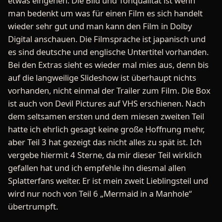
etwas eingehen. Die Bild und Tonqualität ist wenn
man bedenkt um was für einen Film es sich handelt
wieder sehr gut und man kann den Film in Dolby
Digital anschauen. Die Filmsprache ist japanisch und
es sind deutsche und englische Untertitel vorhanden.
Bei den Extras sieht es wieder mal mies aus, denn bis
auf die langweilige Slideshow ist überhaupt nichts
vorhanden, nicht einmal der Trailer zum Film. Die Box
ist auch von Devil Pictures auf VHS erschienen. Nach
dem seltsamen ersten und dem miesen zweiten Teil
hatte ich ehrlich gesagt keine große Hoffnung mehr,
aber Teil 3 hat gezeigt das nicht alles zu spät ist. Ich
vergebe hiermit 4 Sterne, da mir dieser Teil wirklich
gefallen hat und ich empfehle ihn diesmal allen
Splatterfans weiter. Er ist mein zweit Lieblingsteil und
wird nur noch von Teil 6 „Mermaid in a Manhole“
übertrumpft.