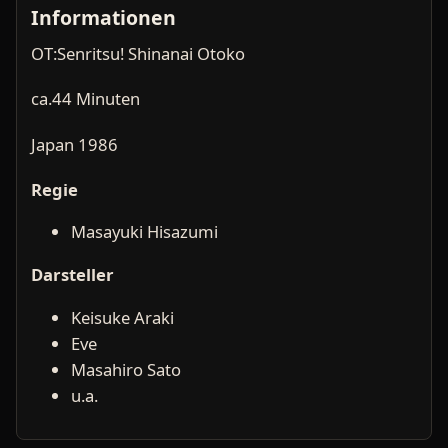
Informationen
OT:Senritsu! Shinanai Otoko
ca.44 Minuten
Japan 1986
Regie
Masayuki Hisazumi
Darsteller
Keisuke Araki
Eve
Masahiro Sato
u.a.