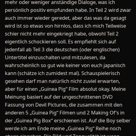
mehr oder weniger anständige Dialoge, was ich
persönlich positiv empfunden habe. In Teil 2 wird zwar
auch immer wieder geredet, aber das was da gesagt
wird ist so etwas von hirnlos, dass ich mich Teilweise
schier nicht mehr eingekriegt habe, obwohl Teil 2
eigentlich schockieren soll. Es empfiehlt sich auf
jedenfall ab Teil 3 die deutschen (oder englischen)
Untertitel einzuschalten und mitzulesen, da
wahrscheinlich so gut wie keiner von euch japanisch
kann (schätze ich zumidest mal). Schauspielerisch
gesehen darf man natürlich nicht zuviel erwarten,
aber für einen „Guinea Pig“ Film absolut okay. Meine
Meinung basiert auf der ungeschnittenen DVD
Fassung von Devil Pictures, die zusammen mit den
anderen 5 „Guinea Pig“ Filmen und 2 Making Of’s in
der „Guinea Pig Box“ erschienen ist. Auf die Boy selber
werde ich am Ende meine „Guinea Pig“ Reihe noch