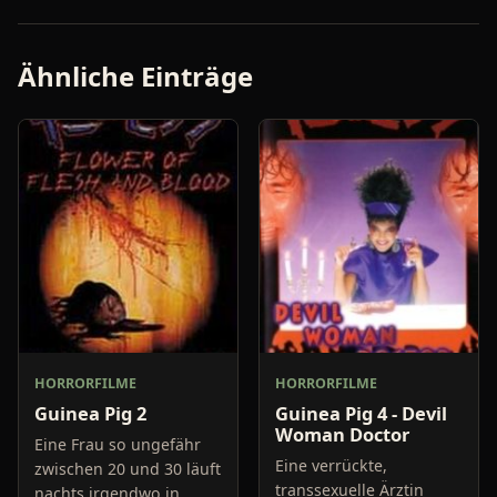
Ähnliche Einträge
HORRORFILME
HORRORFILME
Guinea Pig 2
Guinea Pig 4 - Devil
Woman Doctor
Eine Frau so ungefähr
Eine verrückte,
zwischen 20 und 30 läuft
transsexuelle Ärztin
nachts irgendwo in