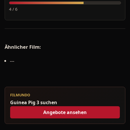
4 / 6
Ähnlicher Film:
---
FILMUNDO
Guinea Pig 3 suchen
Angebote ansehen