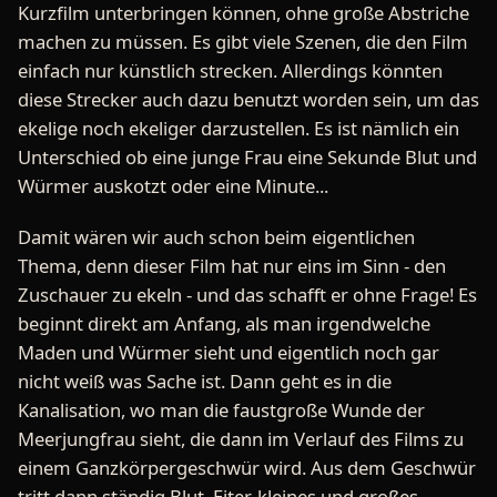
Kurzfilm unterbringen können, ohne große Abstriche
machen zu müssen. Es gibt viele Szenen, die den Film
einfach nur künstlich strecken. Allerdings könnten
diese Strecker auch dazu benutzt worden sein, um das
ekelige noch ekeliger darzustellen. Es ist nämlich ein
Unterschied ob eine junge Frau eine Sekunde Blut und
Würmer auskotzt oder eine Minute...
Damit wären wir auch schon beim eigentlichen
Thema, denn dieser Film hat nur eins im Sinn - den
Zuschauer zu ekeln - und das schafft er ohne Frage! Es
beginnt direkt am Anfang, als man irgendwelche
Maden und Würmer sieht und eigentlich noch gar
nicht weiß was Sache ist. Dann geht es in die
Kanalisation, wo man die faustgroße Wunde der
Meerjungfrau sieht, die dann im Verlauf des Films zu
einem Ganzkörpergeschwür wird. Aus dem Geschwür
tritt dann ständig Blut, Eiter, kleines und großes