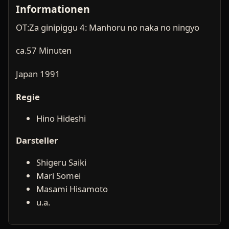
Informationen
OT:Za ginipiggu 4: Manhoru no naka no ningyo
ca.57 Minuten
Japan 1991
Regie
Hino Hideshi
Darsteller
Shigeru Saiki
Mari Somei
Masami Hisamoto
u.a.