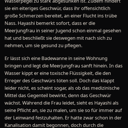
Wasserpegel zu stark abgesunken ist. Zudem hindert
sie ein eiteriges Geschwür, dass ihr offensichtlich
große Schmerzen bereitet, an einer Flucht ins trübe
Nass. Hayashi bemerkt sofort, dass er die
Meerjungfrau in seiner Jugend schon einmal gesehen
hat und beschließt sie deswegen mit nach sich zu
nehmen, um sie gesund zu pflegen.
Er lässt sich eine Badewanne in seine Wohnung
bringen und legt die Meerjungfrau sanft hinein. In das
Wasser kippt er eine toxische Flüssigkeit, die den
Erreger des Geschwürs töten soll. Doch das klappt
leider nicht, es scheint sogar, als ob das medizinische
Mittel das Gegenteil bewirkt, denn das Geschwür
wächst. Während die Frau leidet, sieht es Hayashi als
seine Pflicht an, sie zu malen, um sie so für immer auf
der Leinwand festzuhalten. Er hatte zwar schon in der
Kanalisation damit begonnen, doch durch die