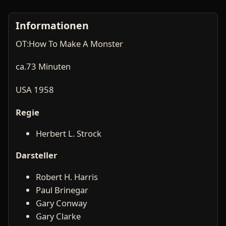
Informationen
OT:How To Make A Monster
ca.73 Minuten
USA 1958
Regie
Herbert L. Strock
Darsteller
Robert H. Harris
Paul Brinegar
Gary Conway
Gary Clarke