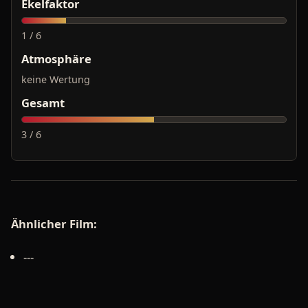
Ekelfaktor
1 / 6
Atmosphäre
keine Wertung
Gesamt
3 / 6
Ähnlicher Film:
---