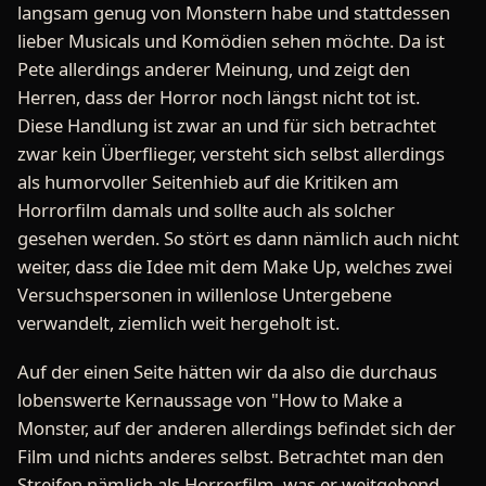
langsam genug von Monstern habe und stattdessen
lieber Musicals und Komödien sehen möchte. Da ist
Pete allerdings anderer Meinung, und zeigt den
Herren, dass der Horror noch längst nicht tot ist.
Diese Handlung ist zwar an und für sich betrachtet
zwar kein Überflieger, versteht sich selbst allerdings
als humorvoller Seitenhieb auf die Kritiken am
Horrorfilm damals und sollte auch als solcher
gesehen werden. So stört es dann nämlich auch nicht
weiter, dass die Idee mit dem Make Up, welches zwei
Versuchspersonen in willenlose Untergebene
verwandelt, ziemlich weit hergeholt ist.
Auf der einen Seite hätten wir da also die durchaus
lobenswerte Kernaussage von "How to Make a
Monster, auf der anderen allerdings befindet sich der
Film und nichts anderes selbst. Betrachtet man den
Streifen nämlich als Horrorfilm, was er weitgehend