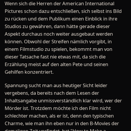
Wenn sich die Herren der American International
Pictures schon dazu entschließen, sich selbst ins Bild
zu rücken und dem Publikum einen Einblick in ihre
Studios zu gewähren, dann hätte gerade dieser
Aspekt durchaus noch weiter ausgebaut werden
können. Obwohl der Streifen nämlich vorgibt, in
einem Filmstudio zu spielen, bekommt man von
dieser Tatsache fast nie etwas mit, da sich die
Erzählung meist auf den alten Pete und seinen
Gehilfen konzentriert.
Spannung sucht man aus heutiger Sicht leider
vergebens, da bereits nach dem Lesen der
Inhaltsangabe unmissverständlich klar wird, wer der
Mörder ist. Trotzdem möchte ich den Film nicht
schlechter machen, als er ist, denn den typischen
Charme, wie man ihn eben nur in den B-Movies der
damaligen Zeit vorfindet, hat "How to Make a