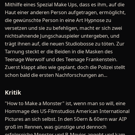
Mithilfe eines Spezial Make Ups, dass es ihm, auf die
Haut einer anderen Person aufgetragen, ermöglicht,
die gewünschte Person in eine Art Hypnose zu
versetzen und sie zu befehligen, macht er sich zwei
nichtsahnende Jungschauspieler untergeben, und
trägt ihnen auf, die neuen Studiobosse zu töten. Zur
Tarnung steckt er die Beiden in die Masken des
Teenage Werwolf und des Teenage Frankenstein.
Zuerst klappt alles wie geplant, doch die Polizei stellt
schon bald die ersten Nachforschungen an...
Kritik
"How to Make a Monster" ist, wenn man so will, eine
Hommage des US-Filmstudios American International
Pictures an sich selbst. In den 50ern & 60ern war AIP
groß im Rennen, was günstige und dennoch
erfolgreiche Monster und B-Movies angeht und kam