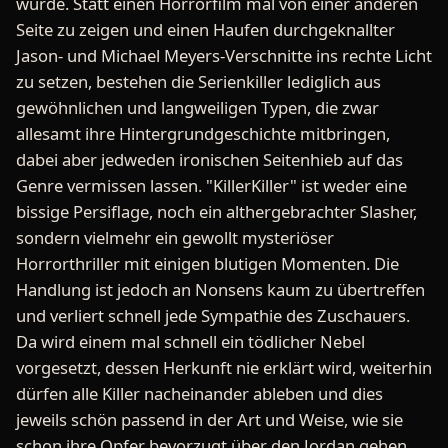
wurde. Statt einen Horrorfilm mal von einer anderen
Seite zu zeigen und einen Haufen durchgeknallter
Jason- und Michael Meyers-Verschnitte ins rechte Licht
zu setzen, bestehen die Serienkiller lediglich aus
gewöhnlichen und langweiligen Typen, die zwar
allesamt ihre Hintergrundgeschichte mitbringen,
dabei aber jedweden ironischen Seitenhieb auf das
Genre vermissen lassen. "KillerKiller" ist weder eine
bissige Persiflage, noch ein althergebrachter Slasher,
sondern vielmehr ein gewollt mysteriöser
Horrorthriller mit einigen blutigen Momenten. Die
Handlung ist jedoch an Nonsens kaum zu übertreffen
und verliert schnell jede Sympathie des Zuschauers.
Da wird einem mal schnell ein tödlicher Nebel
vorgesetzt, dessen Herkunft nie erklärt wird, weiterhin
dürfen alle Killer nacheinander ableben und dies
jeweils schön passend in der Art und Weise, wie sie
schon ihre Opfer bevorzugt über den Jordan gehen