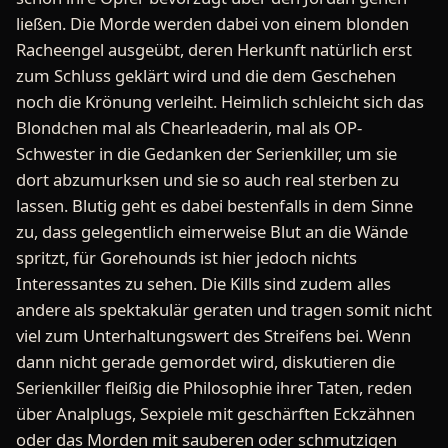
ließen. Die Morde werden dabei von einem blonden
Racheengel ausgeübt, deren Herkunft natürlich erst
zum Schluss geklärt wird und die dem Geschehen
noch die Krönung verleiht. Heimlich schleicht sich das
Blondchen mal als Chearleaderin, mal als OP-
Schwester in die Gedanken der Serienkiller, um sie
dort abzumurksen und sie so auch real sterben zu
lassen. Blutig geht es dabei bestenfalls in dem Sinne
zu, dass gelegentlich eimerweise Blut an die Wände
spritzt, für Gorehounds ist hier jedoch nichts
Interessantes zu sehen. Die Kills sind zudem alles
andere als spektakulär geraten und tragen somit nicht
viel zum Unterhaltungswert des Streifens bei. Wenn
dann nicht gerade gemordet wird, diskutieren die
Serienkiller fleißig die Philosophie ihrer Taten, reden
über Analplugs, Sexpiele mit geschärften Eckzähnen
oder das Morden mit sauberen oder schmutzigen