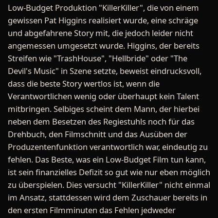
Low-Budget Produktion "KillerKiller", die von einem
gewissen Pat Higgins realisiert wurde, eine schräge
und abgefahrene Story mit, die jedoch leider nicht
angemessen umgesetzt wurde. Higgins, der bereits
Streifen wie "TrashHouse", "Hellbride" oder "The
Devil's Music" in Szene setzte, beweist eindrucksvoll,
dass die beste Story wertlos ist, wenn die
Verantwortlichen wenig oder überhaupt kein Talent
mitbringen. Selbiges scheint dem Mann, der hierbei
neben dem Besetzen des Regiestuhls noch für das
Drehbuch, den Filmschnitt und das Ausüben der
Produzentenfunktion verantwortlich war, eindeutig zu
fehlen. Das Beste, was ein Low-Budget Film tun kann,
ist sein finanzielles Defizit so gut wie nur eben möglich
zu überspielen. Dies versucht "KillerKiller" nicht einmal
im Ansatz, stattdessen wird dem Zuschauer bereits in
den ersten Filmminuten das Fehlen jedweder