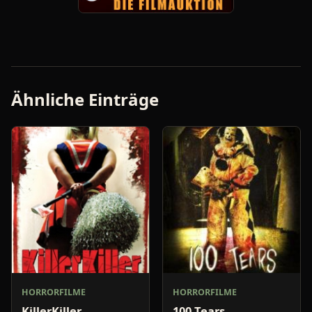
Ähnliche Einträge
HORRORFILME
HORRORFILME
KillerKiller
100 Tears