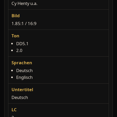
Cy Henty u.a.
Bild
1.85:1 / 16:9
Ton
DD5.1
2.0
Sprachen
Deutsch
Englisch
Untertitel
Deutsch
LC