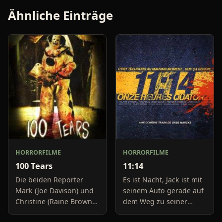
Ähnliche Einträge
HORRORFILME
HORRORFILME
100 Tears
11:14
Die beiden Reporter
Es ist Nacht, Jack ist mit
Mark (Joe Davison) und
seinem Auto gerade auf
Christine (Raine Brown)
dem Weg zu seiner
haben keine Lust mehr
Freundin, um diese