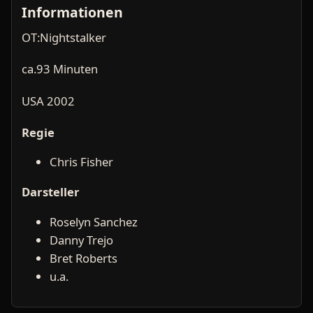
Informationen
OT:Nightstalker
ca.93 Minuten
USA 2002
Regie
Chris Fisher
Darsteller
Roselyn Sanchez
Danny Trejo
Bret Roberts
u.a.