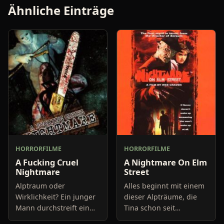
Ähnliche Einträge
HORRORFILME
HORRORFILME
A Fucking Cruel
A Nightmare On Elm
Nightmare
Street
Alptraum oder
Alles beginnt mit einem
Wirklichkeit? Ein junger
dieser Alpträume, die
Mann durchstreift ein
Tina schon seit
Gebäude, welches mit
längerem quälen. Sie