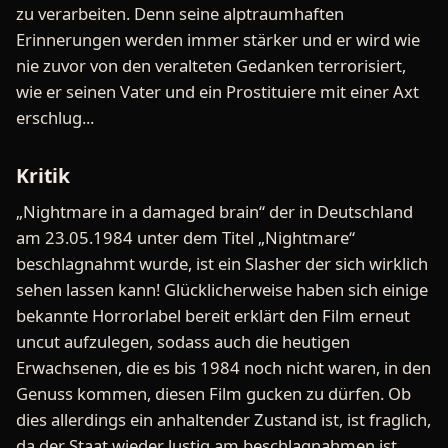
zu verarbeiten. Denn seine alptraumhaften
Erinnerungen werden immer stärker und er wird wie
nie zuvor von den veralteten Gedanken terrorisiert,
wie er seinen Vater und ein Prostituiere mit einer Axt
erschlug...
Kritik
„Nightmare in a damaged brain“ der in Deutschland
am 23.05.1984 unter dem Titel „Nightmare“
beschlagnahmt wurde, ist ein Slasher der sich wirklich
sehen lassen kann! Glücklicherweise haben sich einige
bekannte Horrorlabel bereit erklärt den Film erneut
uncut aufzulegen, sodass auch die heutigen
Erwachsenen, die es bis 1984 noch nicht waren, in den
Genuss kommen, diesen Film gucken zu dürfen. Ob
dies allerdings ein anhaltender Zustand ist, ist fraglich,
da der Staat wieder lustig am beschlagnahmen ist ...