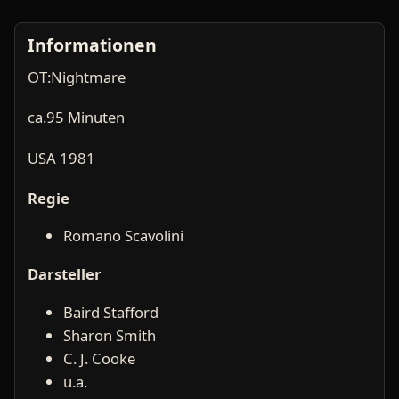
Informationen
OT:Nightmare
ca.95 Minuten
USA 1981
Regie
Romano Scavolini
Darsteller
Baird Stafford
Sharon Smith
C. J. Cooke
u.a.