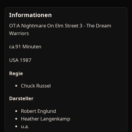
Informationen
OT:A Nightmare On Elm Street 3 - The Dream
Warriors
ca.91 Minuten
USA 1987
Regie
Chuck Russel
Darsteller
Robert Englund
Heather Langenkamp
u.a.