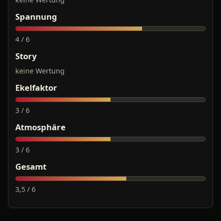
Spannung
4 / 6
Story
keine Wertung
Ekelfaktor
3 / 6
Atmosphäre
3 / 6
Gesamt
3,5 / 6