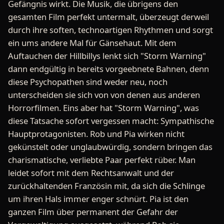
Gefängnis wirkt. Die Musik, die übrigens den
gesamten Film perfekt untermalt, überzeugt derweil
durch ihre soften, technoartigen Rhythmen und sorgt
ein ums andere Mal für Gänsehaut. Mit dem
Auftauchen der Hillbillys lenkt sich "Storm Warning"
dann endgültig in bereits vorgeebnete Bahnen, denn
diese Psychopathen sind weder neu, noch
unterscheiden sie sich von von denen aus anderen
Horrorfilmen. Eins aber hat "Storm Warning", was
diese Tatsache sofort vergessen macht: Sympathische
Hauptprotagonisten. Rob und Pia wirken nicht
gekünstelt oder unglaubwürdig, sondern bringen das
charismatische, verliebte Paar perfekt rüber. Man
leidet sofort mit dem Rechtsanwalt und der
zurückhaltenden Französin mit, da sich die Schlinge
um ihren Hals immer enger schnürt. Pia ist den
ganzen Film über permanent der Gefahr der