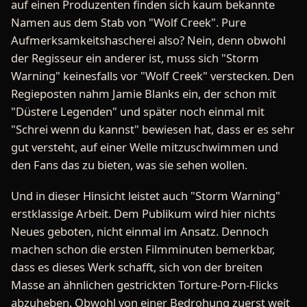
auf einen Produzenten finden sich kaum bekannte
Namen aus dem Stab von "Wolf Creek". Pure
Aufmerksamkeitshascherei also? Nein, denn obwohl
der Regisseur ein anderer ist, muss sich "Storm
Warning" keinesfalls vor "Wolf Creek" verstecken. Den
Regieposten nahm Jamie Blanks ein, der schon mit
"Düstere Legenden" und später noch einmal mit
"Schrei wenn du kannst" bewiesen hat, dass er es sehr
gut versteht, auf einer Welle mitzuschwimmen und
den Fans das zu bieten, was sie sehen wollen.
Und in dieser Hinsicht leistet auch "Storm Warning"
erstklassige Arbeit. Dem Publikum wird hier nichts
Neues geboten, nicht einmal im Ansatz. Dennoch
machen schon die ersten Filmminuten bemerkbar,
dass es dieses Werk schafft, sich von der breiten
Masse an ähnlichen gestrickten Torture-Porn-Flicks
abzuheben. Obwohl von einer Bedrohung zuerst weit