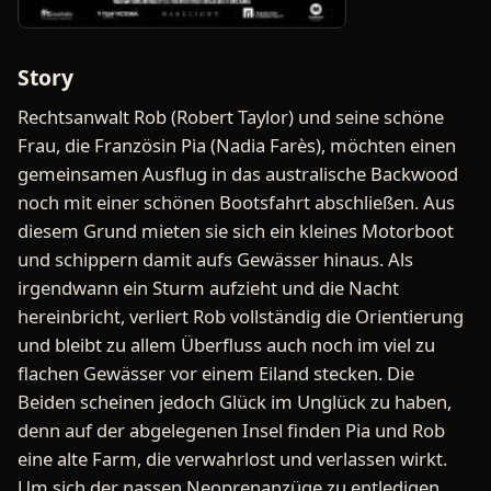
Story
Rechtsanwalt Rob (Robert Taylor) und seine schöne
Frau, die Französin Pia (Nadia Farès), möchten einen
gemeinsamen Ausflug in das australische Backwood
noch mit einer schönen Bootsfahrt abschließen. Aus
diesem Grund mieten sie sich ein kleines Motorboot
und schippern damit aufs Gewässer hinaus. Als
irgendwann ein Sturm aufzieht und die Nacht
hereinbricht, verliert Rob vollständig die Orientierung
und bleibt zu allem Überfluss auch noch im viel zu
flachen Gewässer vor einem Eiland stecken. Die
Beiden scheinen jedoch Glück im Unglück zu haben,
denn auf der abgelegenen Insel finden Pia und Rob
eine alte Farm, die verwahrlost und verlassen wirkt.
Um sich der nassen Neoprenanzüge zu entledigen