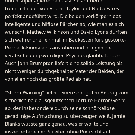
durch super agierenden Cast zusammen zu
trommeln, der von Robert Taylor und Nadia Farès
perfekt angeführt wird. Die beiden verkörpern das
intelligente und hilflose Pärchen so, wie man es sich
wünscht. Mathew Wilkinson und David Lyons durften
sich währendher einmal im Baukasten fürs gestörte-
Redneck-Einmaleins austoben und bringen die
verabscheuungswürdigen Psychos glaubhaft rüber.
Auch John Brumpton liefert eine solide Leistung als
nicht weniger durchgeknallter Vater der Beiden, der
von allen noch das größte Rad ab hat.
"Storm Warning" liefert einen sehr guten Beitrag zum
sicherlich bald ausgelutschten Torture-Horror Genre
ab, der insbesondere durch seine schnörkellose,
geradlinige Aufmachung zu überzeugen weiß. Jamie
Blanks wusste ganz genau, was er wollte und
inszenierte seinen Streifen ohne Rücksicht auf