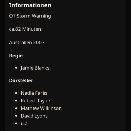
Informationen
OT:Storm Warning
ca.82 Minuten
Australien 2007
Regie
Jamie Blanks
Darsteller
Nadia Farès
Robert Taylor
Mathew Wilkinson
David Lyons
u.a.