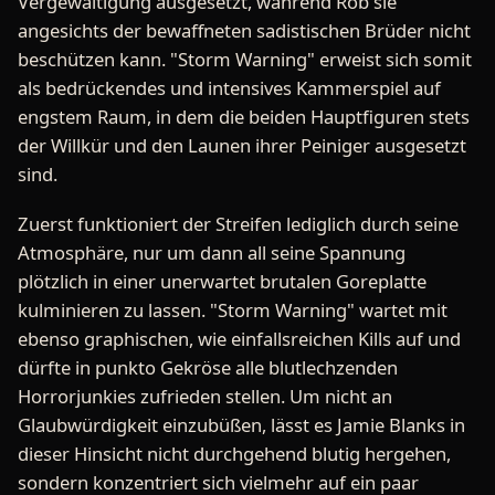
Vergewaltigung ausgesetzt, während Rob sie
angesichts der bewaffneten sadistischen Brüder nicht
beschützen kann. "Storm Warning" erweist sich somit
als bedrückendes und intensives Kammerspiel auf
engstem Raum, in dem die beiden Hauptfiguren stets
der Willkür und den Launen ihrer Peiniger ausgesetzt
sind.
Zuerst funktioniert der Streifen lediglich durch seine
Atmosphäre, nur um dann all seine Spannung
plötzlich in einer unerwartet brutalen Goreplatte
kulminieren zu lassen. "Storm Warning" wartet mit
ebenso graphischen, wie einfallsreichen Kills auf und
dürfte in punkto Gekröse alle blutlechzenden
Horrorjunkies zufrieden stellen. Um nicht an
Glaubwürdigkeit einzubüßen, lässt es Jamie Blanks in
dieser Hinsicht nicht durchgehend blutig hergehen,
sondern konzentriert sich vielmehr auf ein paar