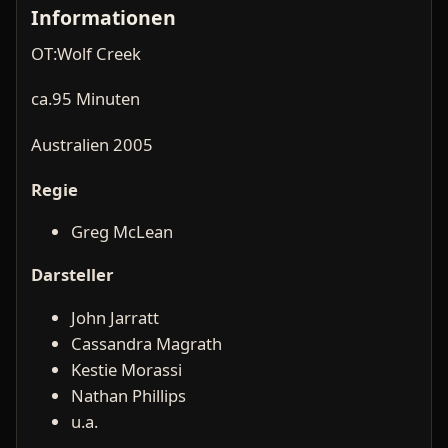
Informationen
OT:Wolf Creek
ca.95 Minuten
Australien 2005
Regie
Greg McLean
Darsteller
John Jarratt
Cassandra Magrath
Kestie Morassi
Nathan Phillips
u.a.