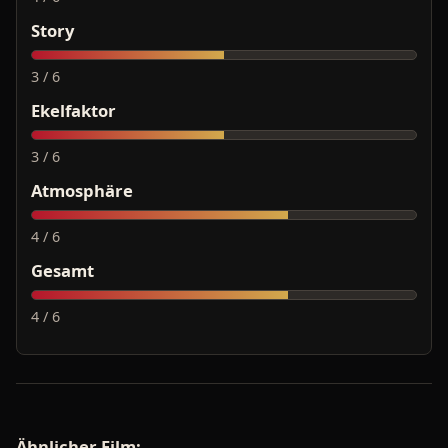
Story
3 / 6
Ekelfaktor
3 / 6
Atmosphäre
4 / 6
Gesamt
4 / 6
Ähnlicher Film: