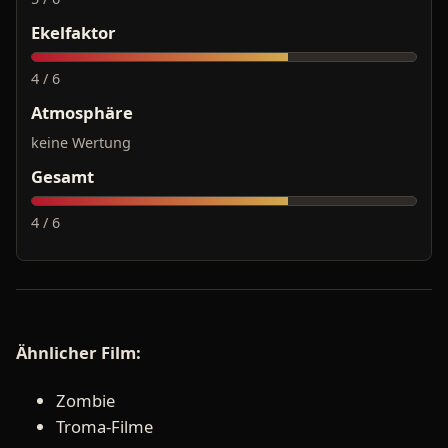
Ekelfaktor
4 / 6
Atmosphäre
keine Wertung
Gesamt
4 / 6
Ähnlicher Film:
Zombie
Troma-Filme