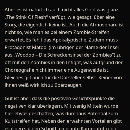
Aber es ist natürlich auch nicht alles Gold was glänzt.
„The Stink Of Flesh“ verfügt, wie gesagt, über eine
Story, die eigentlich keine ist. Auch die Atmosphäre ist
nicht so, wie man es bei einem Zombie-Streifen
erwartet. Es fehlt das Apokalyptische. Zudem muss
Protagonist Matool (im übrigen der Name der Insel
aus „Woodoo – Die Schreckensinsel der Zombies“) zu
oft mit den Zombies in den Infight, was aufgrund der
Choreografie nicht immer eine Augenweide ist.
Gleiches gilt auch für die Darsteller selbst. Keiner von
ihnen weiß wirklich zu überzeugen.
Gut ist aber, dass die positiven Gesichtspunkte die
negativen klar überlagern. Mit wenig Mitteln wurde
hier etwas geschaffen, was durchaus Potential zum
Kultstreifen hat. Neben den erwähnten Vorteilen gibt
es einen soliden Schnitt, eine gute Kameraführung,