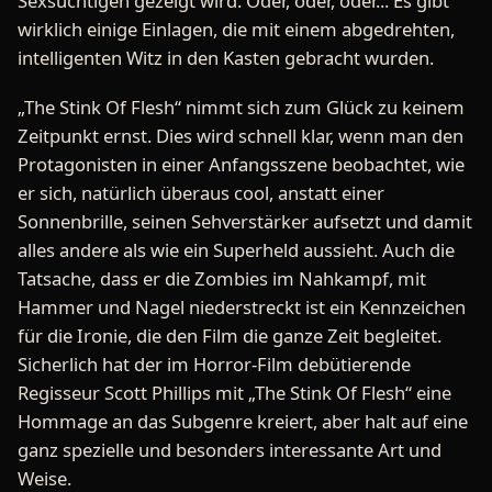
Sexsüchtigen gezeigt wird. Oder, oder, oder... Es gibt
wirklich einige Einlagen, die mit einem abgedrehten,
intelligenten Witz in den Kasten gebracht wurden.
„The Stink Of Flesh“ nimmt sich zum Glück zu keinem
Zeitpunkt ernst. Dies wird schnell klar, wenn man den
Protagonisten in einer Anfangsszene beobachtet, wie
er sich, natürlich überaus cool, anstatt einer
Sonnenbrille, seinen Sehverstärker aufsetzt und damit
alles andere als wie ein Superheld aussieht. Auch die
Tatsache, dass er die Zombies im Nahkampf, mit
Hammer und Nagel niederstreckt ist ein Kennzeichen
für die Ironie, die den Film die ganze Zeit begleitet.
Sicherlich hat der im Horror-Film debütierende
Regisseur Scott Phillips mit „The Stink Of Flesh“ eine
Hommage an das Subgenre kreiert, aber halt auf eine
ganz spezielle und besonders interessante Art und
Weise.