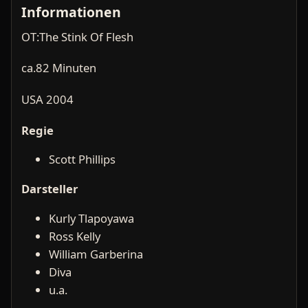
Informationen
OT:The Stink Of Flesh
ca.82 Minuten
USA 2004
Regie
Scott Phillips
Darsteller
Kurly Tlapoyawa
Ross Kelly
William Garberina
Diva
u.a.