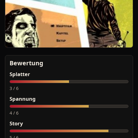
Bewertung
Splatter
3 / 6
Spannung
4 / 6
Story
5 / 6