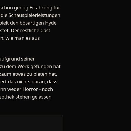
o schon genug Erfahrung für
 die Schauspielerleistungen
spielt den bösartigen Hyde
tet. Der restliche Cast
en, wie man es aus
 aufgrund seiner
g zu dem Werk gefunden hat
kaum etwas zu bieten hat.
rt das nichts daran, dass
ann weder Horror - noch
deothek stehen gelassen