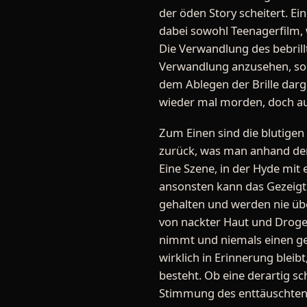
der öden Story scheitert. Ei
dabei sowohl Teenagerfilm, 
Die Verwandlung des bebrillt
Verwandlung anzusehen, son
dem Ablegen der Brille darg
wieder mal morden, doch au
Zum Einen sind die blutigen
zurück, was man anhand der 
Eine Szene, in der Hyde mit
ansonsten kann das Gezeigte
gehalten und werden nie übe
von nackter Haut und Drogen
nimmt und niemals einen ge
wirklich in Erinnerung bleib
besteht. Ob eine derartig sc
Stimmung des enttäuschten