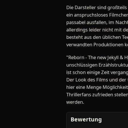
Die Darsteller sind großtei
ein anspruchsloses Filmchen
passabel ausfallen, im Nachh
allerdings leider nicht mit 
besteht aus den üblichen Te
verwandten Produktionen k
"Reborn - The new Jekyll & 
unschlüssigen Erzählstrukt
ist schon einige Zeit verga
Der Look des Films und der 
hier eine Menge Möglichkeit
Thrillerfans zufrieden stel
werden.
Bewertung