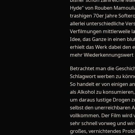
Hyde" von Rouben Mamoulian 
trashigen 70er Jahre Softero
allerlei unterschiedliche Ve
Verfilmungen mittlerweile la
Idee, das Ganze in einen blu
erhielt das Werk dabei den 
mehr Wiederkennungswert den
Betrachtet man die Geschich
Schlagwort werben zu können,
So handelt er von einigen a
als Alkohol zu konsumieren
um daraus lustige Drogen zu
selbst den unerreichbaren An
vollkommen. Der Film wird v
sehr schnell vorweg und wir
großes, vernichtendes Prob