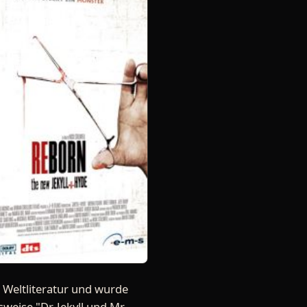
 Weltliteratur und wurde
eise "Dr. Jekyll und Mr.