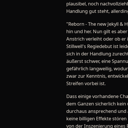
plausibel, noch nachvollzie
Handlung gut steht, allerdi
"Reborn - The new Jekyll &
hin und her. Nun gilt es abe
Anstrich verleiht oder ob er
Stillwell's Regiedebut ist lei
sich in der Handlung zurecht
äußerst schwer, eine Spann
gefährlich langweilig, wodu
zwar zur Kenntnis, entwicke
Streifen vorbei ist.
Dass einige vorhandene Chan
dem Ganzen sicherlich kein 
durchaus ansprechend und 
keine billigen Effekte störe
von der Inszenierung eines 