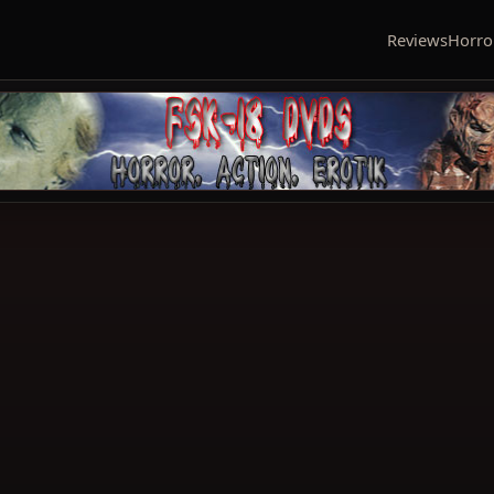
Reviews
Horro