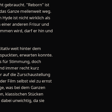
cht gebraucht. "Reborn" ist
h das Ganze meilenweit weg.
Hyde ist nicht wirklich als
einer anderen Frisur und
ommen wird, darf er hin und
tativ weit hinter dem
 spuckten, erwarten konnte.
us für Stimmung, doch
ind immer recht kurz
er auf die Zurschaustellung
r Film selbst viel zu ernst
ge, was bei dem Ganzen
en, klassischen Stücken
 dabei unwichtig, da sie