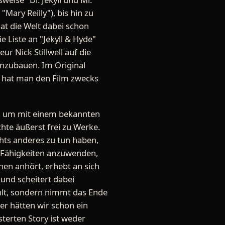
ary Reilly"), bis hin zu
hat die Welt dabei schon
 Liste an "Jekyll & Hyde"
r Nick Stillwell auf die
einzubauen. Im Original
um hat man den Film zwecks
er, um mit einem bekannten
hte äußerst frei zu Werke.
hts anderes zu tun haben,
n Fähigkeiten anzuwenden,
en anhört, erhebt an sich
 und scheitert dabei
ählt, sondern nimmt das Ende
er hätten wir schon ein
terten Story ist weder