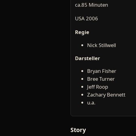
ca.85 Minuten
USA 2006
Regie
Nick Stillwell
Darsteller
Bryan Fisher
Bree Turner
Jeff Roop
Zachary Bennett
u.a.
Story