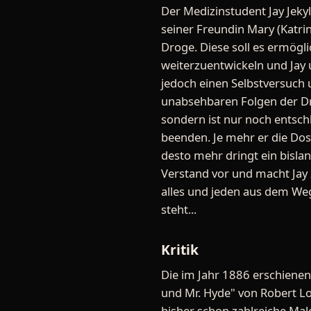
Der Medizinstudent Jay Jeky
seiner Freundin Mary (Katri
Droge. Diese soll es ermögli
weiterzuentwickeln und Jay
jedoch einen Selbstversuch 
unabsehbaren Folgen der Dr
sondern ist nur noch entsch
beenden. Je mehr er die Dos
desto mehr dringt ein bisla
Verstand vor und macht Jay
alles und jeden aus dem We
steht...
Kritik
Die im Jahr 1886 erschienene
und Mr. Hyde" von Robert Lo
bisher schon zahlreiche Mal