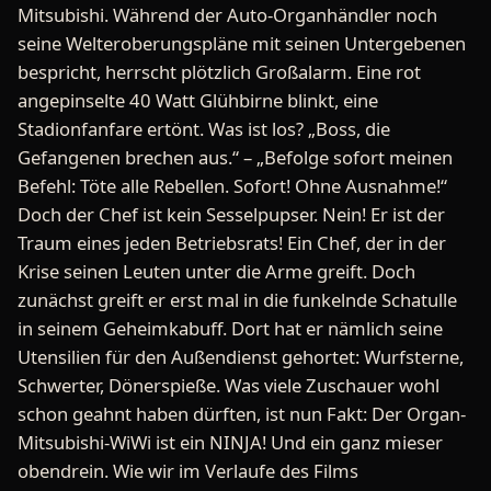
Mitsubishi. Während der Auto-Organhändler noch
seine Welteroberungspläne mit seinen Untergebenen
bespricht, herrscht plötzlich Großalarm. Eine rot
angepinselte 40 Watt Glühbirne blinkt, eine
Stadionfanfare ertönt. Was ist los? „Boss, die
Gefangenen brechen aus.“ – „Befolge sofort meinen
Befehl: Töte alle Rebellen. Sofort! Ohne Ausnahme!“
Doch der Chef ist kein Sesselpupser. Nein! Er ist der
Traum eines jeden Betriebsrats! Ein Chef, der in der
Krise seinen Leuten unter die Arme greift. Doch
zunächst greift er erst mal in die funkelnde Schatulle
in seinem Geheimkabuff. Dort hat er nämlich seine
Utensilien für den Außendienst gehortet: Wurfsterne,
Schwerter, Dönerspieße. Was viele Zuschauer wohl
schon geahnt haben dürften, ist nun Fakt: Der Organ-
Mitsubishi-WiWi ist ein NINJA! Und ein ganz mieser
obendrein. Wie wir im Verlaufe des Films