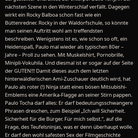
nächsten Szene in den Winterschlaf verfällt. Dagegen
wirkt ein Rocky Balboa schon fast wie ein
Büttenredner. Rocky in der Waldorfschule, so könnte
man seinen Auftritt wohl am treffendsten
beschreiben. Wenigstens ist es, wie schon so oft, ein
Heidenspaß, Paulo mal wieder als typischen 80er –
Jahre – Proll zu sehen. Mit Muskelshirt, Pornobrille,
Minipli-Vokuhila. Und diesmal ist er sogar auf der Seite
der GUTEN!!! Damit dieses auch dem letzten
hinterwäldlerischen Ami-Zuschauer deutlich wird, hat
Paulo als roter (!) Ninja statt eines bösen Mitsubishi-
Emblems eine Amerika-Flagge an seiner Stirn pappen.
Paulo Tocha darf alles: Er darf bedeutungsschwangere
Phrasen dreschen, zum Beispiel „Ich will Sicherheit.
Sicherheit für die Bürger. Für mich selbst.“, auf die
Frage, des Teufelsninjas, was er denn überhaupt wolle.
Er darf den wohl safesten Sex der Filmgeschichte