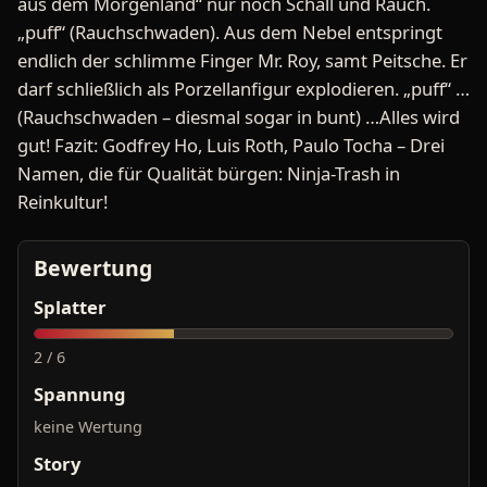
aus dem Morgenland“ nur noch Schall und Rauch.
„puff“ (Rauchschwaden). Aus dem Nebel entspringt
endlich der schlimme Finger Mr. Roy, samt Peitsche. Er
darf schließlich als Porzellanfigur explodieren. „puff“ …
(Rauchschwaden – diesmal sogar in bunt) …Alles wird
gut! Fazit: Godfrey Ho, Luis Roth, Paulo Tocha – Drei
Namen, die für Qualität bürgen: Ninja-Trash in
Reinkultur!
Bewertung
Splatter
2 / 6
Spannung
keine Wertung
Story