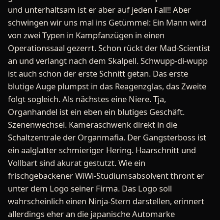
und unterhaltsam ist er aber auf jeden Fall!! Aber
schwingen wir uns mal ins Getümmel: Ein Mann wird
von zwei Typen in Kampfanzügen in einen
Operationssaal gezerrt. Schon rückt der Mad-Scientist
an und verlangt nach dem Skalpell. Schwupp-di-wupp
ist auch schon der erste Schnitt getan. Das erste
blutige Auge plumpst in das Reagenzglas, das Zweite
folgt sogleich. Als nächstes eine Niere. Tja,
Organhandel ist ein eben ein blutiges Geschäft.
Szenenwechsel. Kameraschwenk direkt in die
Schaltzentrale der Organmafia. Der Gangsterboss ist
ein aalglatter schmieriger Hering. Haarschnitt und
Vollbart sind akurat gestutzt. Wie ein
frischgebackener WiWi-Studiumsabsolvent thront er
unter dem Logo seiner Firma. Das Logo soll
wahrscheinlich einen Ninja-Stern darstellen, erinnert
allerdings eher an die japanische Automarke