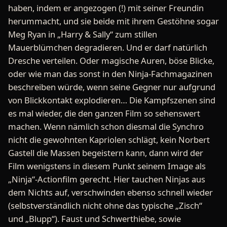
haben, indem er angezogen (!) mit seiner Freundin
herummacht, und sie beide mit ihrem Gestöhne sogar
Meg Ryan in „Harry & Sally“ zum stillen
Mauerblümchen degradieren. Und er darf natürlich
Dresche verteilen. Oder magische Auren, böse Blicke,
oder wie man das sonst in den Ninja-Fachmagazinen
beschreiben würde, wenn seine Gegner nur aufgrund
von Blickkontakt explodieren… Die Kampfszenen sind
es mal wieder, die den ganzen Film so sehenswert
machen. Wenn nämlich schon diesmal die Synchro
nicht die gewohnten Kapriolen schlägt, kein Norbert
Gastell die Massen begeistern kann, dann wird der
Film wenigstens in diesem Punkt seinem Image als
„Ninja“-Actionfilm gerecht. Hier tauchen Ninjas aus
dem Nichts auf, verschwinden ebenso schnell wieder
(selbstverständlich nicht ohne das typische „Zisch“
und „Blupp“). Faust und Schwerthiebe, sowie