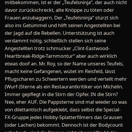
mitbekommen, ist er der „Teufelsninja“, der auch nicht
davor zurückschreckt, alte Knöppe zu töten oder
Frauen anzubaggern. Der „Teufelsninja“ stürzt sich
also ins Getümmel und hilft seinen Angestellten bei
der Jagd auf die Rebellen. Unterstützung ist auch
verdammt nötig, schließlich stellen sich seine
Angestellten trotz schmucker „Clint-Eastwood-
Heartbreak-Ridge-Tarnmontur“ aber auch wirklich
etwas doof an. Mr. Roy, so der Name unseres Teufels,
macht keine Gefangenen, wütet im Reisfeld, lässt
Pflugscharen zu Schwertern werden und verteilt mehr
(Wurf-)Sterne als ein Restaurantkritiker von Michelin.
Immer gepflegt in die Stirn der Opfer. IN die Stirn?
Nee, eher AUF. Die Pappsterne sind mal wieder so was
von dilettantisch aufgeklebt, dass selbst die Special-
FX-Gruppe jedes Hobby-Splatterfilmers das Grausen
(oder Lachen) bekommt. Dennoch ist der Bodycount