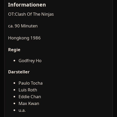
Informationen
OT:Clash Of The Ninjas
ca. 90 Minuten
Hongkong 1986
Regie
Godfrey Ho
Darsteller
Paulo Tocha
Luis Roth
Eddie Chan
Max Kwan
u.a.