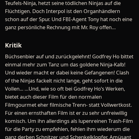
Teufels-Ninja, hetzt seine tödlichen Ninjas auf die
Flüchtigen. Doch Interpol ist den Organhändlern
schon auf der Spur. Und FBI-Agent Tony hat noch eine
ganz persönliche Rechnung mit Mr. Roy offen…
Kritik
Büchsenbier auf und zurückgelehnt! Godfrey Ho bittet
einmal mehr zum Tanz um das goldene Ninja-Kalb!
Und wieder macht er dabei keine Gefangenen! Clash
of the Ninjas fackelt nicht lange, geht sofort in die
Vollen... …Und, wie so oft bei Godfrey Ho’s Werken,
bietet auch dieser Film für den normalen
Filmgourmet eher filmische Trenn- statt Vollwertkost.
Für einen ernsthaften Film ist er zu sehr unfreiwillig
komisch. Um ihn allerdings als lupenreinen Trash-Film
für die Party zu empfehlen, fehlen ihm wiederum die
ganz derben Schnitzer und Schenkelklopfer. Amüsant