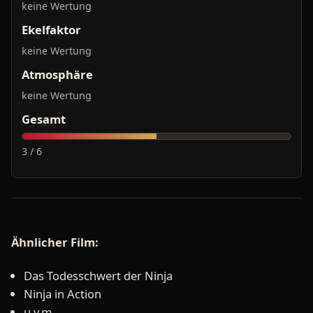
keine Wertung
Ekelfaktor
keine Wertung
Atmosphäre
keine Wertung
Gesamt
3 / 6
Ähnlicher Film:
Das Todesschwert der Ninja
Ninja in Action
u.v.m.