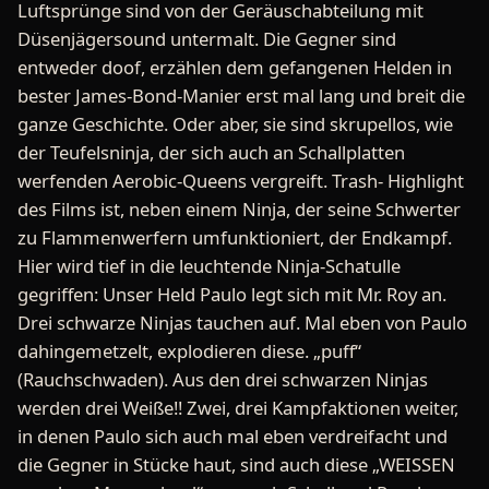
Luftsprünge sind von der Geräuschabteilung mit
Düsenjägersound untermalt. Die Gegner sind
entweder doof, erzählen dem gefangenen Helden in
bester James-Bond-Manier erst mal lang und breit die
ganze Geschichte. Oder aber, sie sind skrupellos, wie
der Teufelsninja, der sich auch an Schallplatten
werfenden Aerobic-Queens vergreift. Trash- Highlight
des Films ist, neben einem Ninja, der seine Schwerter
zu Flammenwerfern umfunktioniert, der Endkampf.
Hier wird tief in die leuchtende Ninja-Schatulle
gegriffen: Unser Held Paulo legt sich mit Mr. Roy an.
Drei schwarze Ninjas tauchen auf. Mal eben von Paulo
dahingemetzelt, explodieren diese. „puff“
(Rauchschwaden). Aus den drei schwarzen Ninjas
werden drei Weiße!! Zwei, drei Kampfaktionen weiter,
in denen Paulo sich auch mal eben verdreifacht und
die Gegner in Stücke haut, sind auch diese „WEISSEN