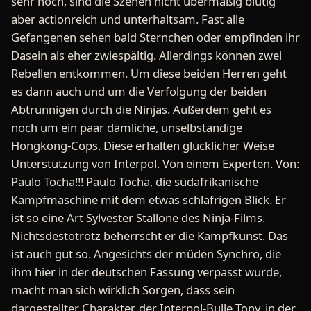
sehr hoch, sind die Szenen nicht übermäßig blutig
aber actionreich und unterhaltsam. Fast alle
Gefangenen sehen bald Sternchen oder empfinden ihr
Dasein als eher zwiespältig. Allerdings können zwei
Rebellen entkommen. Um diese beiden Herren geht
es dann auch und um die Verfolgung der beiden
Abtrünnigen durch die Ninjas. Außerdem geht es
noch um ein paar dämliche, unselbständige
Hongkong-Cops. Diese erhalten glücklicher Weise
Unterstützung von Interpol. Von einem Experten. Von:
Paulo Tocha!!! Paulo Tocha, die südafrikanische
Kampfmaschine mit dem etwas schläfrigen Blick. Er
ist so eine Art Sylvester Stallone des Ninja-Films.
Nichtsdestotrotz beherrscht er die Kampfkunst. Das
ist auch gut so. Angesichts der müden Synchro, die
ihm hier in der deutschen Fassung verpasst wurde,
macht man sich wirklich Sorgen, dass sein
dargestellter Charakter, der Interpol-Bulle Tony, in der