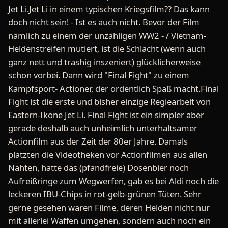
Jet Li.Jet Li in einem typischen Kriegsfilm?? Das kann
doch nicht sein! - Ist es auch nicht. Bevor der Film
nämlich zu einem der unzähligen WW2 - / Vietnam-
Heldenstreifen mutiert, ist die Schlacht (wenn auch
ganz nett und trashig inszeniert) glücklicherweise
schon vorbei. Dann wird "Final Fight" zu einem
Kampfsport- Actioner, der ordentlich Spaß macht.Final
Fight ist die erste und bisher einzige Regiearbeit von
Eastern-Ikone Jet Li. Final Fight ist ein simpler aber
gerade deshalb auch unheimlich unterhaltsamer
Actionfilm aus der Zeit der 80er Jahre. Damals
platzten die Videotheken vor Actionfilmen aus allen
Nähten, hatte das (pfandfreie) Dosenbier noch
Aufreißringe zum Wegwerfen, gab es bei Aldi noch die
leckeren IBU-Chips in rot-gelb-grünen Tüten. Sehr
gerne gesehen waren Filme, deren Helden nicht nur
mit allerlei Waffen umgehen, sondern auch noch ein