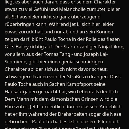
liegt es aber auch daran, dass er seinem Charakter
etwas zu viel Gefühl und Melancholie zumutet, die er
als Schauspieler nicht so ganz überzeugend
rüberbringen kann. Während Jet Li sich hier leider
etwas zurück hält und nur ab und an sein Können
zeigen darf, blüht Paulo Tocha in der Rolle des fiesen
G.I.s Bailey richtig auf. Der Star unzähliger Ninja-Filme,
vor allem aus der Tomas Tang - und Joseph Lai-
Schmiede, gibt hier einen genial schmierigen
Charakter ab, der sich auch nicht davor scheut,
schwangere Frauen von der Straße zu drängen. Dass
Paulo Tocha auch in Sachen Kampfsport seine
Hausaufgaben gemacht hat, wird ebenfalls deutlich.
Dem Mann mit dem dämonischen Grinsen wird die
Ehre zuteil, Jet Li ordentlich durchzulassen. Angeblich
hat er ihm während der Dreharbeiten sogar die Nase
gebrochen...Paulo Tocha besitzt in diesem Film noch
einen weiteren Pluspunkt gegenüber Jet Li: Während