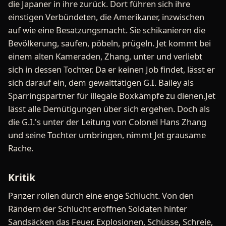
die Japaner in ihre zurück. Dort führen sich ihre
einstigen Verbündeten, die Amerikaner, inzwischen
auf wie eine Besatzungsmacht. Sie schikanieren die
Bevölkerung, saufen, pöbeln, prügeln. Jet kommt bei
einem alten Kameraden, Zhang, unter und verliebt
sich in dessen Tochter. Da er keinen Job findet, lässt er
sich darauf ein, dem gewalttätigen G.I. Bailey als
Sparringspartner für illegale Boxkämpfe zu dienen.Jet
lässt alle Demütigungen über sich ergehen. Doch als
die G.I.'s unter der Leitung von Colonel Hans Zhang
und seine Tochter umbringen, nimmt Jet grausame
Rache.
Kritik
Panzer rollen durch eine enge Schlucht. Von den
Rändern der Schlucht eröffnen Soldaten hinter
Sandsäcken das Feuer. Explosionen, Schüsse, Schreie,