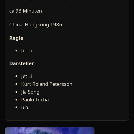
ca.93 Minuten
China, Hongkong 1986
Regie
Jet Li
Darsteller
Jet Li
Kurt Roland Petersson
Jia Song
Paulo Tocha
u.a.