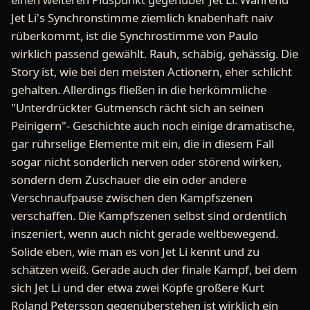
Jet Li's Synchronstimme ziemlich knabenhaft naiv
rüberkommt, ist die Synchrostimme von Paulo
wirklich passend gewählt. Rauh, schäbig, gehässig. Die
Story ist, wie bei den meisten Actionern, eher schlicht
gehalten. Allerdings fließen in die herkömmliche
"Unterdrückter Gutmensch rächt sich an seinen
Peinigern"- Geschichte auch noch einige dramatische,
gar rührselige Elemente mit ein, die in diesem Fall
sogar nicht sonderlich nerven oder störend wirken,
sondern dem Zuschauer die ein oder andere
Verschnaufpause zwischen den Kampfszenen
verschaffen. Die Kampfszenen selbst sind ordentlich
inszeniert, wenn auch nicht gerade weltbewegend.
Solide eben, wie man es von Jet Li kennt und zu
schätzen weiß. Gerade auch der finale Kampf, bei dem
sich Jet Li und der etwa zwei Köpfe größere Kurt
Roland Petersson gegenüberstehen ist wirklich ein