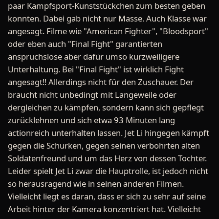
paar Kampfsport-Kunststückchen zum besten geben
konnten. Dabei gab nicht nur Masse. Auch Klasse war
angesagt. Filme wie "American Fighter", "Bloodsport"
oder eben auch "Final Fight" garantierten
anspruchslose aber dafür umso kurzweiligere
Unterhaltung. Bei "Final Fight" ist wirklich Fight
angesagt!! Allerdings nicht für den Zuschauer. Der
braucht nicht unbedingt mit Langeweile oder
dergleichen zu kämpfen, sondern kann sich gepflegt
zurücklehnen und sich etwa 93 Minuten lang
actionreich unterhalten lassen. Jet Li hingegen kämpft
gegen die Schurken, gegen seinen verbohrten alten
Soldatenfreund und um das Herz von dessen Tochter.
Leider spielt Jet Li zwar die Hauptrolle, ist jedoch nicht
so herausragend wie in seinen anderen Filmen.
Vielleicht liegt es daran, dass er sich zu sehr auf seine
Arbeit hinter der Kamera konzentriert hat. Vielleicht