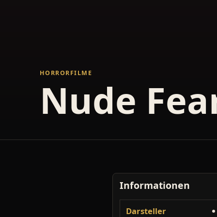
HORRORFILME
Nude Fea
Informationen
Darsteller