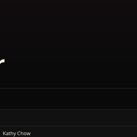
r
Kathy Chow