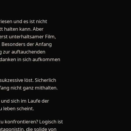
iesen und es ist nicht
tt halten kann. Aber
ßerst unterhaltsamer Film,
n. Besonders der Anfang
og zur auftauchenden
Gedanken in sich aufkommen
kzessive löst. Sicherlich
fang nicht ganz mithalten.
 und sich im Laufe der
u leben scheint.
u konfrontieren? Logisch ist
agonistin, die solide von