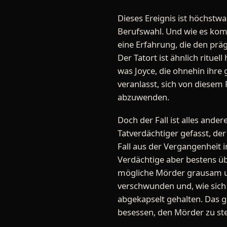
Dieses Ereignis ist höchstw
Berufswahl. Und wie es komm
eine Erfahrung, die den prä
Der Tatort ist ähnlich rituel
was Joyce, die ohnehin ihre g
veranlasst, sich von diesem
abzuwenden.
Doch der Fall ist alles andere
Tatverdächtiger gefasst, der
Fall aus der Vergangenheit
Verdächtige aber bestens üb
mögliche Mörder grausam u
verschwunden und, wie sich
abgekapselt gehalten. Das 
besessen, den Mörder zu stel