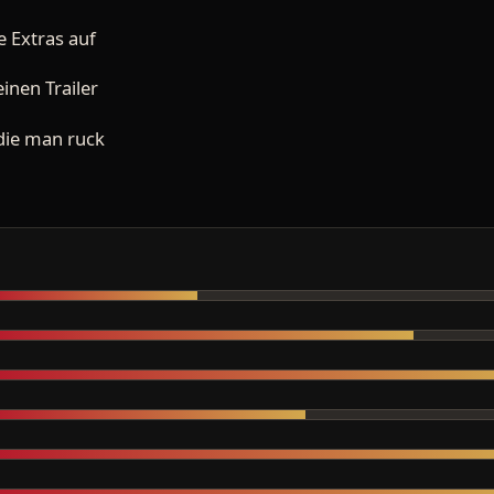
le Extras auf
einen Trailer
 die man ruck