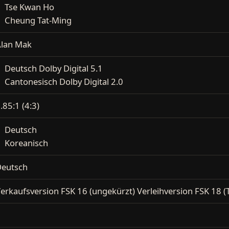
Tse Kwan Ho
Cheung Tat-Ming
lan Mak
Deutsch Dolby Digital 5.1
Cantonesisch Dolby Digital 2.0
.85:1 (4:3)
Deutsch
Koreanisch
eutsch
erkaufsversion FSK 16 (ungekürzt) Verleihversion FSK 18 (T
2