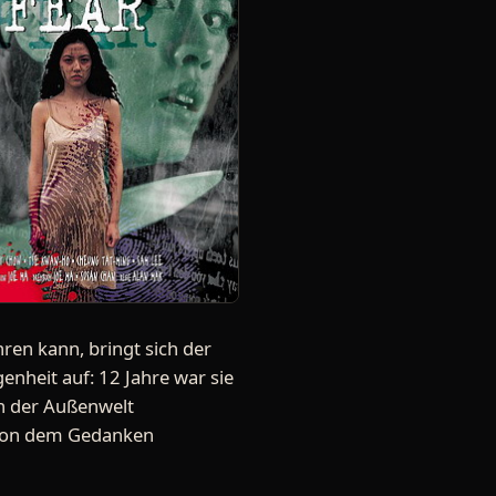
ren kann, bringt sich der
heit auf: 12 Jahre war sie
on der Außenwelt
t von dem Gedanken