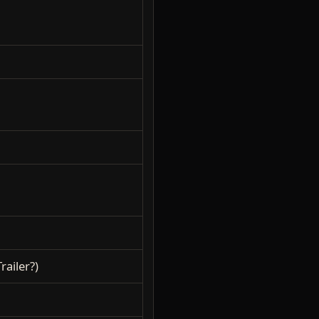
railer?)