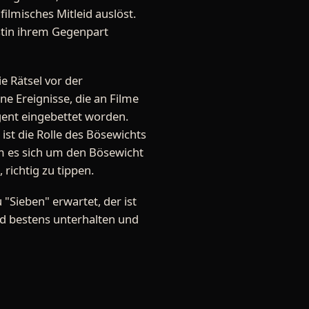
ilmisches Mitleid auslöst.
istin ihrem Gegenpart
e Rätsel vor der
ne Ereignisse, die an Filme
igent eingebettet worden.
ist die Rolle des Bösewichts
em es sich um den Bösewicht
richtig zu tippen.
"Sieben" erwartet, der ist
rd bestens unterhalten und