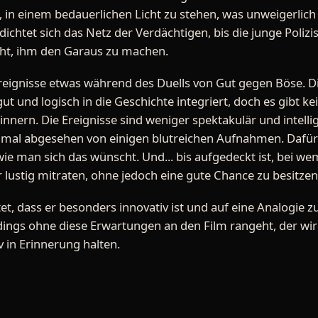
in einem bedauerlichen Licht zu stehen, was unweigerlich f
ichtet sich das Netz der Verdächtigen, bis die junge Poliz
ht, ihm den Garaus zu machen.
Ereignisse etwas während des Duells von Gut gegen Böse. Di
und logisch in die Geschichte integriert, doch es gibt kei
innern. Die Ereignisse sind weniger spektakulär und intell
t, mal abgesehen von einigen blutreichen Aufnahmen. Dafür 
 wie man sich das wünscht. Und... bis aufgedeckt ist, bei w
lustig mitraten, ohne jedoch eine gute Chance zu besitzen, 
, dass er besonders innovativ ist und auf eine Analogie zu 
dings ohne diese Erwartungen an den Film rangeht, der wi
iv in Erinnerung halten.