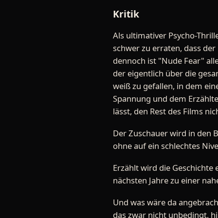
Kritik
Als ultimativer Psycho-Thril
schwer zu erraten, dass der
dennoch ist "Nude Fear" alle
der eigentlich über die ges
weiß zu gefallen, in dem ei
Spannung und dem Erzählten
lässt, den Rest des Films ni
Der Zuschauer wird in den B
ohne auf ein schlechtes Niv
Erzählt wird die Geschichte
nächsten Jahre zu einer nahe
Und was wäre da angebrachte
das zwar nicht unbedingt, h