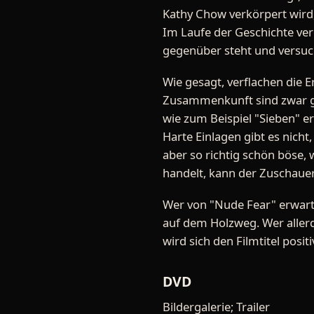
Kathy Chow verkörpert wird, 
Im Laufe der Geschichte verd
gegenüber steht und versuc
Wie gesagt, verflachen die 
Zusammenkunft sind zwar gut 
wie zum Beispiel "Sieben" er
Harte Einlagen gibt es nich
aber so richtig schön böse,
handelt, kann der Zuschauer 
Wer von "Nude Fear" erwartet
auf dem Holzweg. Wer aller
wird sich den Filmtitel posit
DVD
Bildergalerie; Trailer