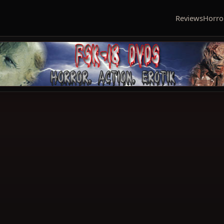
Reviews
Horro