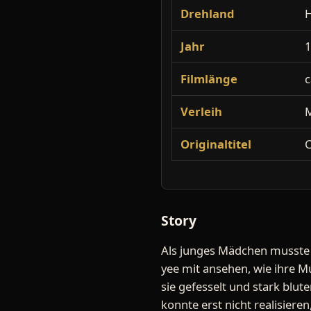
Drehland
Jahr
Filmlänge
c
Verleih
Originaltitel
C
Story
Als junges Mädchen musste d
yee mit ansehen, wie ihre M
sie gefesselt und stark bl
konnte erst nicht realisiere