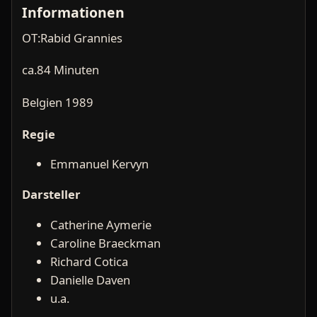
Informationen
OT:Rabid Grannies
ca.84 Minuten
Belgien 1989
Regie
Emmanuel Kervyn
Darsteller
Catherine Aymerie
Caroline Braeckman
Richard Cotica
Danielle Daven
u.a.