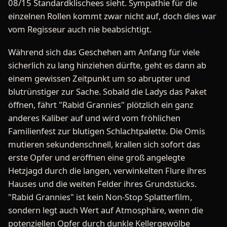
08/15 Standardklischees sieht. Sympathie für die
einzelnen Rollen kommt zwar nicht auf, doch dies war
vom Regisseur auch nie beabsichtigt.
Während sich das Geschehen am Anfang für viele
sicherlich zu lang hinziehen dürfte, geht es dann ab
einem gewissen Zeitpunkt um so abrupter und
blutrünstiger zur Sache. Sobald die Ladys das Paket
öffnen, fährt "Rabid Grannies" plötzlich ein ganz
anderes Kaliber auf und wird vom fröhlichen
Familienfest zur blutigen Schlachtpalette. Die Omis
mutieren sekundenschnell, krallen sich sofort das
erste Opfer und eröffnen eine groß angelegte
Hetzjagd durch die langen, verwinkelten Flure ihres
Hauses und die weiten Felder ihres Grundstücks.
"Rabid Grannies" ist kein Non-Stop Splatterfilm,
sondern legt auch Wert auf Atmosphäre, wenn die
potenziellen Opfer durch dunkle Kellergewölbe