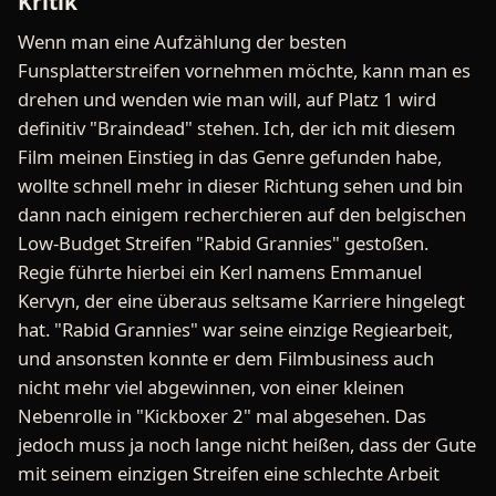
Kritik
Wenn man eine Aufzählung der besten
Funsplatterstreifen vornehmen möchte, kann man es
drehen und wenden wie man will, auf Platz 1 wird
definitiv "Braindead" stehen. Ich, der ich mit diesem
Film meinen Einstieg in das Genre gefunden habe,
wollte schnell mehr in dieser Richtung sehen und bin
dann nach einigem recherchieren auf den belgischen
Low-Budget Streifen "Rabid Grannies" gestoßen.
Regie führte hierbei ein Kerl namens Emmanuel
Kervyn, der eine überaus seltsame Karriere hingelegt
hat. "Rabid Grannies" war seine einzige Regiearbeit,
und ansonsten konnte er dem Filmbusiness auch
nicht mehr viel abgewinnen, von einer kleinen
Nebenrolle in "Kickboxer 2" mal abgesehen. Das
jedoch muss ja noch lange nicht heißen, dass der Gute
mit seinem einzigen Streifen eine schlechte Arbeit