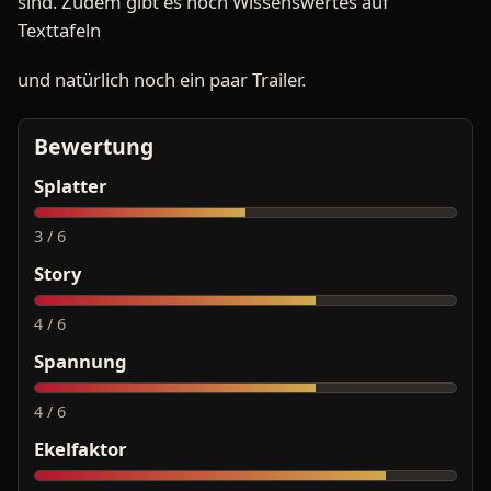
sind. Zudem gibt es noch Wissenswertes auf
Texttafeln
und natürlich noch ein paar Trailer.
Bewertung
Splatter
3 / 6
Story
4 / 6
Spannung
4 / 6
Ekelfaktor