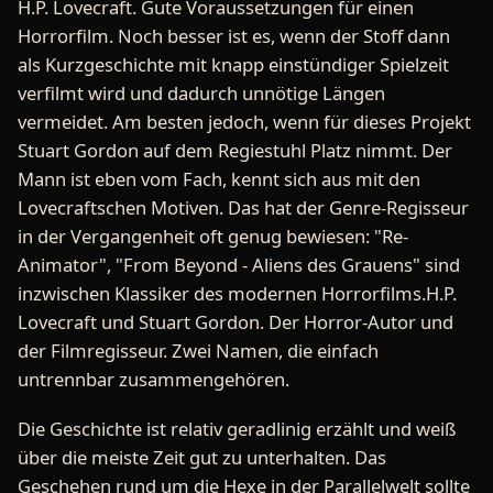
H.P. Lovecraft. Gute Voraussetzungen für einen
Horrorfilm. Noch besser ist es, wenn der Stoff dann
als Kurzgeschichte mit knapp einstündiger Spielzeit
verfilmt wird und dadurch unnötige Längen
vermeidet. Am besten jedoch, wenn für dieses Projekt
Stuart Gordon auf dem Regiestuhl Platz nimmt. Der
Mann ist eben vom Fach, kennt sich aus mit den
Lovecraftschen Motiven. Das hat der Genre-Regisseur
in der Vergangenheit oft genug bewiesen: "Re-
Animator", "From Beyond - Aliens des Grauens" sind
inzwischen Klassiker des modernen Horrorfilms.H.P.
Lovecraft und Stuart Gordon. Der Horror-Autor und
der Filmregisseur. Zwei Namen, die einfach
untrennbar zusammengehören.
Die Geschichte ist relativ geradlinig erzählt und weiß
über die meiste Zeit gut zu unterhalten. Das
Geschehen rund um die Hexe in der Parallelwelt sollte