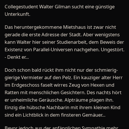
Collegestudent Walter Gilman sucht eine günstige
Unterkunft.
Das heruntergekommene Mietshaus ist zwar nicht
gerade die erste Adresse der Stadt. Aber wenigstens
kann Walter hier seiner Studienarbeit, dem Beweis der
Existenz von Parallel-Universen nachgehen. Ungestört.
- Denkt er...
Doch schon bald rückt ihm nicht nur der schmierig-
gierige Vermieter auf den Pelz. Ein kauziger alter Herr
im Erdgeschoss faselt wirres Zeug von Hexen und
Ratten mit menschlichen Gesichtern. Des nachts hört
er unheimliche Geräusche. Alpträume plagen ihn.
Einzig die hübsche Nachbarin mit ihrem kleinen Kind
sind ein Lichtblick in dem finsteren Gemäuer...
Bevor jedoch aus der anfänglichen Sympathie mehr