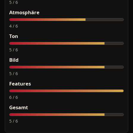
5 / 6
Atmosphäre
4 / 6
Ton
5 / 6
Bild
5 / 6
Features
6 / 6
Gesamt
5 / 6