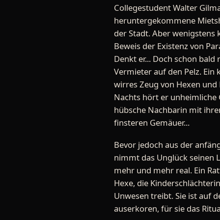
Collegestudent Walter Gilma
heruntergekommene Mietshau
der Stadt. Aber wenigstens 
Beweis der Existenz von Par
Denkt er... Doch schon bald 
Vermieter auf den Pelz. Ein 
wirres Zeug von Hexen und 
Nachts hört er unheimliche 
hübsche Nachbarin mit ihrem
finsteren Gemäuer...
Bevor jedoch aus der anfän
nimmt das Unglück seinen 
mehr und mehr real. Ein Rat
Hexe, die Kinderschlächterin
Unwesen treibt. Sie ist auf 
auserkoren, für sie das Ritua