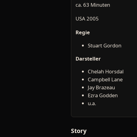
ca. 63 Minuten
USA 2005
Regie
Stuart Gordon
Darsteller
Chelah Horsdal
Campbell Lane
Jay Brazeau
Ezra Godden
u.a.
Story