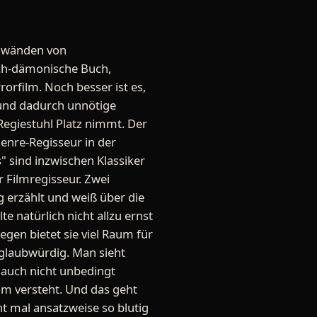
enwänden von
h-dämonische Buch,
orfilm. Noch besser ist es,
 und dadurch unnötige
egiestuhl Platz nimmt. Der
enre-Regisseur in der
 sind inzwischen Klassiker
 Filmregisseur. Zwei
 erzählt und weiß über die
e natürlich nicht allzu ernst
gen bietet sie viel Raum für
 glaubwürdig. Man sieht
e auch nicht unbedingt
lm versteht. Und das geht
ht mal ansatzweise so blutig