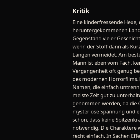
Kritik
Eine kinderfressende Hexe, 
heruntergekommenen Landh
Gegenstand vieler Geschicht
wenn der Stoff dann als Kur
Längen vermeidet. Am besten
Mann ist eben vom Fach, ken
Vergangenheit oft genug bew
des modernen Horrorfilms.H.
Namen, die einfach untrennb
meiste Zeit gut zu unterhalt
genommen werden, da die Ges
mysteriöse Spannung und ei
schon, dass keine Spitzenkr
notwendig. Die Charaktere w
recht einfach. In Sachen Eff