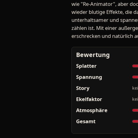
wie "Re-Animator", aber doch
wieder blutige Effekte, die 
unterhaltsamer und spannend
zählen ist. Mit einer außer
erschrecken und natürlich a
Bewertung
Splatter
Spannung
Story
ke
Ekelfaktor
ke
Atmosphäre
Gesamt