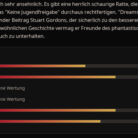
 sehr ansehnlich. Es gibt eine herrlich schaurige Ratte, d
das "Keine Jugendfreigabe" durchaus rechtfertigen. "Dreams
er Beitrag Stuart Gordons, der sicherlich zu den bessere
gewöhnlichen Geschichte vermag er Freunde des phantastis
uch zu unterhalten.
ine Wertung
ine Wertung