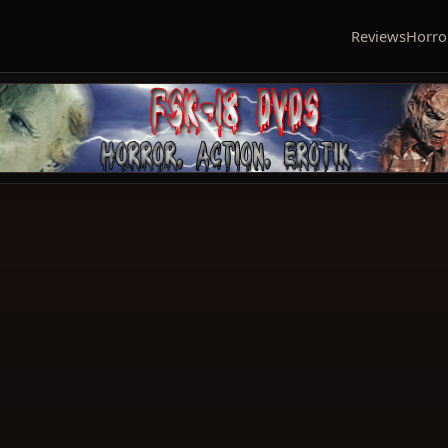
Reviews
Horro