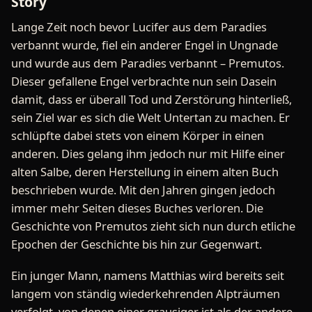
Story
Lange Zeit noch bevor Lucifer aus dem Paradies
verbannt wurde, fiel ein anderer Engel in Ungnade
und wurde aus dem Paradies verbannt – Premutos.
Dieser gefallene Engel verbrachte nun sein Dasein
damit, dass er überall Tod und Zerstörung hinterließ,
sein Ziel war es sich die Welt Untertan zu machen. Er
schlüpfte dabei stets von einem Körper in einen
anderen. Dies gelang ihm jedoch nur mit Hilfe einer
alten Salbe, deren Herstellung in einem alten Buch
beschrieben wurde. Mit den Jahren gingen jedoch
immer mehr Seiten dieses Buches verloren. Die
Geschichte von Premutos zieht sich nun durch etliche
Epochen der Geschichte bis hin zur Gegenwart.
Ein junger Mann, namens Matthias wird bereits seit
langem von ständig wiederkehrenden Alpträumen
verfolgt, von denen einer grausiger ist als der andere.