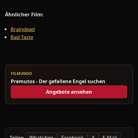
Ähnlicher Film:
Braindead
Bad Taste
FILMUNDO
Premutos - Der gefallene Engel suchen
Angebote ansehen
Teilen
WhatsApp
Facebook
X
E-Mail