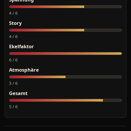
4 / 6
Story
4 / 6
Ekelfaktor
6 / 6
Atmosphäre
3 / 6
Gesamt
5 / 6