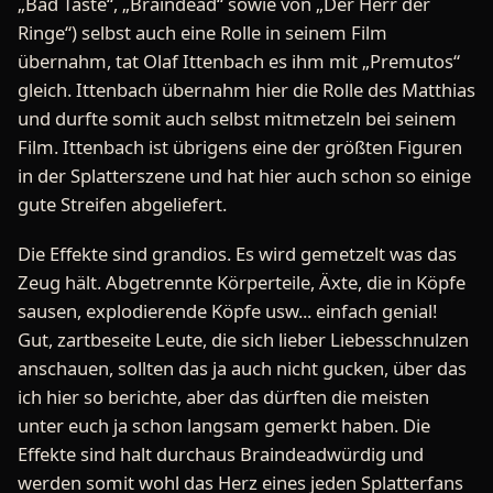
„Bad Taste“, „Braindead“ sowie von „Der Herr der
Ringe“) selbst auch eine Rolle in seinem Film
übernahm, tat Olaf Ittenbach es ihm mit „Premutos“
gleich. Ittenbach übernahm hier die Rolle des Matthias
und durfte somit auch selbst mitmetzeln bei seinem
Film. Ittenbach ist übrigens eine der größten Figuren
in der Splatterszene und hat hier auch schon so einige
gute Streifen abgeliefert.
Die Effekte sind grandios. Es wird gemetzelt was das
Zeug hält. Abgetrennte Körperteile, Äxte, die in Köpfe
sausen, explodierende Köpfe usw... einfach genial!
Gut, zartbeseite Leute, die sich lieber Liebesschnulzen
anschauen, sollten das ja auch nicht gucken, über das
ich hier so berichte, aber das dürften die meisten
unter euch ja schon langsam gemerkt haben. Die
Effekte sind halt durchaus Braindeadwürdig und
werden somit wohl das Herz eines jeden Splatterfans