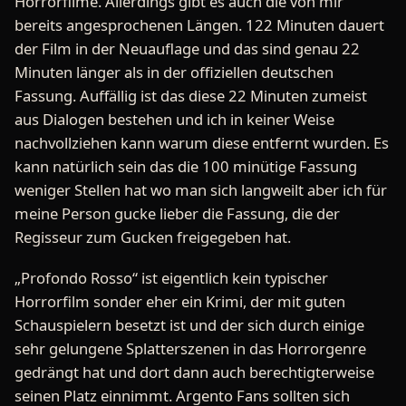
Horrorfilme. Allerdings gibt es auch die von mir
bereits angesprochenen Längen. 122 Minuten dauert
der Film in der Neuauflage und das sind genau 22
Minuten länger als in der offiziellen deutschen
Fassung. Auffällig ist das diese 22 Minuten zumeist
aus Dialogen bestehen und ich in keiner Weise
nachvollziehen kann warum diese entfernt wurden. Es
kann natürlich sein das die 100 minütige Fassung
weniger Stellen hat wo man sich langweilt aber ich für
meine Person gucke lieber die Fassung, die der
Regisseur zum Gucken freigegeben hat.
„Profondo Rosso“ ist eigentlich kein typischer
Horrorfilm sonder eher ein Krimi, der mit guten
Schauspielern besetzt ist und der sich durch einige
sehr gelungene Splatterszenen in das Horrorgenre
gedrängt hat und dort dann auch berechtigterweise
seinen Platz einnimmt. Argento Fans sollten sich