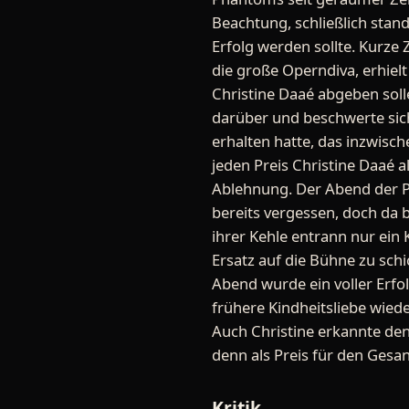
Beachtung, schließlich sta
Erfolg werden sollte. Kurze
die große Operndiva, erhiel
Christine Daaé abgeben soll
darüber und beschwerte sich
erhalten hatte, das inzwis
jeden Preis Christine Daaé 
Ablehnung. Der Abend der P
bereits vergessen, doch da 
ihrer Kehle entrann nur ein 
Ersatz auf die Bühne zu sch
Abend wurde ein voller Erfo
frühere Kindheitsliebe wied
Auch Christine erkannte den
denn als Preis für den Ges
Kritik