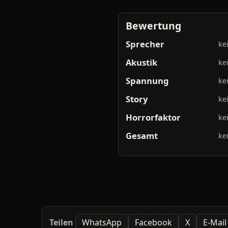
Bewertung
Sprecher
ke
Akustik
ke
Spannung
ke
Story
ke
Horrorfaktor
ke
Gesamt
ke
Teilen
WhatsApp
Facebook
X
E-Mail