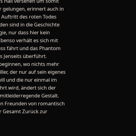
s Hall versehen um somit
r gelungen, erinnert auch in
 Auftritt des roten Todes
den sind in die Geschichte
ie, nur dass hier kein
benso verhält es sich mit
luss fährt und das Phantom
s Jenseits überführt.
u beginnen, wo nichts mehr
ller, der nur auf sein eigenes
ill und die nur einmal im
rt wird, ändert sich der
mitleiderregende Gestalt.
llen Freunden von romantisch
or Gesamt Zurück zur