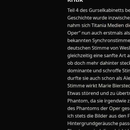
Teil 4 des Gurselkabinetts 
Geschichte wurde inzwische
nahm sich Titania Medien d
Oper“ nun auch erstmals als
bekannten Synchronstimmen 
deutschen Stimme von Wesle
gleichzeitig eine sanfte Art 
ob doch mehr dahinter steckt
dominante und schroffe Stim
durfte sie auch schon als Al
Stimme wirkt Marie Biersted
Etwas störend und zu übertr
Phantom, da sie irgendwie z
des Phantoms der Oper geseh
ich stets die Bilder aus den
Hintergrundgeräusche passen