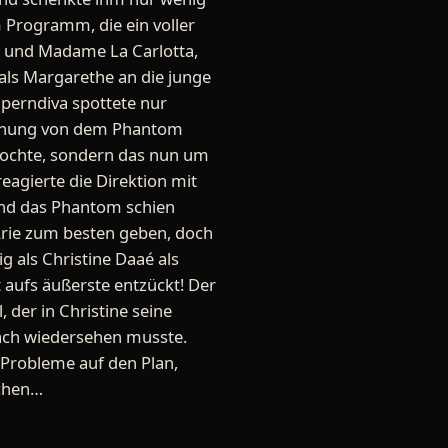
 Programm, die ein voller
n und Madame La Carlotta,
als Margarethe an die junge
perndiva spottete nur
Warnung von dem Phantom
 pochte, sondern das nun um
eagierte die Direktion mit
und das Phantom schien
 Arie zum besten geben, doch
g als Christine Daaé als
 aufs äußerste entzückt! Der
 der in Christine seine
fach wiedersehen musste.
 Probleme auf den Plan,
echen…