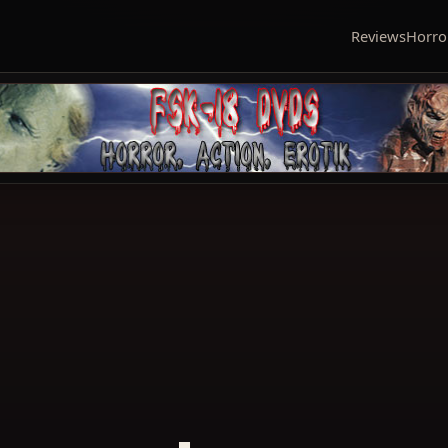
Reviews
Horro