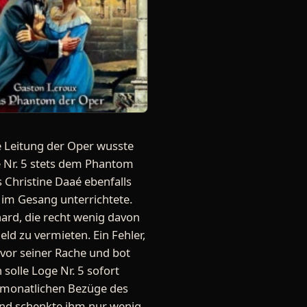
 Leitung der Oper wusste
e Nr. 5 stets dem Phantom
Christine Daaé ebenfalls
 im Gesang unterrichtete.
ard, die recht wenig davon
ld zu vermieten. Ein Fehler,
 vor seiner Rache und bot
solle Loge Nr. 5 sofort
 monatlichen Bezüge des
 und schenkte ihm nur wenig