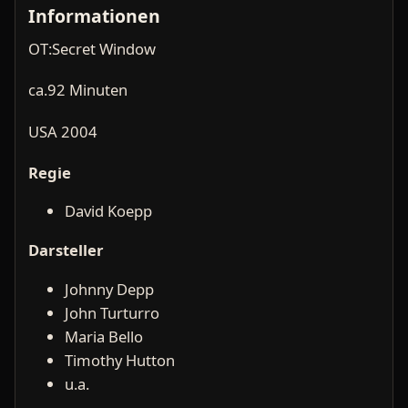
Informationen
OT:Secret Window
ca.92 Minuten
USA 2004
Regie
David Koepp
Darsteller
Johnny Depp
John Turturro
Maria Bello
Timothy Hutton
u.a.