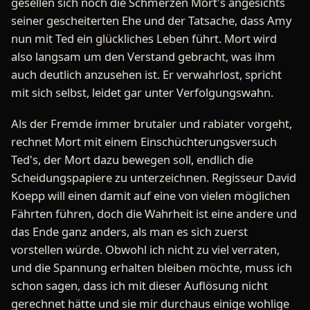
gesellen sich noch die Schmerzen Mort's angesichts
seiner gescheiterten Ehe und der Tatsache, dass Amy
nun mit Ted ein glückliches Leben führt. Mort wird
also langsam um den Verstand gebracht, was ihm
auch deutlich anzusehen ist. Er verwahrlost, spricht
mit sich selbst, leidet gar unter Verfolgungswahn.
Als der Fremde immer brutaler und rabiater vorgeht,
rechnet Mort mit einem Einschüchterungsversuch
Ted's, der Mort dazu bewegen soll, endlich die
Scheidungspapiere zu unterzeichnen. Regisseur David
Koepp will einen damit auf eine von vielen möglichen
Fährten führen, doch die Wahrheit ist eine andere und
das Ende ganz anders, als man es sich zuerst
vorstellen würde. Obwohl ich nicht zu viel verraten,
und die Spannung erhalten bleiben möchte, muss ich
schon sagen, dass ich mit dieser Auflösung nicht
gerechnet hätte und sie mir durchaus einige wohlige