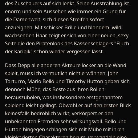
des Zuschauers auf sich lenkt. Seine Ausstrahlung ist
enorm und sein Aussehen wie immer ein Grund für
die Damenwelt, sich diesen Streifen sofort
anzueignen. Mit schicker Brille und blondem, wild
wachsenden Haar zeigt er sich von einer neuen, sexy
Seite die den Piratenlook des Kassenschlagers "Fluch
der Karibik" schon wieder vergessen lässt.
Dass Depp alle anderen Akteure locker an die Wand
spielt, muss ich vermutlich nicht erwähnen. John
Torturro, Mario Bello und Timothy Hutton geben sich
dennoch Mühe, das Beste aus ihren Rollen
herauszuholen, was insbesondere erstgenanntem
spielend leicht gelingt. Obwohl er auf den ersten Blick
keinesfalls bedrohlich wirkt, verkörpert er den
unbekannten Fremden sehr wirkungsvoll. Bello und
Hutton hingegen schlagen sich mit Mühe mit ihren
kleinkarierten Charakteren herum, verwandeln eine