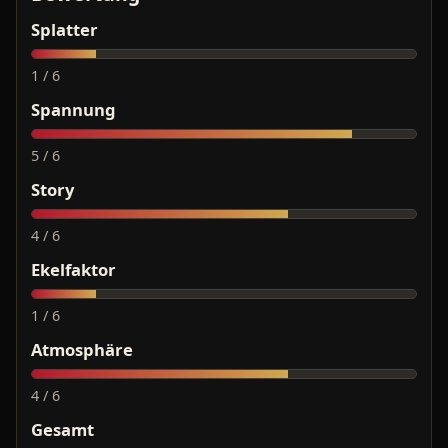
Splatter
1 / 6
Spannung
5 / 6
Story
4 / 6
Ekelfaktor
1 / 6
Atmosphäre
4 / 6
Gesamt