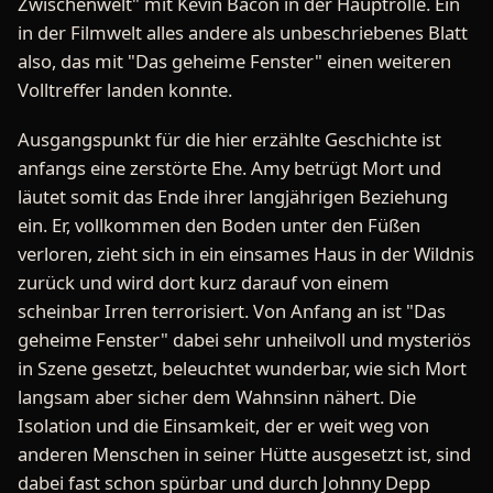
Zwischenwelt" mit Kevin Bacon in der Hauptrolle. Ein
in der Filmwelt alles andere als unbeschriebenes Blatt
also, das mit "Das geheime Fenster" einen weiteren
Volltreffer landen konnte.
Ausgangspunkt für die hier erzählte Geschichte ist
anfangs eine zerstörte Ehe. Amy betrügt Mort und
läutet somit das Ende ihrer langjährigen Beziehung
ein. Er, vollkommen den Boden unter den Füßen
verloren, zieht sich in ein einsames Haus in der Wildnis
zurück und wird dort kurz darauf von einem
scheinbar Irren terrorisiert. Von Anfang an ist "Das
geheime Fenster" dabei sehr unheilvoll und mysteriös
in Szene gesetzt, beleuchtet wunderbar, wie sich Mort
langsam aber sicher dem Wahnsinn nähert. Die
Isolation und die Einsamkeit, der er weit weg von
anderen Menschen in seiner Hütte ausgesetzt ist, sind
dabei fast schon spürbar und durch Johnny Depp