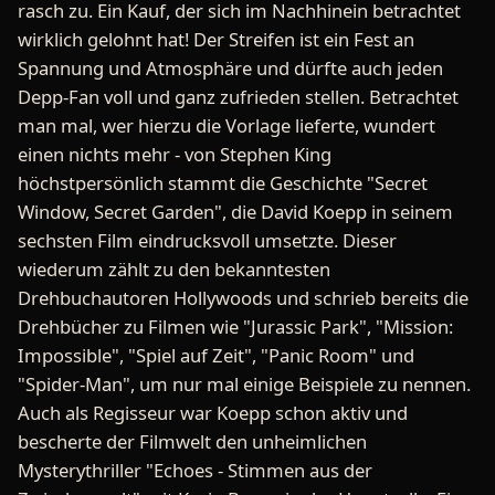
rasch zu. Ein Kauf, der sich im Nachhinein betrachtet
wirklich gelohnt hat! Der Streifen ist ein Fest an
Spannung und Atmosphäre und dürfte auch jeden
Depp-Fan voll und ganz zufrieden stellen. Betrachtet
man mal, wer hierzu die Vorlage lieferte, wundert
einen nichts mehr - von Stephen King
höchstpersönlich stammt die Geschichte "Secret
Window, Secret Garden", die David Koepp in seinem
sechsten Film eindrucksvoll umsetzte. Dieser
wiederum zählt zu den bekanntesten
Drehbuchautoren Hollywoods und schrieb bereits die
Drehbücher zu Filmen wie "Jurassic Park", "Mission:
Impossible", "Spiel auf Zeit", "Panic Room" und
"Spider-Man", um nur mal einige Beispiele zu nennen.
Auch als Regisseur war Koepp schon aktiv und
bescherte der Filmwelt den unheimlichen
Mysterythriller "Echoes - Stimmen aus der