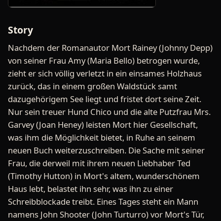
Story
Nachdem der Romanautor Mort Rainey (Johnny Depp)
von seiner Frau Amy (Maria Bello) betrogen wurde,
zieht er sich völlig verletzt in ein einsames Holzhaus
zurück, das in einem großen Waldstück samt
dazugehörigem See liegt und fristet dort seine Zeit.
Nur sein treuer Hund Chico und die alte Putzfrau Mrs.
Garvey (Joan Heney) leisten Mort hier Gesellschaft,
was ihm die Möglichkeit bietet, in Ruhe an seinem
neuen Buch weiterzuschreiben. Die Sache mit seiner
Frau, die derweil mit ihrem neuen Liebhaber Ted
(Timothy Hutton) in Mort's altem, wunderschönem
Haus lebt, belastet ihn sehr, was ihn zu einer
Schreibblockade treibt. Eines Tages steht ein Mann
namens John Shooter (John Turturro) vor Mort's Tür,