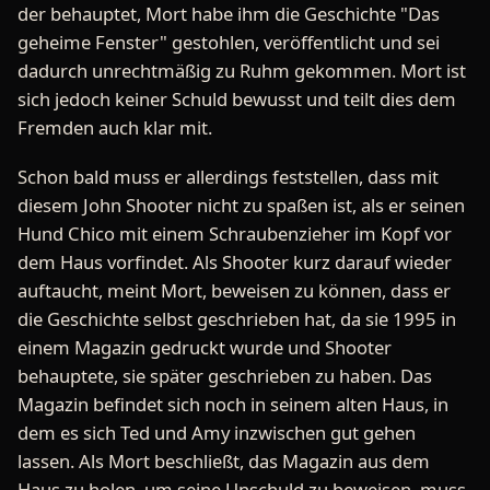
der behauptet, Mort habe ihm die Geschichte "Das
geheime Fenster" gestohlen, veröffentlicht und sei
dadurch unrechtmäßig zu Ruhm gekommen. Mort ist
sich jedoch keiner Schuld bewusst und teilt dies dem
Fremden auch klar mit.
Schon bald muss er allerdings feststellen, dass mit
diesem John Shooter nicht zu spaßen ist, als er seinen
Hund Chico mit einem Schraubenzieher im Kopf vor
dem Haus vorfindet. Als Shooter kurz darauf wieder
auftaucht, meint Mort, beweisen zu können, dass er
die Geschichte selbst geschrieben hat, da sie 1995 in
einem Magazin gedruckt wurde und Shooter
behauptete, sie später geschrieben zu haben. Das
Magazin befindet sich noch in seinem alten Haus, in
dem es sich Ted und Amy inzwischen gut gehen
lassen. Als Mort beschließt, das Magazin aus dem
Haus zu holen, um seine Unschuld zu beweisen, muss