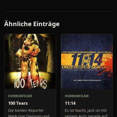
Ähnliche Einträge
HORRORFILME
HORRORFILME
100 Tears
11:14
Die beiden Reporter
Es ist Nacht, Jack ist mit
Mark (Joe Davison) und
seinem Auto gerade auf