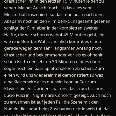
drastischer ihn in den letzten 15 Minuten leiden zu
sehen. Meiner Ansicht nach ist das alles sehr
Meisterhaft inszeniert, so das man auch nach dem
Abspann noch an den Film denkt. Insgesamt gesehen
schlägt der Film aber in der kompletten zweiten
Hälfte, die wie schon erwähnt 45 Minuten geht, ein
wie eine Bombe. Wahrscheinlich kommt es einem
gerade wegen dem sehr langsamen Anfang noch
drastischer und beklemmender vor als es ohnehin
schon ist. In den letzten 30 Minuten gibt es dann
sogar noch ein paar Splatterszenen zu sehen. Zum
einen wird uns wiedereinmal demonstriert zu was
eine Klavierseite alles gut sein kann außer zum
Klavierspielen. Übrigens hat uns das ja auch schon
Lucio Fulci in „Nightmare Concert“ gezeigt. Auch noch
zu erwähnen ist auf jeden Fall die Szene mit den
Nadeln die sogar beim Zuschauen richtig weh tut, da
man den Schmerz richtig mitspürt. Ich sag da mal nur,