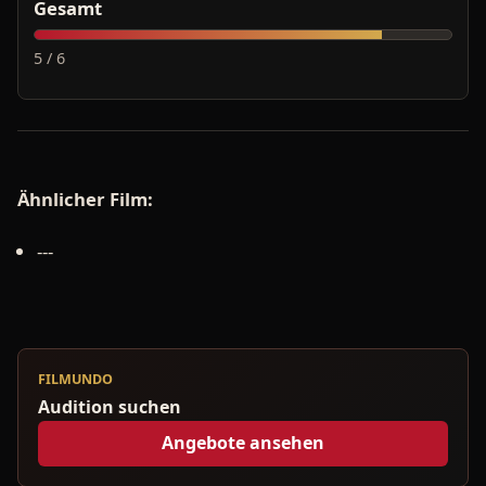
Gesamt
5 / 6
Ähnlicher Film:
---
FILMUNDO
Audition suchen
Angebote ansehen