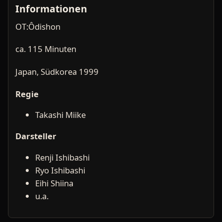
Informationen
OT:Ôdishon
ca. 115 Minuten
Japan, Südkorea 1999
Regie
Takashi Miike
Darsteller
Renji Ishibashi
Ryo Ishibashi
Eihi Shiina
u.a.