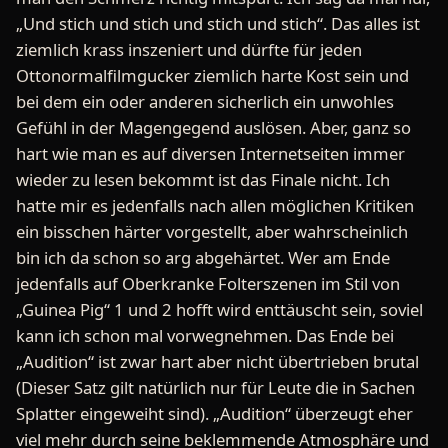
„Und stich und stich und stich und stich“. Das alles ist
ziemlich krass inszeniert und dürfte für jeden
Ottonormalfilmgucker ziemlich harte Kost sein und
bei dem ein oder anderen sicherlich ein unwohles
Gefühl in der Magengegend auslösen. Aber, ganz so
hart wie man es auf diversen Internetseiten immer
wieder zu lesen bekommt ist das Finale nicht. Ich
hatte mir es jedenfalls nach allen möglichen Kritiken
ein bisschen härter vorgestellt, aber wahrscheinlich
bin ich da schon so arg abgehärtet. Wer am Ende
jedenfalls auf Oberkranke Folterszenen im Stil von
„Guinea Pig“ 1 und 2 hofft wird enttäuscht sein, soviel
kann ich schon mal vorwegnehmen. Das Ende bei
„Audition“ ist zwar hart aber nicht übertrieben brutal
(Dieser Satz gilt natürlich nur für Leute die in Sachen
Splatter eingeweiht sind). „Audition“ überzeugt eher
viel mehr durch seine beklemmende Atmosphäre und