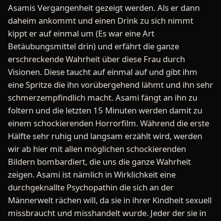
Asamis Vergangenheit gezeigt werden. Als er dann
daheim ankommt und einen Drink zu sich nimmt
kippt er auf einmal um (Es war eine Art
Betäubungsmittel drin) und erfährt die ganze
erschreckende Wahrheit über diese Frau durch
Visionen. Diese taucht auf einmal auf und gibt ihm
eine Spritze die ihn vorübergehend lähmt und ihn sehr
schmerzempfindlich macht. Asami fängt an ihn zu
foltern und die letzten 15 Minuten werden damit zu
einem schockierenden Horrorfilm. Während die erste
Hälfte sehr ruhig und langsam erzählt wird, werden
wir ab hier mit allen möglichen schockierenden
Bildern bombardiert, die uns die ganze Wahrheit
zeigen. Asami ist nämlich in Wirklichkeit eine
durchgeknallte Psychopathin die sich an der
Männerwelt rächen will, da sie in ihrer Kindheit sexuell
missbraucht und misshandelt wurde. Jeder der sie in