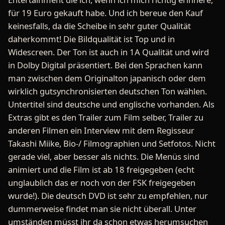
für 19 Euro gekauft habe. Und ich bereue den Kauf
keinesfalls, da die Scheibe in sehr guter Qualität
daherkommt! Die Bildqualität ist Top und in
Widescreen. Der Ton ist auch in 1A Qualität und wird
in Dolby Digital präsentiert. Bei den Sprachen kann
man zwischen dem Originalton japanisch oder dem
wirklich gutsynchronisierten deutschen Ton wählen.
Untertitel sind deutsche und englische vorhanden. Als
Extras gibt es den Trailer zum Film selber, Trailer zu
anderen Filmen ein Interview mit dem Regisseur
Takashi Miike, Bio-/ Filmographien und Setfotos. Nicht
gerade viel, aber besser als nichts. Die Menüs sind
animiert und die Film ist ab 18 freigegeben (echt
unglaublich das er noch von der FSK freigegeben
wurde!). Die deutsch DVD ist sehr zu empfehlen, nur
dummerweise findet man sie nicht überall. Unter
umständen müsst ihr da schon etwas herumsuchen