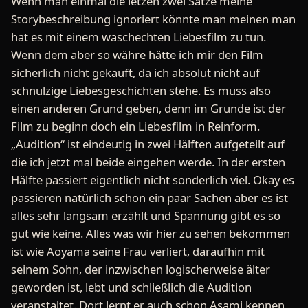
Wenn man einmal die letzen zwei Sätze meine
Storybeschreibung ignoriert könnte man meinen man
hat es mit einem waschechten Liebesfilm zu tun.
Wenn dem aber so währe hätte ich mir den Film
sicherlich nicht gekauft, da ich absolut nicht auf
schnulzige Liebesgeschichten stehe. Es muss also
einen anderen Grund geben, denn im Grunde ist der
Film zu beginn doch ein Liebesfilm in Reinform.
„Audition“ ist eindeutig in zwei Hälften aufgeteilt auf
die ich jetzt mal beide eingehen werde. In der ersten
Hälfte passiert eigentlich nicht sonderlich viel. Okay es
passieren natürlich schon ein paar Sachen aber es ist
alles sehr langsam erzählt und Spannung gibt es so
gut wie keine. Alles was wir hier zu sehen bekommen
ist wie Aoyama seine Frau verliert, daraufhin mit
seinem Sohn, der inzwischen logischerweise älter
geworden ist, lebt und schließlich die Audition
veranstaltet. Dort lernt er auch schon Asami kennen