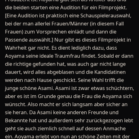
die beiden starten eine Audition für ein Filmprojekt.
[Eine Audition ist praktisch eine Schauspielerauswahl,
bei der man allerlei Frauen/Männer (in diesem Fall
Frauen) zum Vorsprechen einlädt und dann die
Passende auswählt.] Nur gibt es dieses Filmprojekt in
Wahrheit gar nicht. Es dient lediglich dazu, dass
Aoyama seine ideale Traumfrau findet. Sobald er dann
die richtige gefunden hat, was auch gar nicht lange
dauert, wird alles abgeblasen und die Kandidatinen
werden nach Hause geschickt. Seine Wahl trifft die
junge schöne Asami. Asami ist zwar etwas schüchtern,
aber es ist im Grunde genau die Frau die Aoyama sich
wünscht. Also macht er sich langsam aber sicher an
sie heran. Da Asami keine anderen Freunde und
Bekannte hat und außerdem sehr zurückgezogen lebt
geht sie auch ziemlich schnell auf dessen Anmache
ein. Aoyama erlebt von nun an schöne Zeiten mit der