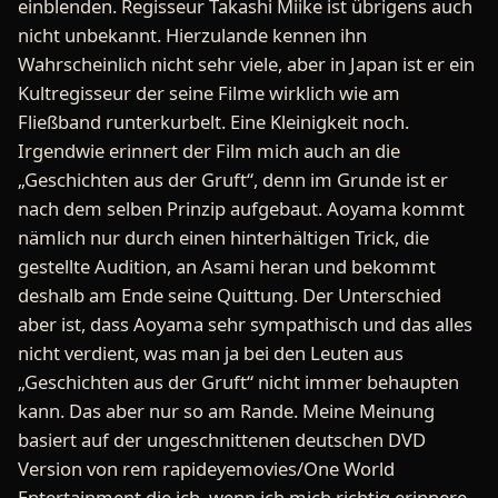
einblenden. Regisseur Takashi Miike ist übrigens auch
nicht unbekannt. Hierzulande kennen ihn
Wahrscheinlich nicht sehr viele, aber in Japan ist er ein
Kultregisseur der seine Filme wirklich wie am
Fließband runterkurbelt. Eine Kleinigkeit noch.
Irgendwie erinnert der Film mich auch an die
„Geschichten aus der Gruft“, denn im Grunde ist er
nach dem selben Prinzip aufgebaut. Aoyama kommt
nämlich nur durch einen hinterhältigen Trick, die
gestellte Audition, an Asami heran und bekommt
deshalb am Ende seine Quittung. Der Unterschied
aber ist, dass Aoyama sehr sympathisch und das alles
nicht verdient, was man ja bei den Leuten aus
„Geschichten aus der Gruft“ nicht immer behaupten
kann. Das aber nur so am Rande. Meine Meinung
basiert auf der ungeschnittenen deutschen DVD
Version von rem rapideyemovies/One World
Entertainment die ich, wenn ich mich richtig erinnere,