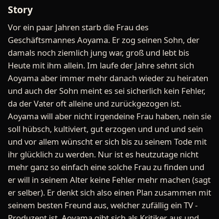
Story
Vor ein paar Jahren starb die Frau des
Geschäftsmannes Aoyama. Er zog seinen Sohn, der
damals noch ziemlich jung war, groß und lebt bis
Heute mit ihm allein. Im laufe der Jahre sehnt sich
Aoyama aber immer mehr danach wieder zu heiraten
und auch der Sohn meint es sei sicherlich kein Fehler,
da der Vater oft alleine und zurückgezogen ist.
Aoyama will aber nicht irgendeine Frau haben, nein sie
soll hübsch, kultiviert, gut erzogen und und und sein
und vor allem wünscht er sich bis zu seinem Tode mit
ihr glücklich zu werden. Nur ist es heutzutage nicht
mehr ganz so einfach eine solche Frau zu finden und
er will in seinem Alter keine Fehler mehr machen (sagt
er selber). Er denkt sich also einen Plan zusammen mit
seinem besten Freund aus, welcher zufällig ein TV -
Produzent ist. Aoyama gibt sich als Kritiker aus und