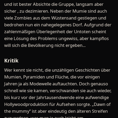
und ist bester Absichte die Gruppe, langsam aber
sicher , zu dezimieren. Neben der Mumie sind auch
viele Zombies aus dem Wüstensand gestiegen und
bedrohen nun ein nahegelegenes Dorf. Aufgrund der
zahlenmäßigen Überlegenheit der Untoten scheint
eine Lösung des Problems ungewiss, aber kampflos
will sich die Bevölkerung nicht ergeben...
Kritik
Wer kennt sie nicht, die unzähligen Geschichten über
Mumien, Pyramiden und Flüche, die vor einigen
Jahren ja als Modewelle auftauchten. Doch genauso
schnell wie sie kamen, verschwanden sie auch wieder,
bis kurz vor der Jahrtausendwende eine aufwendige
Hollywoodproduktion für Aufsehen sorgte. „Dawn of
the mummy“ ist aber eindeutig den älteren Streifen
zuzuordnen, was man ja auch leicht am