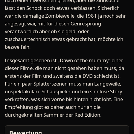
nach einem Menschen greifen, aber die Sinnsuche
lässt den Schock doch etwas verblassen. Sicherlich
war die damalige Zombiewelle, die 1981 ja noch sehr
angesagt war, mit für diesen Genresprung
verantwortlich aber ob sie geld- oder
zuschauertechnisch etwas gebracht hat, möchte ich
bezweifeln.
Insgesamt gesehen ist „Dawn of the mummy“ einer
dieser Filme, die man nicht gesehen haben muss, da
erstens der Film und zweitens die DVD schlecht ist.
Für ein paar Splatterszenen muss man Langeweile,
unspektakuläre Schauspieler und ein sinnlose Story
verkraften, was sich vorne bis hinten nicht loht. Eine
Empfehlung gibt es daher auch nur an die
durchgeknallten Sammler der Red Edition.
Bewertung