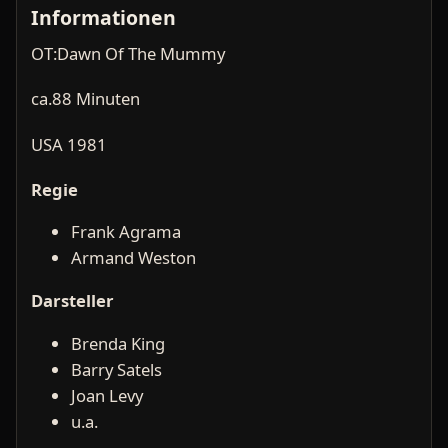
Informationen
OT:Dawn Of The Mummy
ca.88 Minuten
USA 1981
Regie
Frank Agrama
Armand Weston
Darsteller
Brenda King
Barry Satels
Joan Levy
u.a.