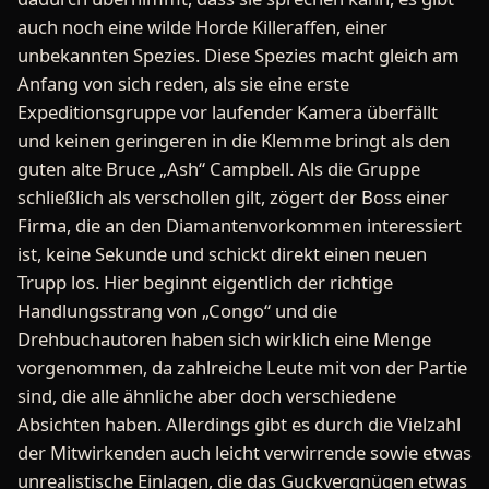
auch noch eine wilde Horde Killeraffen, einer
unbekannten Spezies. Diese Spezies macht gleich am
Anfang von sich reden, als sie eine erste
Expeditionsgruppe vor laufender Kamera überfällt
und keinen geringeren in die Klemme bringt als den
guten alte Bruce „Ash“ Campbell. Als die Gruppe
schließlich als verschollen gilt, zögert der Boss einer
Firma, die an den Diamantenvorkommen interessiert
ist, keine Sekunde und schickt direkt einen neuen
Trupp los. Hier beginnt eigentlich der richtige
Handlungsstrang von „Congo“ und die
Drehbuchautoren haben sich wirklich eine Menge
vorgenommen, da zahlreiche Leute mit von der Partie
sind, die alle ähnliche aber doch verschiedene
Absichten haben. Allerdings gibt es durch die Vielzahl
der Mitwirkenden auch leicht verwirrende sowie etwas
unrealistische Einlagen, die das Guckvergnügen etwas