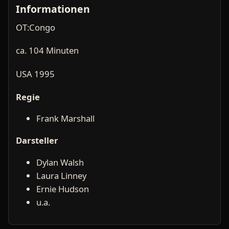
Informationen
OT:Congo
ca. 104 Minuten
USA 1995
Regie
Frank Marshall
Darsteller
Dylan Walsh
Laura Linney
Ernie Hudson
u.a.