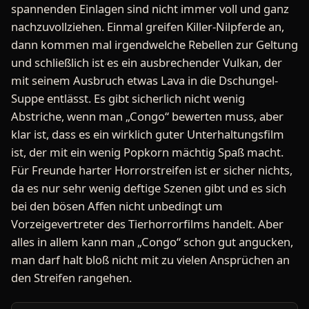
spannenden Einlagen sind nicht immer voll und ganz
nachzuvollziehen. Einmal greifen Killer-Nilpferde an,
dann kommen mal irgendwelche Rebellen zur Geltung
und schließlich ist es ein ausbrechender Vulkan, der
mit seinem Ausbruch etwas Lava in die Dschungel-
Suppe entlässt. Es gibt sicherlich nicht wenig
Abstriche, wenn man „Congo“ bewerten muss, aber
klar ist, dass es ein wirklich guter Unterhaltungsfilm
ist, der mit ein wenig Popkorn mächtig Spaß macht.
Für Freunde harter Horrorstreifen ist er sicher nichts,
da es nur sehr wenig deftige Szenen gibt und es sich
bei den bösen Affen nicht unbedingt um
Vorzeigevertreter des Tierhorrorfilms handelt. Aber
alles in allem kann man „Congo“ schon gut angucken,
man darf halt bloß nicht mit zu vielen Ansprüchen an
den Streifen rangehen.