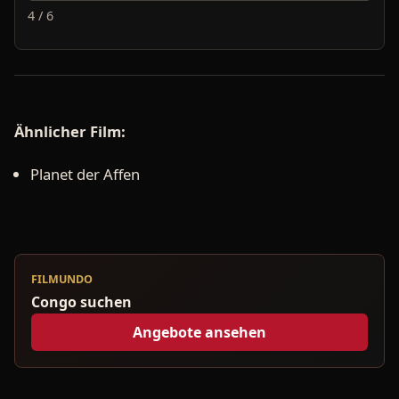
4 / 6
Ähnlicher Film:
Planet der Affen
FILMUNDO
Congo suchen
Angebote ansehen