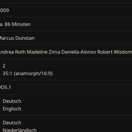
2009
a. 86 Minuten
arcus Dunstan
ndrea Roth Madeline Zima Daniella Alonso Robert Wisdom 
2
35:1 (anamorph/16:9)
DD5.1
Deutsch
Englisch
Deutsch
Niederländisch