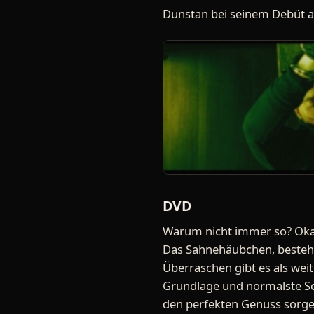
Dunstan bei seinem Debüt al
DVD
Warum nicht immer so? Okay,
Das Sahnehäubchen, bestehen
Überraschen gibt es als we
Grundlage und normalste Sch
den perfekten Genuss sorgen