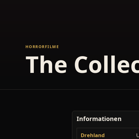
HORRORFILME
The Colle
Informationen
Drehland