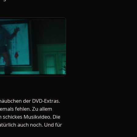
ehäubchen der DVD-Extras.
iemals fehlen. Zu allem
 schickes Musikvideo. Die
atürlich auch noch. Und für