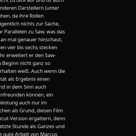
nderen Darstellern (unter
hen, da ihre Rollen
gentlich nichts zur Sache,
ar Parallelen zu Saw, was das
man mal genauer hinschaut,
n vier bis sechs stecken
ehr erweitert er den Saw-
 Beginn nicht ganz so
erhalten weiß. Auch wenn die
tät als Ergebnis einen
und in dem Sinn auch
 anfreunden können, ein
tleistung auch nur im
chen als Grund, diesen Film
ncut-Version ergattern, denn
letzte Stunde als Ganzes und
ne gute Arbeit von Marcus