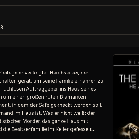
2
18
Pleitegeier verfolgter Handwerker, der
schaften gerät, um seine Familie ernähren zu
en ruchlosen Auftraggeber ins Haus seines
en um einen großen roten Diamanten
ment, in dem der Safe geknackt werden soll,
mand im Haus ist. Was er nicht weiß: der
distischer Mörder, das ganze Haus mit
 die Besitzerfamilie im Keller gefesselt…