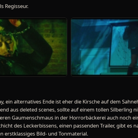
s Regisseur.
 ein alternatives Ende ist eher die Kirsche auf dem Sahn
d aus deleted scenes, sollte auf einem tollen Silberling n
iteren Gaumenschmaus in der Horrorbäckerei auch noch ein
icht des Leckerbissens, einen passenden Trailer, gibt es n
 erstklassiges Bild- und Tonmaterial.