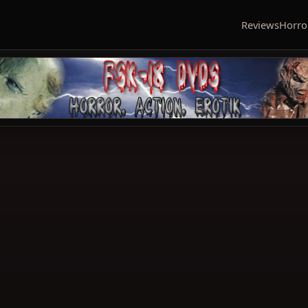
Reviews
Horro