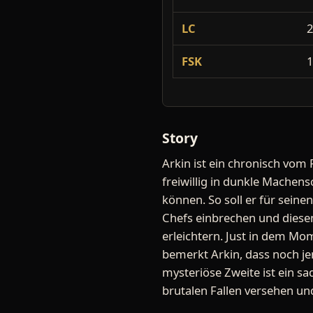
LC
FSK
Story
Arkin ist ein chronisch vom 
freiwillig in dunkle Machen
können. So soll er für sein
Chefs einbrechen und dies
erleichtern. Just in dem Mo
bemerkt Arkin, dass noch je
mysteriöse Zweite ist ein sa
brutalen Fallen versehen und