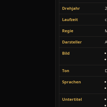
Drehjahr
Laufzeit
c
Regie
M
Darsteller
A
Bild
Ton
Sprachen
Untertitel