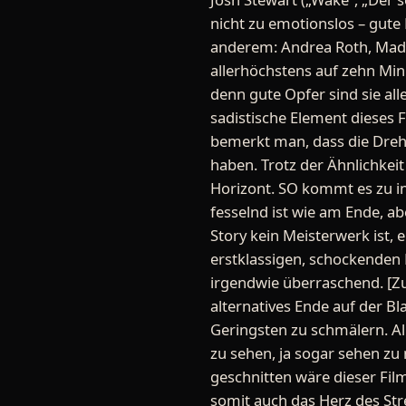
nicht zu emotionslos – gute
anderem: Andrea Roth, Madel
allerhöchstens auf zehn Minu
denn gute Opfer sind sie all
sadistische Element dieses 
bemerkt man, dass die Drehb
haben. Trotz der Ähnlichkeit
Horizont. SO kommt es zu in
fesselnd ist wie am Ende, a
Story kein Meisterwerk ist, 
erstklassigen, schockenden 
irgendwie überraschend. [Zu
alternatives Ende auf der Bl
Geringsten zu schmälern. Al
zu sehen, ja sogar sehen zu
geschnitten wäre dieser Fil
somit auch das Herz des Stre