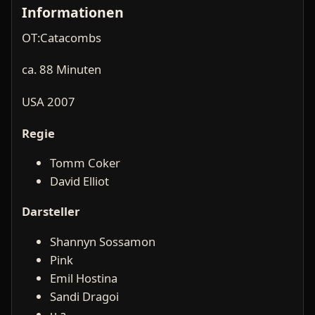
Informationen
OT:Catacombs
ca. 88 Minuten
USA 2007
Regie
Tomm Coker
David Elliot
Darsteller
Shannyn Sossamon
Pink
Emil Hostina
Sandi Dragoi
u.a.