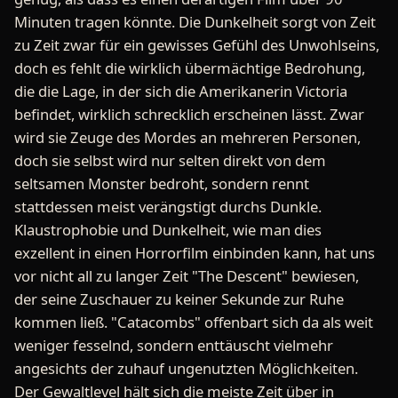
Minuten tragen könnte. Die Dunkelheit sorgt von Zeit
zu Zeit zwar für ein gewisses Gefühl des Unwohlseins,
doch es fehlt die wirklich übermächtige Bedrohung,
die die Lage, in der sich die Amerikanerin Victoria
befindet, wirklich schrecklich erscheinen lässt. Zwar
wird sie Zeuge des Mordes an mehreren Personen,
doch sie selbst wird nur selten direkt von dem
seltsamen Monster bedroht, sondern rennt
stattdessen meist verängstigt durchs Dunkle.
Klaustrophobie und Dunkelheit, wie man dies
exzellent in einen Horrorfilm einbinden kann, hat uns
vor nicht all zu langer Zeit "The Descent" bewiesen,
der seine Zuschauer zu keiner Sekunde zur Ruhe
kommen ließ. "Catacombs" offenbart sich da als weit
weniger fesselnd, sondern enttäuscht vielmehr
angesichts der zuhauf ungenutzten Möglichkeiten.
Der Gewaltlevel hält sich die meiste Zeit über in