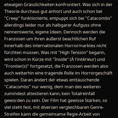
etwaigen Grässlichkeiten konfrontiert. Was sich in der
Theorie durchaus gut anhört und auch schon bei
"Creep" funktionierte, entpuppt sich bei "Catacombs"
allerdings leider nur als halbgarer Aufguss ohne
nennenswerte, eigene Ideen. Dennoch werden die
Franzosen um ihren äußerst beachtlichen Ruf
innerhalb des internationalen Horrormarktes nicht
fürchten müssen. Was mit "High Tension" begann,
wird schon in Kürze mit "Inside" (À l'intérieur) und
"Frontier(s)" fortgesetzt, die Franzosen werden also
auch weiterhin eine tragende Rolle im Horrorgeschäft
spielen. Daran ändert der etwas enttäuschende
"Catacombs" nur wenig, dem man des weiteren
zumindest attestieren kann, kein Totalreinfall
geworden zu sein. Der Film hat gewisse Stärken, so
viel steht fest, mit diversen vergleichbaren Genre-
Streifen kann die gemeinsame Regie-Arbeit von