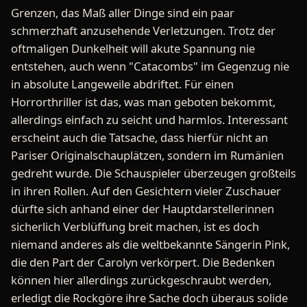
Grenzen, das Maß aller Dinge sind ein paar
schmerzhaft anzusehende Verletzungen. Trotz der
oftmaligen Dunkelheit will akute Spannung nie
entstehen, auch wenn "Catacombs" im Gegenzug nie
in absolute Langeweile abdriftet. Für einen
Horrorthriller ist das, was man geboten bekommt,
allerdings einfach zu seicht und harmlos. Interessant
erscheint auch die Tatsache, dass hierfür nicht an
Pariser Originalschauplätzen, sondern im Rumänien
gedreht wurde. Die Schauspieler überzeugen großteils
in ihren Rollen. Auf den Gesichtern vieler Zuschauer
dürfte sich anhand einer der Hauptdarstellerinnen
sicherlich Verblüffung breit machen, ist es doch
niemand anderes als die weltbekannte Sängerin Pink,
die den Part der Carolyn verkörpert. Die Bedenken
können hier allerdings zurückgeschraubt werden,
erledigt die Rockgöre ihre Sache doch überaus solide