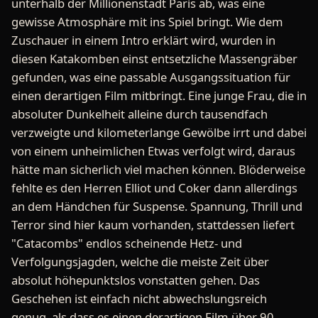
unterhalb der Millionenstadt Paris ab, was eine
gewisse Atmosphäre mit ins Spiel bringt. Wie dem
Zuschauer in einem Intro erklärt wird, wurden in
diesen Katakomben einst entsetzliche Massengräber
gefunden, was eine passable Ausgangssituation für
einen derartigen Film mitbringt. Eine junge Frau, die in
absoluter Dunkelheit alleine durch tausendfach
verzweigte und kilometerlange Gewölbe irrt und dabei
von einem unheimlichen Etwas verfolgt wird, daraus
hätte man sicherlich viel machen können. Blöderweise
fehlte es den Herren Elliot und Coker dann allerdings
an dem Händchen für Suspense. Spannung, Thrill und
Terror sind hier kaum vorhanden, stattdessen liefert
"Catacombs" endlos scheinende Hetz- und
Verfolgungsjagden, welche die meiste Zeit über
absolut höhepunktslos vonstatten gehen. Das
Geschehen ist einfach nicht abwechslungsreich
genug, als dass es einen derartigen Film über 90