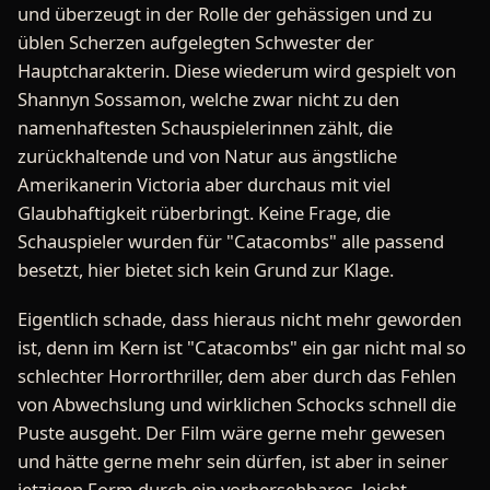
und überzeugt in der Rolle der gehässigen und zu
üblen Scherzen aufgelegten Schwester der
Hauptcharakterin. Diese wiederum wird gespielt von
Shannyn Sossamon, welche zwar nicht zu den
namenhaftesten Schauspielerinnen zählt, die
zurückhaltende und von Natur aus ängstliche
Amerikanerin Victoria aber durchaus mit viel
Glaubhaftigkeit rüberbringt. Keine Frage, die
Schauspieler wurden für "Catacombs" alle passend
besetzt, hier bietet sich kein Grund zur Klage.
Eigentlich schade, dass hieraus nicht mehr geworden
ist, denn im Kern ist "Catacombs" ein gar nicht mal so
schlechter Horrorthriller, dem aber durch das Fehlen
von Abwechslung und wirklichen Schocks schnell die
Puste ausgeht. Der Film wäre gerne mehr gewesen
und hätte gerne mehr sein dürfen, ist aber in seiner
jetzigen Form durch ein vorhersehbares, leicht