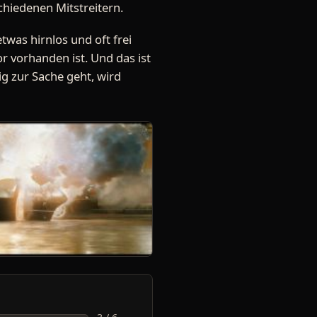
chiedenen Mitstreitern.
etwas hirnlos und oft frei
r vorhanden ist. Und das ist
ig zur Sache geht, wird