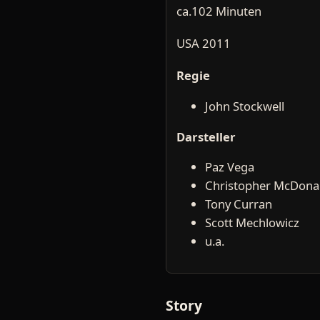
ca.102 Minuten
USA 2011
Regie
John Stockwell
Darsteller
Paz Vega
Christopher McDona
Tony Curran
Scott Mechlowicz
u.a.
Story