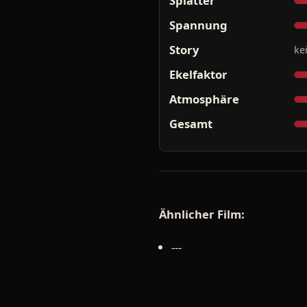
Splatter
Spannung
Story
ke
Ekelfaktor
Atmosphäre
Gesamt
Ähnlicher Film:
---