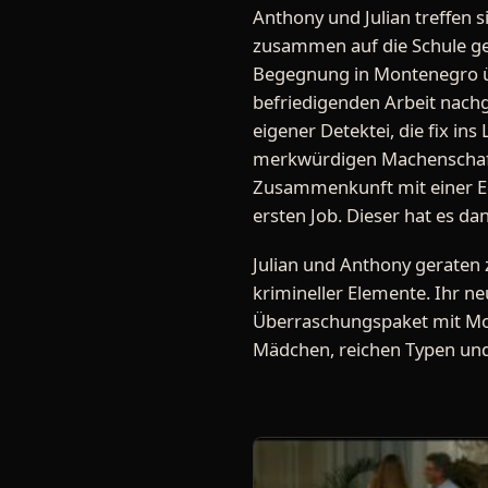
Anthony und Julian treffen s
zusammen auf die Schule ge
Begegnung in Montenegro üb
befriedigenden Arbeit nachge
eigener Detektei, die fix in
merkwürdigen Machenschaft
Zusammenkunft mit einer Ed
ersten Job. Dieser hat es dan
Julian und Anthony geraten 
krimineller Elemente. Ihr ne
Überraschungspaket mit Mo
Mädchen, reichen Typen und 