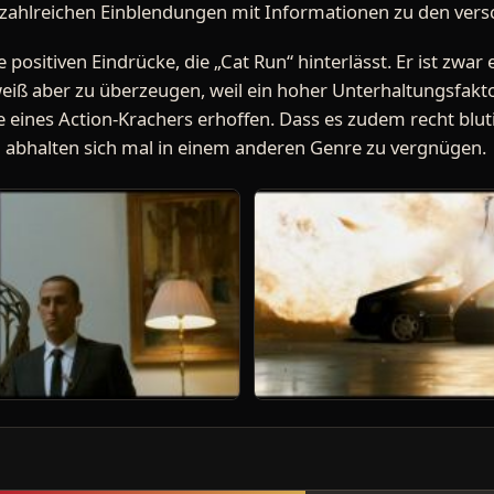
 zahlreichen Einblendungen mit Informationen zu den vers
 positiven Eindrücke, die „Cat Run“ hinterlässt. Er ist zwar 
eiß aber zu überzeugen, weil ein hoher Unterhaltungsfakto
e eines Action-Krachers erhoffen. Dass es zudem recht blut
n abhalten sich mal in einem anderen Genre zu vergnügen.