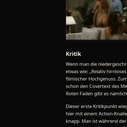
Kritik
Wenn man die niedergeschr
etwas wie: „Relativ hirnloses
filmischer Hochgenuss. Zumi
schon den Covertext des Med
Roten Faden gibt es nämlich
Dieser erste Kritikpunkt wi
hier mit einem Action-Knall
knapp. Man ist während der