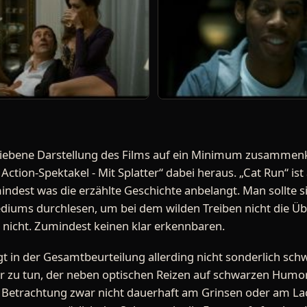
iebene Darstellung des Films auf ein Minimum zusammen
 Action-Spektakel - Mit Splatter“ dabei heraus. „Cat Run“ ist 
ndest was die erzählte Geschichte anbelangt. Man sollte s
iums durchlesen, um bei dem wilden Treiben nicht die Über
 nicht. Zumindest keinen klar erkennbaren.
egt in der Gesamtbeurteilung allerding nicht sonderlich sc
er zu tun, der neben optischen Reizen auf schwarzen Humor
 Betrachtung zwar nicht dauerhaft am Grinsen oder am L