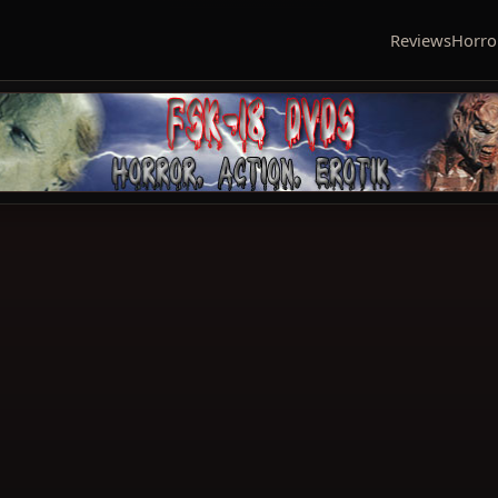
Reviews
Horro