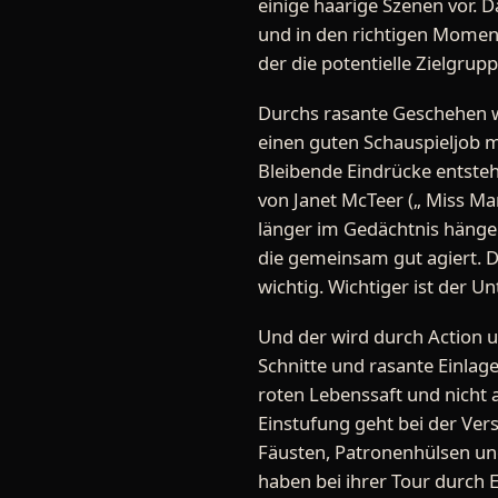
einige haarige Szenen vor. D
und in den richtigen Moment
der die potentielle Zielgrupp
Durchs rasante Geschehen w
einen guten Schauspieljob m
Bleibende Eindrücke entsteh
von Janet McTeer („ Miss Mar
länger im Gedächtnis hängen
die gemeinsam gut agiert. Di
wichtig. Wichtiger ist der U
Und der wird durch Action u
Schnitte und rasante Einlage
roten Lebenssaft und nicht 
Einstufung geht bei der Vers
Fäusten, Patronenhülsen un
haben bei ihrer Tour durch 