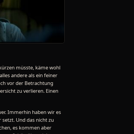
kürzen müsste, käme wohl
alles andere als ein feiner
ich vor der Betrachtung
sicht zu verlieren. Einen
hwer. Immerhin haben wir es
 setzt. Und das nicht zu
achen, es kommen aber