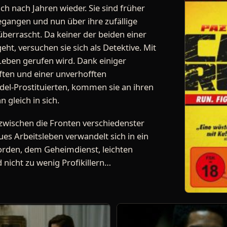
ich nach Jahren wieder. Sie sind früher
gangen und nun über ihre zufällige
errascht. Da keiner der beiden einer
ht, versuchen sie sich als Detektive. Mit
s Leben gerufen wird. Dank einiger
en und einer unverhofften
el-Prostituierten, kommen sie an ihren
n gleich in sich.
zwischen die Fronten verschiedenster
ues Arbeitsleben verwandelt sich in ein
rden, dem Geheimdienst, leichten
nicht zu wenig Profikillern…