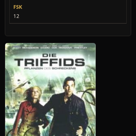
FSK
12