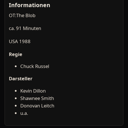
Informationen
OT:The Blob
ca. 91 Minuten
USA 1988
Regie
Chuck Russel
Darsteller
Kevin Dillon
Shawnee Smith
Donovan Leitch
u.a.