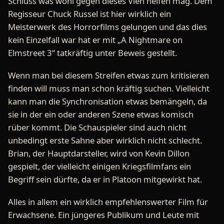
Schluss was wohl gegen dieses Vieh helfen mag. Dem
Regisseur Chuck Russel ist hier wirklich ein
Meisterwerk des Horrorfilms gelungen und das dies
kein Einzelfall war hat er mit „A Nightmare on
Elmstreet 3“ tatkräftig unter Beweis gestellt.
Wenn man bei diesem Streifen etwas zum kritisieren
finden will muss man schon kräftig suchen. Vielleicht
kann man die Synchronisation etwas bemängeln, da
sie in der ein oder anderen Szene etwas komisch
rüber kommt. Die Schauspieler sind auch nicht
unbedingt erste Sahne aber wirklich nicht schlecht.
Brian, der Hauptdarsteller, wird von Kevin Dillon
gespielt, der vielleicht einigen Kriegsfilmfans ein
Begriff sein dürfte, da er in Platoon mitgewirkt hat.
Alles in allem ein wirklich empfehlenswerter Film für
Erwachsene. Ein jüngeres Publikum und Leute mit