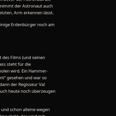
ür nimmt der Astronaut auch
etzten, Arm erkennen lässt.
s einige Erdenbürger noch am
 des Films (und seinen
s steht für die
rholen wird. Ein Hammer-
nt“ gesehen und war so
 dann der Regisseur Val
r auch heute noch überzeugen
 und schon alleine wegen