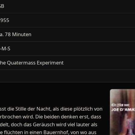
GB
1955
a. 78 Minuten
-M-S
he Quatermass Experiment
st die Stille der Nacht, als diese plötzlich von
brochen wird. Die beiden denken erst, dass
elt, doch das Geräusch wird viel lauter als
ie flüchten in einen Bauernhof, von wo aus