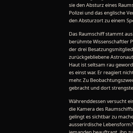
sie den Absturz eines Raums
Polizei und das englische 
den Absturzort zu einem Sp
Das Raumschiff stammt aus 
berühmte Wissenschaftler P
der drei Besatzungsmitglie
zurückgebliebene Astronaut 
Haut ist seltsam rau geword
es einst war. Er reagiert ni
mehr. Zu Beobachtungszweck
gebracht und dort strengst
Währenddessen versucht ein
die Kamera des Raumschiffs 
gelingt es sichtbar zu mache
ausserirdische Lebensform?
jemanden beauftragt, ihn zu 