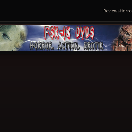
Reviews
Horro