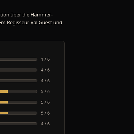
ation über die Hammer-
 dem Regisseur Val Guest und
1 / 6
4 / 6
4 / 6
5 / 6
5 / 6
5 / 6
4 / 6