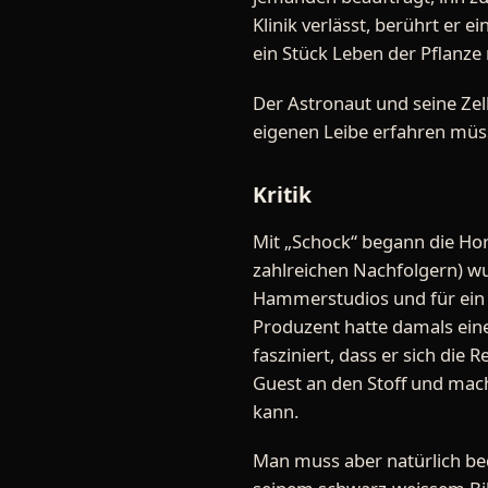
Klinik verlässt, berührt er
ein Stück Leben der Pflanze
Der Astronaut und seine Zel
eigenen Leibe erfahren müss
Kritik
Mit „Schock“ begann die Ho
zahlreichen Nachfolgern) w
Hammerstudios und für ein S
Produzent hatte damals ein
fasziniert, dass er sich die
Guest an den Stoff und mach
kann.
Man muss aber natürlich be