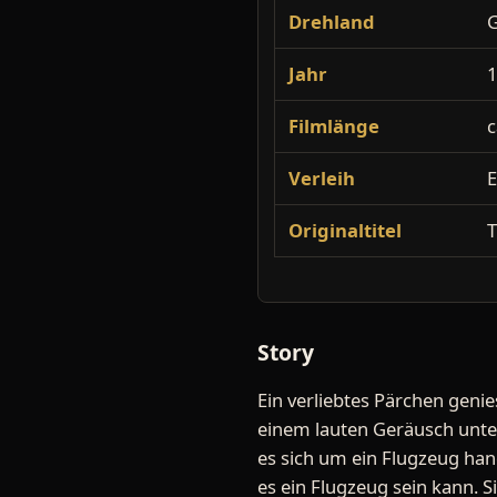
Drehland
Jahr
Filmlänge
c
Verleih
E
Originaltitel
T
Story
Ein verliebtes Pärchen genies
einem lauten Geräusch unter
es sich um ein Flugzeug hand
es ein Flugzeug sein kann. S