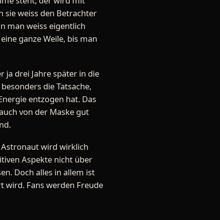
lme steht, der wird mit
h sie weiss den Betrachter
nn man weiss eigentlich
 eine ganze Weile, bis man
ja drei Jahre später in die
 besonders die Tatsache,
Energie entzogen hat. Das
 auch von der Maske gut
nd.
Astronaut wird wirklich
itiven Aspekte nicht über
. Doch alles in allem ist
rt wird. Fans werden Freude