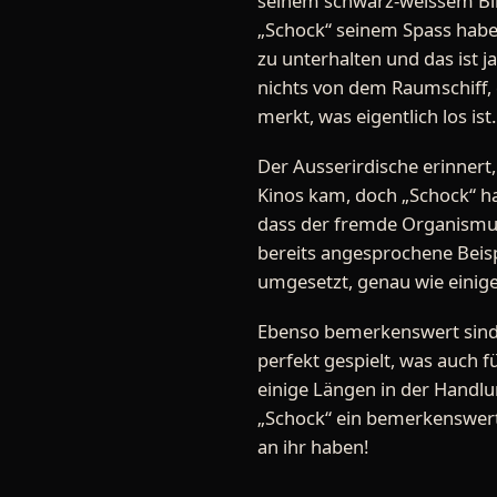
seinem schwarz-weissem Bild
„Schock“ seinem Spass haben
zu unterhalten und das ist 
nichts von dem Raumschiff, d
merkt, was eigentlich los ist.
Der Ausserirdische erinnert,
Kinos kam, doch „Schock“ ha
dass der fremde Organismus
bereits angesprochene Beisp
umgesetzt, genau wie einige 
Ebenso bemerkenswert sind d
perfekt gespielt, was auch f
einige Längen in der Handlu
„Schock“ ein bemerkenswerte
an ihr haben!