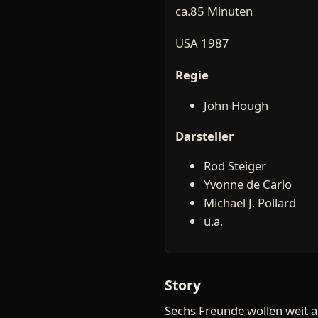
ca.85 Minuten
USA 1987
Regie
John Hough
Darsteller
Rod Steiger
Yvonne de Carlo
Michael J. Pollard
u.a.
Story
Sechs Freunde wollen weit