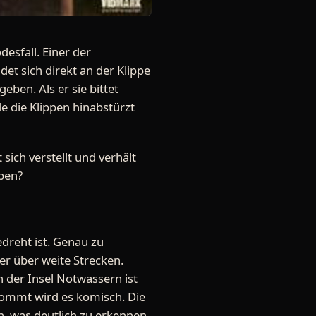
desfall. Einer der
det sich direkt an der Klippe
ben. Als er sie bittet
e die Klippen hinabstürzt
sich verstellt und verhält
eben?
edreht ist. Genau zu
ber über weite Strecken.
n der Insel Notwassern ist
 kommt wird es komisch. Die
n, was deutlich zu erkennen