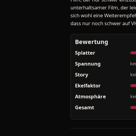
unterhaltsamer Film, der leid
sich wohl eine Weiterempfeh
dass nur noch schwer auf V
Bewertung
Splatter
Spannung
ke
Story
ke
Ekelfaktor
Atmosphäre
ke
Gesamt