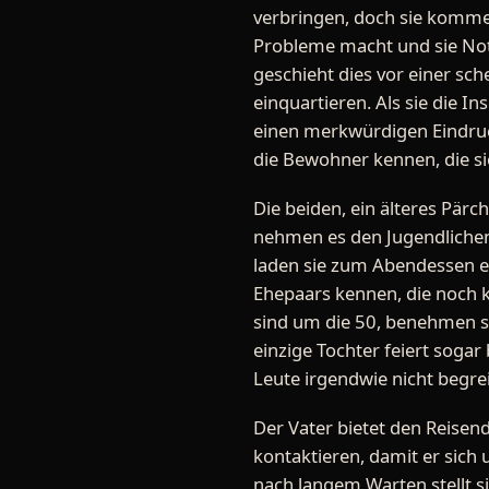
verbringen, doch sie kommen
Probleme macht und sie No
geschieht dies vor einer sch
einquartieren. Als sie die I
einen merkwürdigen Eindruc
die Bewohner kennen, die si
Die beiden, ein älteres Pärc
nehmen es den Jugendlichen 
laden sie zum Abendessen ei
Ehepaars kennen, die noch k
sind um die 50, benehmen si
einzige Tochter feiert sogar
Leute irgendwie nicht begre
Der Vater bietet den Reisen
kontaktieren, damit er sic
nach langem Warten stellt s