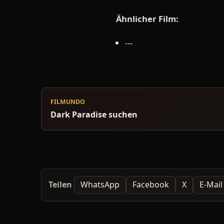
Ähnlicher Film:
---
FILMUNDO
Dark Paradise suchen
Teilen
WhatsApp
Facebook
X
E-Mail