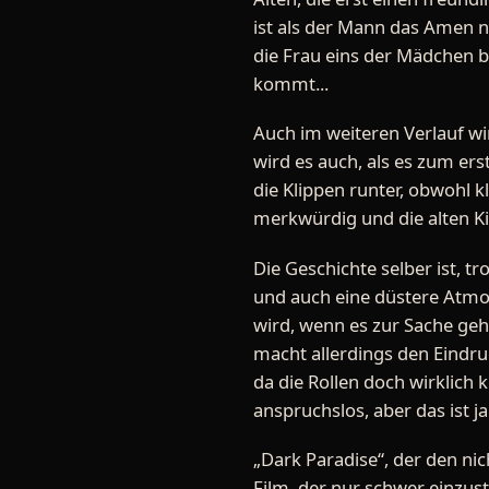
ist als der Mann das Amen n
die Frau eins der Mädchen bit
kommt...
Auch im weiteren Verlauf w
wird es auch, als es zum er
die Klippen runter, obwohl k
merkwürdig und die alten Ki
Die Geschichte selber ist, 
und auch eine düstere Atmos
wird, wenn es zur Sache geht
macht allerdings den Eindruc
da die Rollen doch wirklich 
anspruchslos, aber das ist j
„Dark Paradise“, der den nic
Film, der nur schwer einzustu