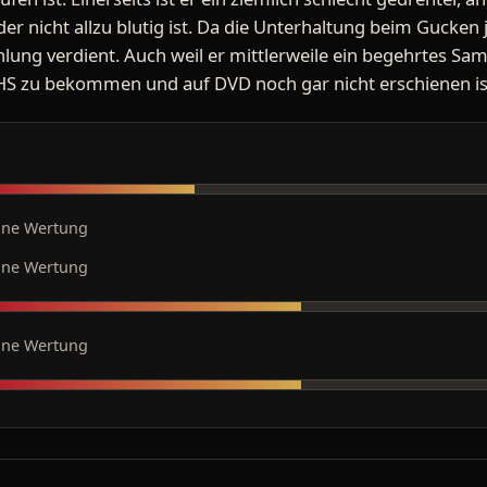
er nicht allzu blutig ist. Da die Unterhaltung beim Gucken ja
lung verdient. Auch weil er mittlerweile ein begehrtes Sa
HS zu bekommen und auf DVD noch gar nicht erschienen is
ine Wertung
ine Wertung
ine Wertung