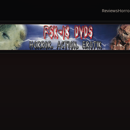
Reviews
Horro