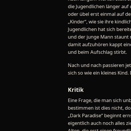
die Jugendlichen länger auf 
oder übel erst einmal auf de
„Kinder“, wie sie ihre kindl
Jugendlichen hat sich bereit
und der junge Mann staunt n
damit aufzuhören kappt eine
und beim Aufschlag stirbt.
Nach und nach passieren jetz
sich so wie ein kleines Kind.
Kritik
Eine Frage, die man sich unb
bestimmen ist dies nicht, do
„Dark Paradise“ beginnt erns
eigentlich auch noch alles z
Alten, die erst einen freun