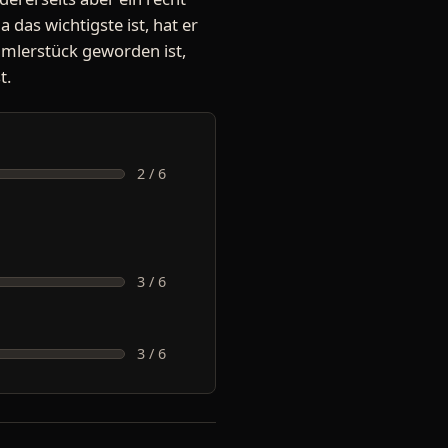
 das wichtigste ist, hat er
mmlerstück geworden ist,
t.
2 / 6
3 / 6
3 / 6