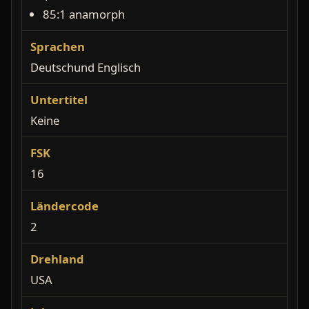
85:1 anamorph
Sprachen
Deutschund Englisch
Untertitel
Keine
FSK
16
Ländercode
2
Drehland
USA