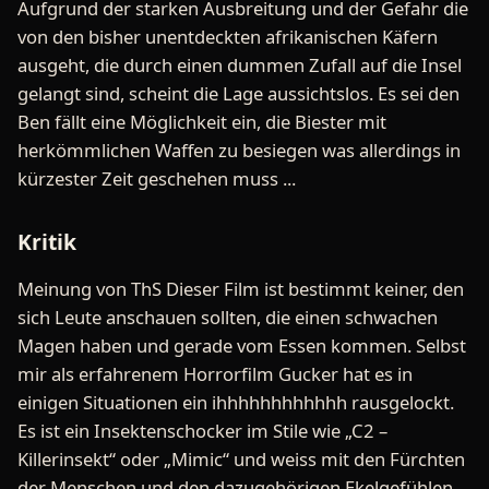
Aufgrund der starken Ausbreitung und der Gefahr die
von den bisher unentdeckten afrikanischen Käfern
ausgeht, die durch einen dummen Zufall auf die Insel
gelangt sind, scheint die Lage aussichtslos. Es sei den
Ben fällt eine Möglichkeit ein, die Biester mit
herkömmlichen Waffen zu besiegen was allerdings in
kürzester Zeit geschehen muss ...
Kritik
Meinung von ThS Dieser Film ist bestimmt keiner, den
sich Leute anschauen sollten, die einen schwachen
Magen haben und gerade vom Essen kommen. Selbst
mir als erfahrenem Horrorfilm Gucker hat es in
einigen Situationen ein ihhhhhhhhhhhh rausgelockt.
Es ist ein Insektenschocker im Stile wie „C2 –
Killerinsekt“ oder „Mimic“ und weiss mit den Fürchten
der Menschen und den dazugehörigen Ekelgefühlen