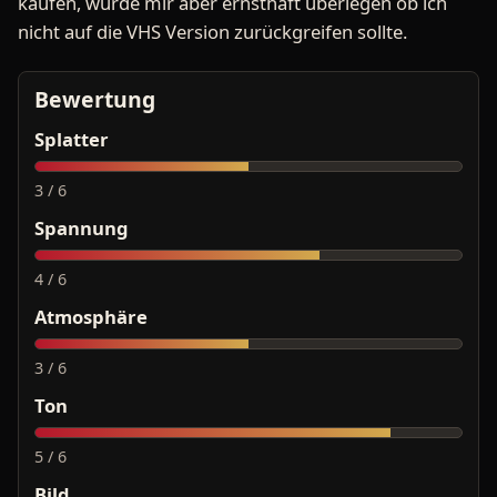
kaufen, würde mir aber ernsthaft überlegen ob ich
nicht auf die VHS Version zurückgreifen sollte.
Bewertung
Splatter
3 / 6
Spannung
4 / 6
Atmosphäre
3 / 6
Ton
5 / 6
Bild