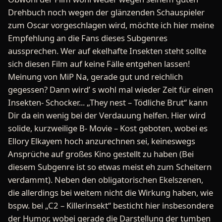
Drehbuch noch wegen der glänzenden Schauspieler
zum Oscar vorgeschlagen wird, möchte ich hier meine
Empfehlung an die Fans dieses Subgenres
aussprechen. Wer auf ekelhafte Insekten steht sollte
sich diesen Film auf keine Fälle entgehen lassen!
Meinung von MiP Na, gerade gut und reichlich
gegessen? Dann wird’ s wohl mal wieder Zeit für einen
Insekten- Schocker... „They nest – Tödliche Brut“ kann
Dir da ein wenig bei der Verdauung helfen. Hier wird
solide, kurzweilige B- Movie – Kost geboten, wobei es
Ellory Elkayem hoch anzurechnen sei, keineswegs
Ansprüche auf großes Kino gestellt zu haben (Bei
diesem Subgenre ist so etwas meist eh zum Scheitern
verdammt). Neben den obligatorischen Ekelszenen,
die allerdings bei weitem nicht die Wirkung haben, wie
bspw. bei „C2 – Killerinsekt“ besticht hier insbesondere
der Humor, wobei gerade die Darstellung der tumben