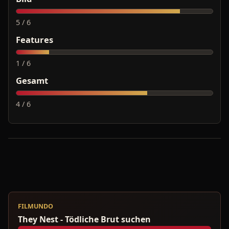
5 / 6
Features
1 / 6
Gesamt
4 / 6
FILMUNDO
They Nest - Tödliche Brut suchen