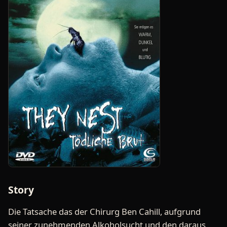
Story
Die Tatsache das der Chirurg Ben Cahill, aufgrund
seiner zunehmenden Alkoholsucht und den daraus