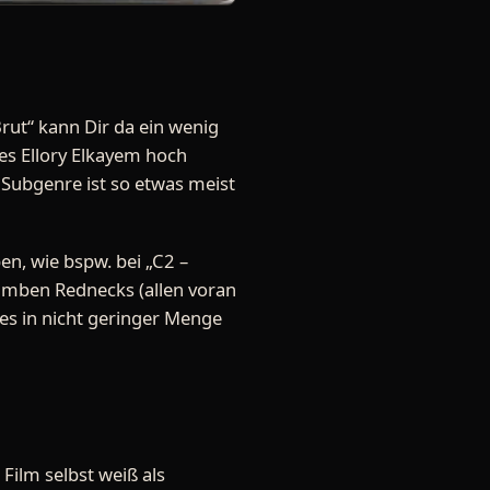
Brut“ kann Dir da ein wenig
 es Ellory Elkayem hoch
 Subgenre ist so etwas meist
en, wie bspw. bei „C2 –
tumben Rednecks (allen voran
es in nicht geringer Menge
r Film selbst weiß als