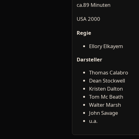
ca.89 Minuten
USA 2000
Regie
Ellory Elkayem
Darsteller
Thomas Calabro
Dean Stockwell
Kristen Dalton
Tom Mc Beath
Walter Marsh
John Savage
u.a.