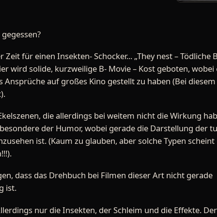
h gegessen?
 Zeit für einen Insekten- Schocker... „They nest – Tödliche 
er wird solide, kurzweilige B- Movie – Kost geboten, wobei
 Ansprüche auf großes Kino gestellt zu haben (Bei diesem
).
kelszenen, die allerdings bei weitem nicht die Wirkung hab
 insbesondere der Humor, wobei gerade die Darstellung der 
nzusehen ist. (Kaum zu glauben, aber solche Typen scheint 
!!).
gen, dass das Drehbuch bei Filmen dieser Art nicht gerade
 ist.
!! Allerdings nur die Insekten, der Schleim und die Effekte. De