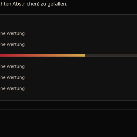
chten Abstrichen) zu gefallen.
ine Wertung
ine Wertung
ine Wertung
ine Wertung
ine Wertung