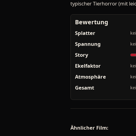
typischer Tierhorror (mit lei
Bewertung
Splatter
ke
Spannung
ke
Story
Ekelfaktor
ke
Atmosphäre
ke
Gesamt
ke
Ähnlicher Film: