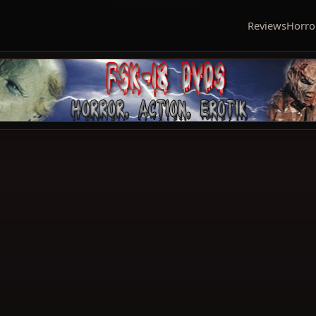
Reviews
Horro