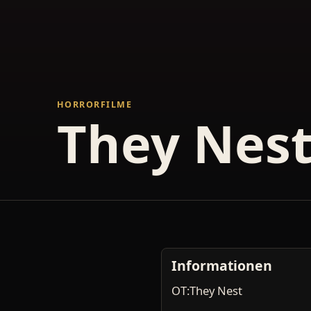
HORRORFILME
They Nes
Informationen
OT:They Nest