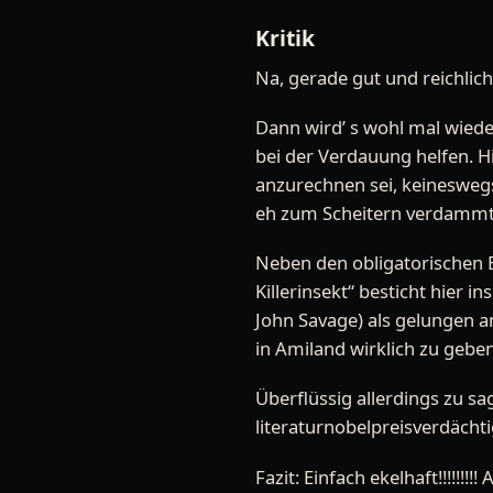
Kritik
Na, gerade gut und reichlic
Dann wird’ s wohl mal wieder
bei der Verdauung helfen. Hi
anzurechnen sei, keineswegs
eh zum Scheitern verdammt
Neben den obligatorischen E
Killerinsekt“ besticht hier
John Savage) als gelungen a
in Amiland wirklich zu geben!
Überflüssig allerdings zu sa
literaturnobelpreisverdächtig
Fazit: Einfach ekelhaft!!!!!!!