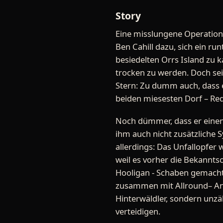
Story
Eine misslungene Operation
Ben Cahill dazu, sich ein r
besiedelten Orrs Island zu 
trocken zu werden. Doch sei
Stern: Zu dumm auch, dass
beiden miesesten Dorf – Red
Noch dümmer, dass er einen
ihm auch nicht zusätzliche 
allerdings: Das Unfallopfe
weil es vorher die Bekannts
Hooligan - Schaben gemacht 
zusammen mit Allround– Ant
Hinterwäldler, sondern unzäh
verteidigen.