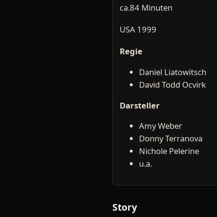
ca.84 Minuten
USA 1999
Regie
Daniel Liatowitsch
David Todd Ocvirk
Darsteller
Amy Weber
Donny Terranova
Nichole Pelerine
u.a.
Story