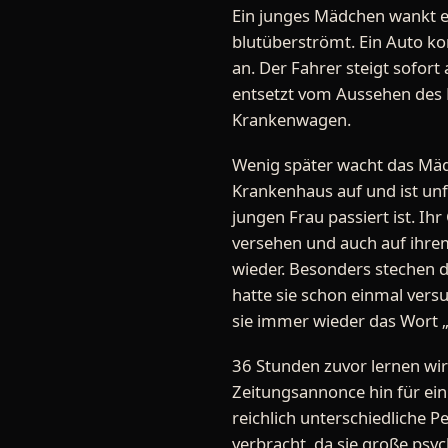
Ein junges Mädchen wankt ei
blutüberströmt. Ein Auto 
an. Der Fahrer steigt sofor
entsetzt vom Aussehen des 
Krankenwagen.
Wenig später wacht das Mäd
Krankenhaus auf und ist un
jungen Frau passiert ist. Ihr
versehen und auch auf ihrem
wieder. Besonders stechen d
hatte sie schon einmal vers
sie immer wieder das Wort 
36 Stunden zuvor lernen wir 
Zeitungsannonce hin für ein
reichlich unterschiedliche Pe
verbracht, da sie große psyc