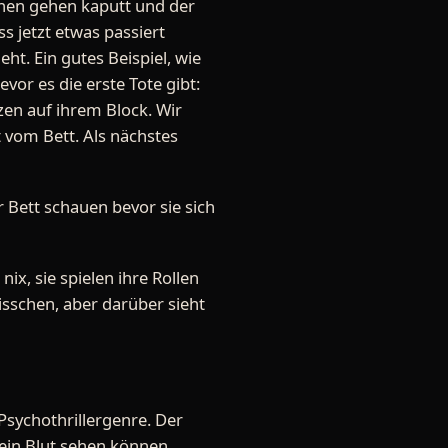
irnen gehen kaputt und der
s jetzt etwas passiert
t. Ein gutes Beispiel, wie
vor es die erste Tote gibt:
zzen auf ihrem Block. Wir
t vom Bett. Als nächstes
 Bett schauen bevor sie sich
x, sie spielen ihre Rollen
sschen, aber darüber sieht
Psychothrillergenre. Der
kein Blut sehen können,