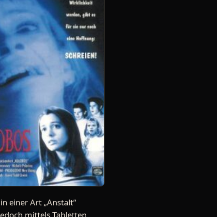
in einer Art „Anstalt“
jedoch mittels Tabletten