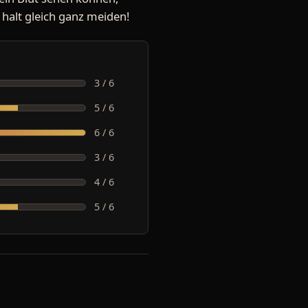
n halt gleich ganz meiden!
3 / 6
5 / 6
6 / 6
3 / 6
4 / 6
5 / 6