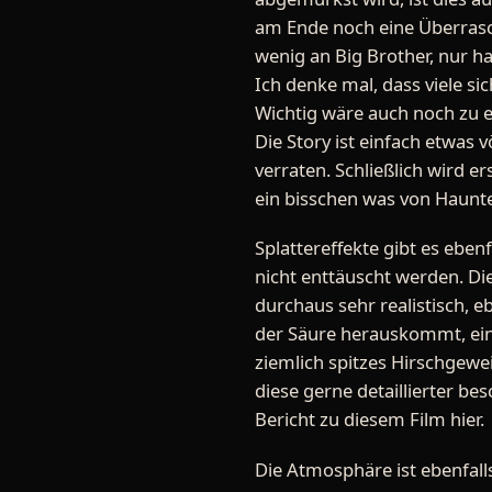
am Ende noch eine Überrasch
wenig an Big Brother, nur ha
Ich denke mal, dass viele s
Wichtig wäre auch noch zu er
Die Story ist einfach etwas v
verraten. Schließlich wird 
ein bisschen was von Haunted
Splattereffekte gibt es eben
nicht enttäuscht werden. Die
durchaus sehr realistisch, e
der Säure herauskommt, eine
ziemlich spitzes Hirschgewei
diese gerne detaillierter b
Bericht zu diesem Film hier.
Die Atmosphäre ist ebenfall