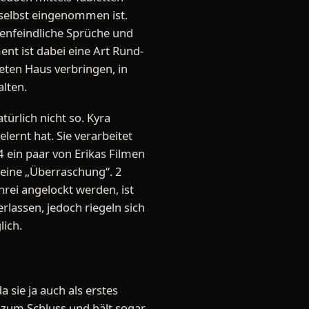
h selbst eingenommen ist.
auenfeindliche Sprüche und
ent ist dabei eine Art Rund-
eten Haus verbringen, in
alten.
türlich nicht so. Kyra
elernt hat. Sie verarbeitet
4 ein paar von Erikas Filmen
 eine „Überraschung“. 2
hrei angelockt werden, ist
rlassen, jedoch riegeln sich
lich.
 sie ja auch als erstes
s zum Schluss und hält sogar