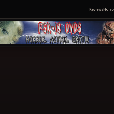
Reviews
Horro