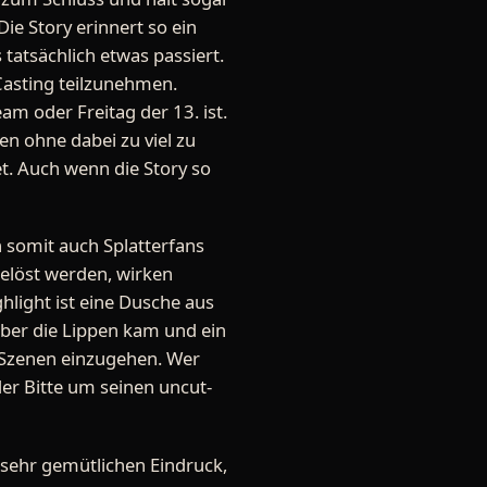
e Story erinnert so ein
tatsächlich etwas passiert.
Casting teilzunehmen.
am oder Freitag der 13. ist.
ben ohne dabei zu viel zu
t. Auch wenn die Story so
h somit auch Splatterfans
gelöst werden, wirken
ghlight ist eine Dusche aus
ber die Lippen kam und ein
e Szenen einzugehen. Wer
er Bitte um seinen uncut-
 sehr gemütlichen Eindruck,