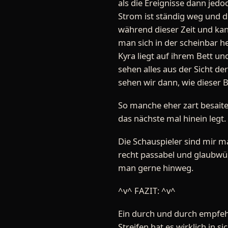
als die Ereignisse dann jed
Strom ist ständig weg und d
während dieser Zeit und kan
man sich in der scheinbar he
Kyra liegt auf ihrem Bett un
sehen alles aus der Sicht de
sehen wir dann, wie dieser 
So manche eher zart besaite
das nächste mal hinein legt.
Die Schauspieler sind mir ma
recht passabel und glaubwür
man gerne hinweg.
^v^ FAZIT: ^v^
Ein durch und durch empfehl
Streifen hat es wirklich in 