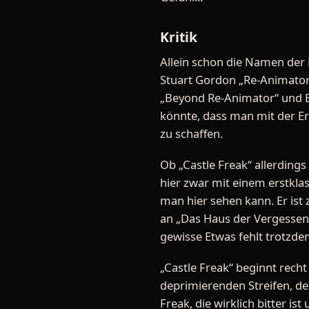
Kritik
Allein schon die Namen der 
Stuart Gordon „Re-Animator“
„Beyond Re-Animator“ und B
könnte, dass man mit der E
zu schaffen.
Ob „Castle Freak“ allerding
hier zwar mit einem erstklas
man hier sehen kann. Er ist
an „Das Haus der Vergessene
gewisse Etwas fehlt trotzde
„Castle Freak“ beginnt rech
deprimierenden Streifen, d
Freak, die wirklich bitter i