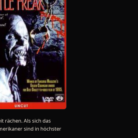
t rächen. Als sich das
merikaner sind in höchster