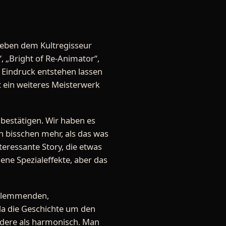
 Neben dem Kultregisseur
, „Bright of Re-Animator“,
Eindruck entstehen lassen
 ein weiteres Meisterwerk
 bestätigen. Wir haben es
in bisschen mehr, als das was
eressante Story, die etwas
ne Spezialeffekte, aber das
beklemmenden,
da die Geschichte um den
andere als harmonisch. Man