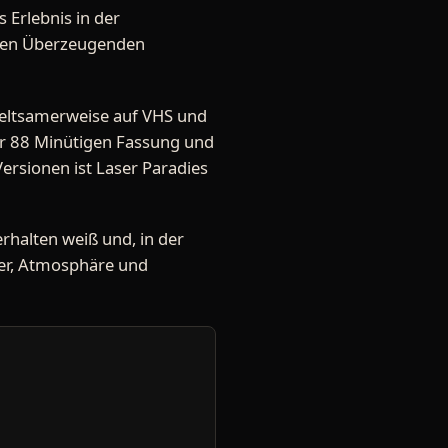
 Erlebnis in der
t den Überzeugenden
 seltsamerweise auf VHS und
ner 88 Minütigen Fassung und
Versionen ist Laser Paradies
erhalten weiß und, in der
er, Atmosphäre und