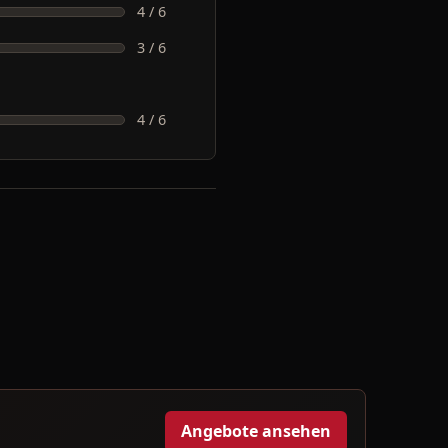
4 / 6
3 / 6
4 / 6
Angebote ansehen