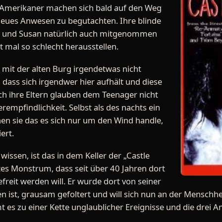
e Amerikaner machen sich bald auf den Weg
neues Anwesen zu begutachten. Ihre blinde
n und Susan natürlich auch mitgenommen
ht mal so schlecht herausstellen.
 mit der alten Burg irgendetwas nicht
 dass sich irgendwer hier aufhält und diese
ch ihre Eltern glauben dem Teenager nicht
rempfindlichkeit. Selbst als des nachts ein
en sie das es sich nur um den Wind handle,
ert.
 wissen, ist das in dem Keller der „Castle
tes Monstrum, dass seit über 40 Jahren dort
efreit werden will. Er wurde dort von seiner
en ist, grausam gefoltert und will sich nun an der Menschhei
es zu einer Kette unglaublicher Ereignisse und die drei A