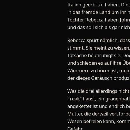
Italien geerbt zu haben. Di
in das fremde Land um ihr 
Tochter Rebecca haben Joh
und das soll sich als gar nic
Rebecca spürt nämlich, dass
stimmt. Sie meint zu wissen,
Tatsache beunruhigt sie. Do
und schieben es auf ihre Übe
Wimmern zu hören ist, mein
der dieses Geräusch produzi
Was die drei allerdings nicht
Freak“ haust, ein grauenhaf
angekettet ist und endlich b
Mutter, die derweil verstorb
Wesen befreien kann, kommt 
Gefahr...