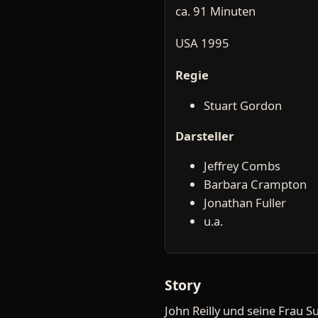
ca. 91 Minuten
USA 1995
Regie
Stuart Gordon
Darsteller
Jeffrey Combs
Barbara Crampton
Jonathan Fuller
u.a.
Story
John Reilly und seine Frau S