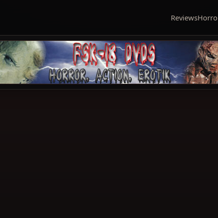
Reviews
Horro