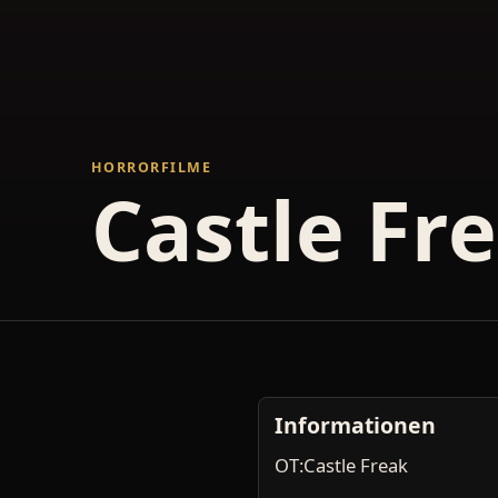
HORRORFILME
Castle Fr
Informationen
OT:Castle Freak