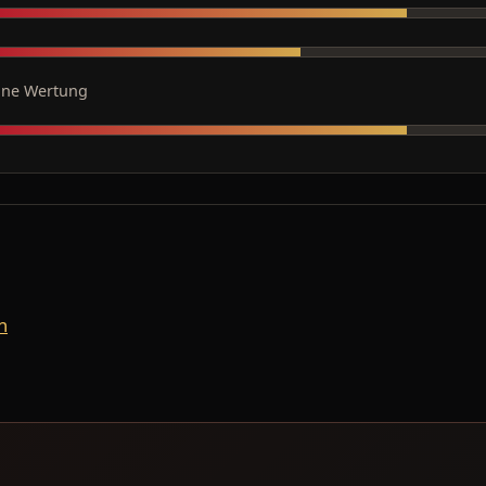
ine Wertung
n