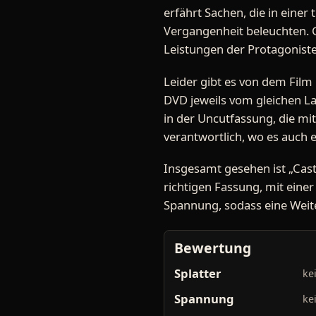
erfährt Sachen, die in einer
Vergangenheit beleuchten. G
Leistungen der Protagoniste
Leider gibt es von dem Film
DVD jeweils vom gleichen La
in der Uncutfassung, die mit
verantwortlich, wo es auch e
Insgesamt gesehen ist „Castl
richtigen Fassung, mit ein
Spannung, sodass eine Weite
Bewertung
Splatter
ke
Spannung
ke