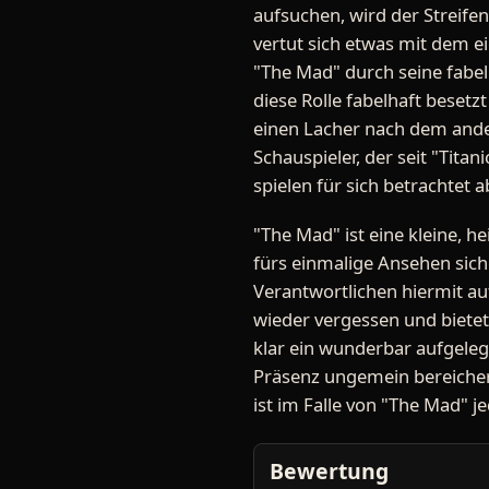
aufsuchen, wird der Streife
vertut sich etwas mit dem e
"The Mad" durch seine fabe
diese Rolle fabelhaft beset
einen Lacher nach dem ande
Schauspieler, der seit "Tita
spielen für sich betrachtet
"The Mad" ist eine kleine, 
fürs einmalige Ansehen siche
Verantwortlichen hiermit auf
wieder vergessen und bietet
klar ein wunderbar aufgeleg
Präsenz ungemein bereichert
ist im Falle von "The Mad" 
Bewertung