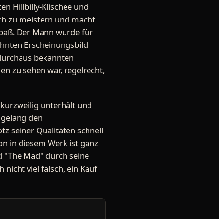
n Hillbilly-Klischee und
och zu meistern und macht
Spaß. Der Mann wurde für
ohnten Erscheinungsbild
 durchaus bekannten
en zu sehen war, regelrecht,
 kurzweilig unterhält und
f gelang den
tz seiner Qualitäten schnell
on in diesem Werk ist ganz
nd "The Mad" durch seine
icht viel falsch, ein Kauf