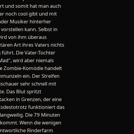
hrt und somit hat man auch
ter noch cool gibt und mit
ender Musiker hinterher
vorstellen kann. Selbst in
wird von ihm überaus
tären Art ihres Vaters nichts
führt. Die Vater-Tochter
 Mad", wird aber niemals
ine Zombie-Komödie handelt
hmunzeln ein. Der Streifen
schauer sehr schnell mit
e. Das Blut spritzt
tacken in Grenzen, der eine
sdestotrotz funktioniert das
angweilig. Die 79 Minuten
n kommt. Wenn die wenigen
ntwortliche Rinderfarm