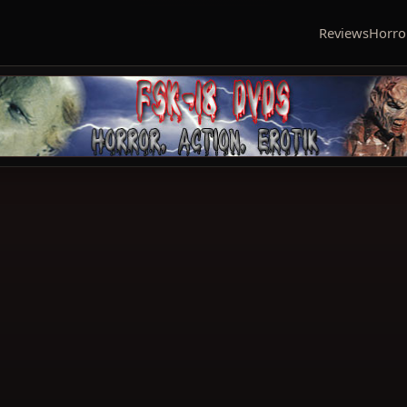
Reviews
Horro