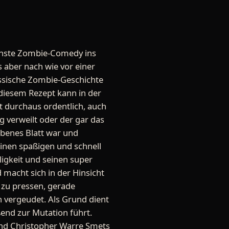
ächste Zombie-Comedy ins
s aber nach wie vor einer
assische Zombie-Geschichte
 diesem Rezept kann in der
ht durchaus ordentlich, auch
ng verweilt oder der gar das
ebenes Blatt war und
einen spaßigen und schnell
igkeit und seinen super
d macht sich in der Hinsicht
t zu pressen, gerade
n vergeudet. Als Grund dient
end zur Mutation führt.
nd Christopher Warre Smets