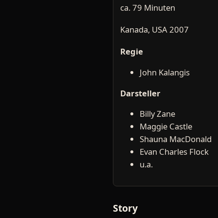
ca. 79 Minuten
Kanada, USA 2007
Regie
John Kalangis
Darsteller
Billy Zane
Maggie Castle
Shauna MacDonald
Evan Charles Flock
u.a.
Story