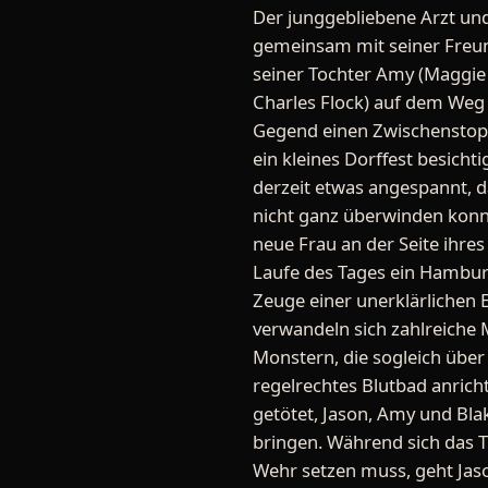
Der junggebliebene Arzt und
gemeinsam mit seiner Freu
seiner Tochter Amy (Maggie 
Charles Flock) auf dem Weg i
Gegend einen Zwischenstopp
ein kleines Dorffest besichti
derzeit etwas angespannt, 
nicht ganz überwinden konnt
neue Frau an der Seite ihres
Laufe des Tages ein Hambur
Zeuge einer unerklärlichen
verwandeln sich zahlreiche 
Monstern, die sogleich über 
regelrechtes Blutbad anric
getötet, Jason, Amy und Blak
bringen. Während sich das Tr
Wehr setzen muss, geht Ja