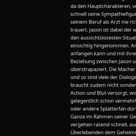
da den Hauptcharakteren, v
schnell seine Sympathiefigur
seinem Beruf als Arzt nie ri
trauert. Jason ist dabei der 
den aussichtslosesten Situa
einsichtig hingenommen. Amy 
anfangen kann und mit ihrer
Beziehung zwischen Jason un
überstrapaziert. Die Macher
und so sind viele der Dialo
braucht zudem nicht sonder
Action und Blut versorgt, wo
gelegentlich schon vermehrt
oder andere Splatterfan dür
Ganze im Rahmen seiner Geg
vergehen rasend schnell, 
Überlebenden dem Geheimnis