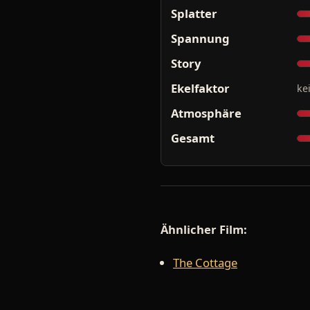
Splatter
Spannung
Story
Ekelfaktor
ke
Atmosphäre
Gesamt
Ähnlicher Film:
The Cottage