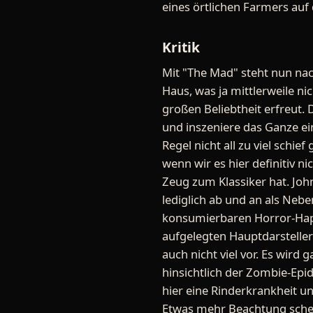
eines örtlichen Farmers auf d
Kritik
Mit "The Mad" steht nun na
Haus, was ja mittlerweile ni
großen Beliebtheit erfreut.
und inszeniere das Ganze ein
Regel nicht all zu viel schi
wenn wir es hier definitiv n
Zeug zum Klassiker hat. Joh
lediglich ab und an als Nebe
konsumierbaren Horror-Happ
aufgelegten Hauptdarsteller 
auch nicht viel vor. Es wird
hinsichtlich der Zombie-Epi
hier eine Rinderkrankheit u
Etwas mehr Beachtung schen