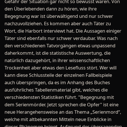
Gefahr der Situation gar nicht so bewusst waren. Von
den Überlebenden dann zu hören, wie ihre
Begegnung war ist überwältigend und nur schwer
nachzuvollziehen. Es kommen aber auch Täter zu
Wort, die Harbort interviewt hat. Die Aussagen einiger
Täter sind ebenfalls nur schwer verdaubar. Was nach
den verschiedenen Tatvorgängen etwas unpassend
daherkommt, ist die statistische Auswertung, die
natürlich dazugehört, in ihrer wissenschaftlichen
Trockenheit aber etwas den Lesefluss stört. Wer will
kann diese Schlussteile der einzelnen Fallbeispiele
auch überspringen, da es im Anhang des Buches
ausführliches Tabellenmaterial gibt, welches die
verschiedensten Statistiken führt. "Begegnung mit
dem Serienmörder. Jetzt sprechen die Opfer" ist eine
neue Herangehensweise an das Thema „Serienmord“,
welche mit altbekannten Mitteln neue Einblicke in
dieses Phänomen bringt. Aufgrund des überragenden