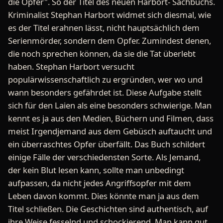
die Opfer". So der Titel des neuen Harbort- Sachbuchs.
Kriminalist Stephan Harbort widmet sich diesmal, wie
es der Titel erahnen lässt, nicht hauptsächlich dem
Serienmörder, sondern dem Opfer. Zumindest denen,
die noch sprechen können, da sie die Tat überlebt
haben. Stephan Harbort versucht
populärwissenschaftlich zu ergründen, wer wo und
wann besonders gefährdet ist. Diese Aufgabe stellt
sich für den Laien als eine besonders schwierige. Man
kennt es ja aus den Medien, Büchern und Filmen, dass
meist Irgendjemand aus dem Gebüsch auftaucht und
ein überraschtes Opfer überfällt. Das Buch schildert
einige Fälle der verschiedensten Sorte. Als Jemand,
der kein Blut lesen kann, sollte man unbedingt
aufpassen, da nicht jedes Angriffsopfer mit dem
Leben davon kommt. Dies könnte man ja aus dem
Titel schließen. Die Geschichten sind authentisch, auf
ihre Weise fesselnd und schockierend. Man kann gut