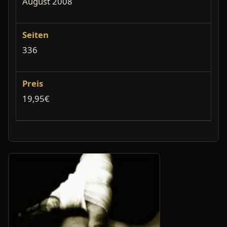
August 2008
Seiten
336
Preis
19,95€