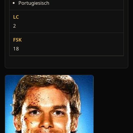
Portugiesisch
LC
2
FSK
18