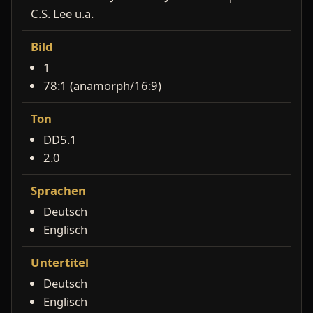
C.S. Lee u.a.
Bild
1
78:1 (anamorph/16:9)
Ton
DD5.1
2.0
Sprachen
Deutsch
Englisch
Untertitel
Deutsch
Englisch