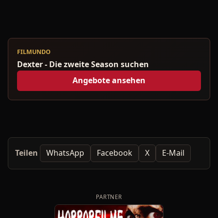
FILMUNDO
Dexter - Die zweite Season suchen
Angebote ansehen
Teilen
WhatsApp
Facebook
X
E-Mail
PARTNER