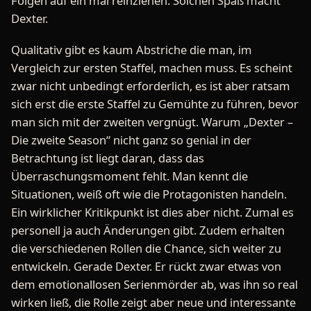
Folgen auf ein mal reinziehen. Solchen Spaß macht
Dexter.
Qualitativ gibt es kaum Abstriche die man, im
Vergleich zur ersten Staffel, machen muss. Es scheint
zwar nicht unbedingt erforderlich, es ist aber ratsam
sich erst die erste Staffel zu Gemühte zu führen, bevor
man sich mit der zweiten vergnügt. Warum „Dexter –
Die zweite Season“ nicht ganz so genial in der
Betrachtung ist liegt daran, dass das
Überraschungsmoment fehlt. Man kennt die
Situationen, weiß oft wie die Protagonisten handeln.
Ein wirklicher Kritikpunkt ist dies aber nicht. Zumal es
personell ja auch Änderungen gibt. Zudem erhalten
die verschiedenen Rollen die Chance, sich weiter zu
entwickeln. Gerade Dexter. Er rückt zwar etwas von
dem emotionallosen Serienmörder ab, was ihn so real
wirken ließ, die Rolle zeigt aber neue und interessante