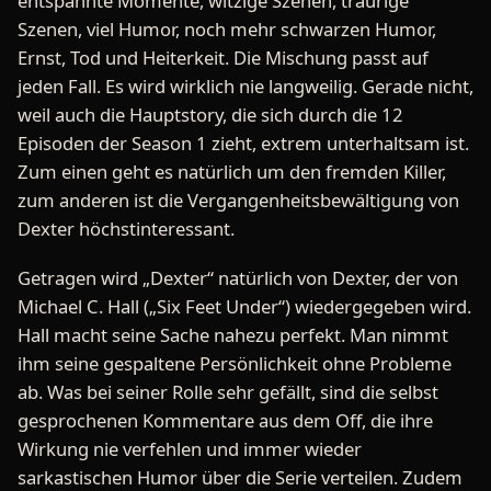
entspannte Momente, witzige Szenen, traurige
Szenen, viel Humor, noch mehr schwarzen Humor,
Ernst, Tod und Heiterkeit. Die Mischung passt auf
jeden Fall. Es wird wirklich nie langweilig. Gerade nicht,
weil auch die Hauptstory, die sich durch die 12
Episoden der Season 1 zieht, extrem unterhaltsam ist.
Zum einen geht es natürlich um den fremden Killer,
zum anderen ist die Vergangenheitsbewältigung von
Dexter höchstinteressant.
Getragen wird „Dexter“ natürlich von Dexter, der von
Michael C. Hall („Six Feet Under“) wiedergegeben wird.
Hall macht seine Sache nahezu perfekt. Man nimmt
ihm seine gespaltene Persönlichkeit ohne Probleme
ab. Was bei seiner Rolle sehr gefällt, sind die selbst
gesprochenen Kommentare aus dem Off, die ihre
Wirkung nie verfehlen und immer wieder
sarkastischen Humor über die Serie verteilen. Zudem