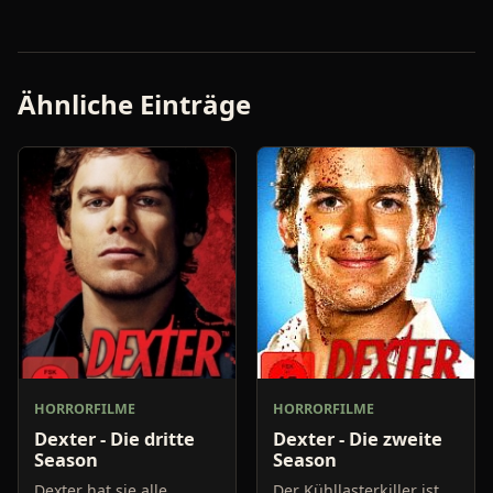
Ähnliche Einträge
HORRORFILME
HORRORFILME
Dexter - Die dritte
Dexter - Die zweite
Season
Season
Dexter hat sie alle
Der Kühllasterkiller ist