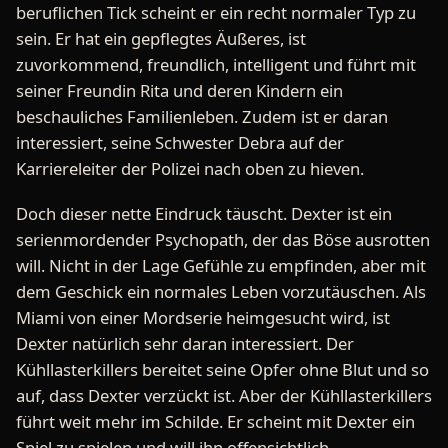
beruflichen Tick scheint er ein recht normaler Typ zu
sein. Er hat ein gepflegtes Äußeres, ist
zuvorkommend, freundlich, intelligent und führt mit
seiner Freundin Rita und deren Kindern ein
beschauliches Familienleben. Zudem ist er daran
interessiert, seine Schwester Debra auf der
Karriereleiter der Polizei nach oben zu hieven.
Doch dieser nette Eindruck täuscht. Dexter ist ein
serienmordender Psychopath, der das Böse ausrotten
will. Nicht in der Lage Gefühle zu empfinden, aber mit
dem Geschick ein normales Leben vorzutäuschen. Als
Miami von einer Mordserie heimgesucht wird, ist
Dexter natürlich sehr daran interessiert. Der
Kühllasterkillers bereitet seine Opfer ohne Blut und so
auf, dass Dexter verzückt ist. Aber der Kühllasterkillers
führt weit mehr im Schilde. Er scheint mit Dexter ein
Spiel zu spielen und will ihn offensichtlich