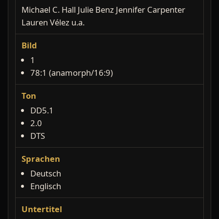
Michael C. Hall Julie Benz Jennifer Carpenter
Lauren Vélez u.a.
Bild
1
78:1 (anamorph/16:9)
Ton
DD5.1
2.0
DTS
Sprachen
Deutsch
Englisch
Untertitel