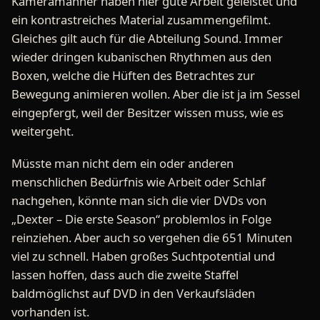
Kameramänner haben hier gute Arbeit geleistet und
ein kontrastreiches Material zusammengefilmt.
Gleiches gilt auch für die Abteilung Sound. Immer
wieder dringen kubanischen Rhythmen aus den
Boxen, welche die Hüften des Betrachtes zur
Bewegung animieren wollen. Aber die ist ja im Sessel
eingepfergt, weil der Besitzer wissen muss, wie es
weitergeht.
Müsste man nicht dem ein oder anderen
menschlichen Bedürfnis wie Arbeit oder Schlaf
nachgehen, könnte man sich die vier DVDs von
„Dexter – Die erste Season“ problemlos in Folge
reinziehen. Aber auch so vergehen die 651 Minuten
viel zu schnell. Haben großes Suchtpotential und
lassen hoffen, dass auch die zweite Staffel
baldmöglichst auf DVD in den Verkaufsläden
vorhanden ist.