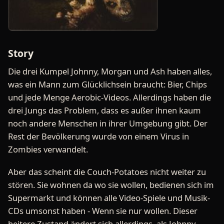
Story
Die drei Kumpel Johnny, Morgan und Ash haben alles,
was ein Mann zum Glücklichsein braucht: Bier, Chips
und jede Menge Aerobic-Videos. Allerdings haben die
drei Jungs das Problem, dass es außer ihnen kaum
noch andere Menschen in ihrer Umgebung gibt. Der
Rest der Bevölkerung wurde von einem Virus in
Zombies verwandelt.
Aber das scheint die Couch-Potatoes nicht weiter zu
stören. Sie wohnen da wo sie wollen, bedienen sich im
Supermarkt und können alle Video-Spiele und Musik-
CDs umsonst haben - Wenn sie nur wollen. Dieser
heitere Zustand ändert sich allerdings, als Johnny,