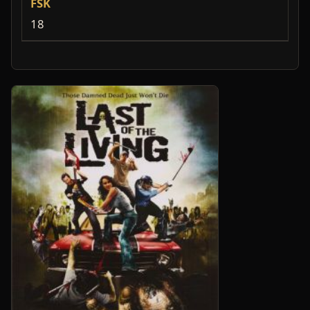
FSK
18