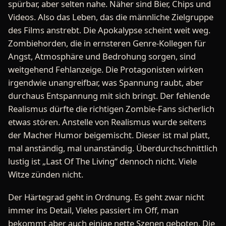
spürbar, aber selten nahe. Näher sind Bier, Chips und
Videos. Also das Leben, das die männliche Zielgruppe
des Films anstrebt. Die Apokalypse scheint weit weg.
Zombiehorden, die in ernsteren Genre-Kollegen für
Angst, Atmosphäre und Bedrohung sorgen, sind
weitgehend Fehlanzeige. Die Protagonisten wirken
irgendwie unangreifbar, was Spannung raubt, aber
durchaus Entspannung mit sich bringt. Der fehlende
Realismus dürfte die richtigen Zombie-Fans sicherlich
etwas stören. Anstelle von Realismus wurde seitens
der Macher Humor beigemischt. Dieser ist mal platt,
mal anständig, mal unanständig. Überdurchschnittlich
lustig ist „Last Of The Living“ dennoch nicht. Viele
Witze zünden nicht.
Der Härtegrad geht in Ordnung. Es geht zwar nicht
immer ins Detail, Vieles passiert im Off, man
bekommt aber auch einige nette Szenen geboten. Die