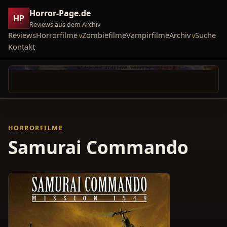
Horror-Page.de
HP
Reviews aus dem Archiv
Reviews
Horrorfilme
Zombiefilme
Vampirfilme
Archiv
Suche
Kontakt
HORRORFILME
Samurai Commando