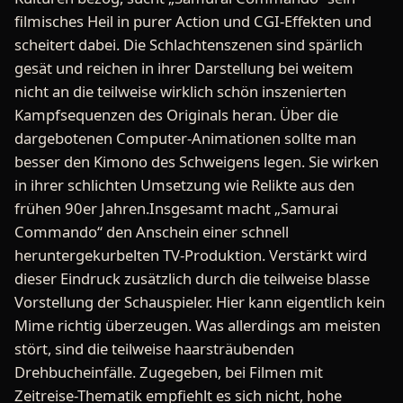
filmisches Heil in purer Action und CGI-Effekten und
scheitert dabei. Die Schlachtenszenen sind spärlich
gesät und reichen in ihrer Darstellung bei weitem
nicht an die teilweise wirklich schön inszenierten
Kampfsequenzen des Originals heran. Über die
dargebotenen Computer-Animationen sollte man
besser den Kimono des Schweigens legen. Sie wirken
in ihrer schlichten Umsetzung wie Relikte aus den
frühen 90er Jahren.Insgesamt macht „Samurai
Commando“ den Anschein einer schnell
heruntergekurbelten TV-Produktion. Verstärkt wird
dieser Eindruck zusätzlich durch die teilweise blasse
Vorstellung der Schauspieler. Hier kann eigentlich kein
Mime richtig überzeugen. Was allerdings am meisten
stört, sind die teilweise haarsträubenden
Drehbucheinfälle. Zugegeben, bei Filmen mit
Zeitreise-Thematik empfiehlt es sich nicht, hohe