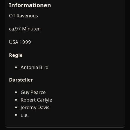
Informationen
OT:Ravenous
ca.97 Minuten
USA 1999
Regie
Antonia Bird
Darsteller
Guy Pearce
Robert Carlyle
Jeremy Davis
u.a.