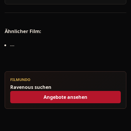
Ähnlicher Film:
---
FILMUNDO
Ravenous suchen
Angebote ansehen