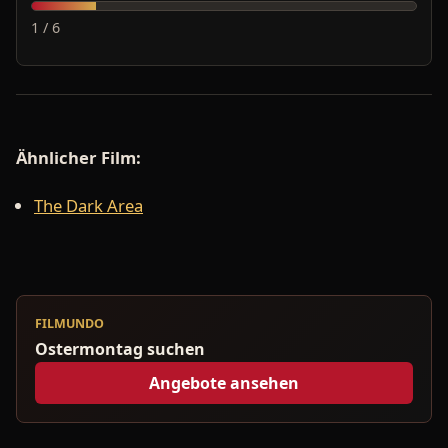
1 / 6
Ähnlicher Film:
The Dark Area
FILMUNDO
Ostermontag suchen
Angebote ansehen