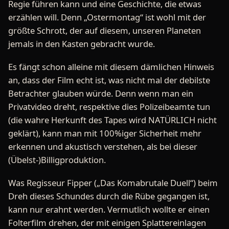
Regie führen kann und eine Geschichte, die etwas
erzählen will. Denn „Ostermontag“ ist wohl mit der
größte Schrott, der auf diesem, unseren Planeten
jemals in den Kasten gebracht wurde.
Es fängt schon alleine mit diesem dämlichen Hinweis
an, dass der Film echt ist, was nicht mal der debilste
Betrachter glauben würde. Denn wenn man ein
Privatvideo dreht, respektive dies Polizeibeamte tun
(die wahre Herkunft des Tapes wird NATÜRLICH nicht
geklärt), kann man mit 100%iger Sicherheit mehr
erkennen und akustisch verstehen, als bei dieser
(Übelst-)Billigproduktion.
Was Regisseur Fipper („Das Komabrutale Duell“) beim
Dreh dieses Schundes durch die Rübe gegangen ist,
kann nur erahnt werden. Vermutlich wollte er einen
Folterfilm drehen, der mit einigen Splattereinlagen