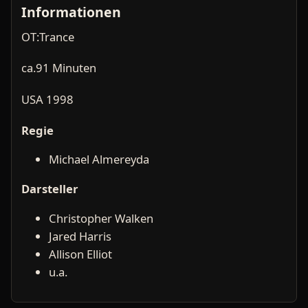
Informationen
OT:Trance
ca.91 Minuten
USA 1998
Regie
Michael Almereyda
Darsteller
Christopher Walken
Jared Harris
Allison Elliot
u.a.