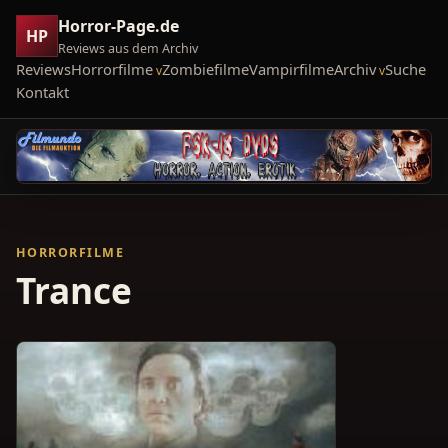
Horror-Page.de
HP
Reviews aus dem Archiv
Reviews
Horrorfilme
Zombiefilme
Vampirfilme
Archiv
Suche
Kontakt
HORRORFILME
Trance