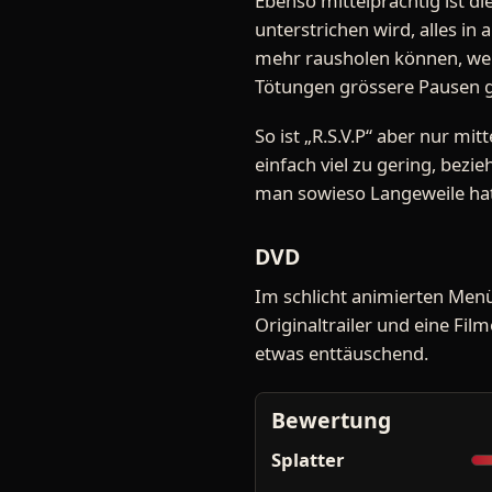
Ebenso mittelprächtig ist d
unterstrichen wird, alles in
mehr rausholen können, wen
Tötungen grössere Pausen g
So ist „R.S.V.P“ aber nur mi
einfach viel zu gering, bezi
man sowieso Langeweile hat,
DVD
Im schlicht animierten Menü
Originaltrailer und eine Film
etwas enttäuschend.
Bewertung
Splatter