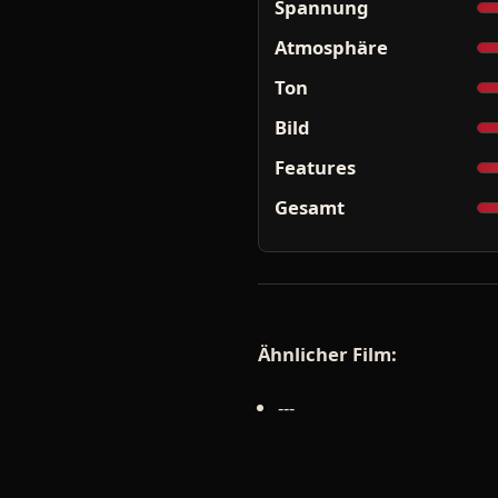
Spannung
Atmosphäre
Ton
Bild
Features
Gesamt
Ähnlicher Film:
---