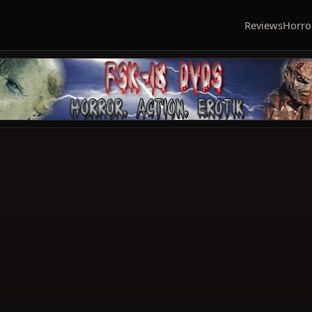
Reviews
Horro