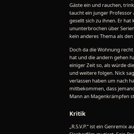
Gäste ein und rauchen, trinke
taucht ein junger Professor 
gesellt sich zu ihnen. Er ha
ununterbrochen über Serie
kein anderes Thema als den
Doch da die Wohnung recht g
hat und die andern gehen ha
einiger Zeit so, als würde d
und weitere folgen. Nick sa
verlassen haben um nach ha
mitbekommen, dass jemand d
Mann an Magenkrämpfen stirb
Kritik
„R.S.V.P.“ ist ein Genremix 