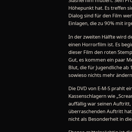
Slasherfilm mutiert. Sein Pro
Höhepunkt hat. Es treffen si
Dialog sind für den Film we
Einlagen, die zu 90% mit i
In der zweiten Hälfte wird d
einen Horrorfilm ist. Es beg
dieser Film den roten Stempel
Gut, es kommen ein paar M
Blut, die für Jugendliche ab
sowieso nichts mehr ändern
Die DVD von E-M-S prahlt ein
Kassenschlagern wie „Scream
auffällig war seinen Auftri
überraschenden Auftritt hat
nicht als Besonderheit in di