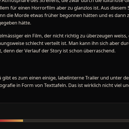
ie Atmosphäre des Streifens, die zwar durch die luxuriös
 allem für einen Horrorfilm aber zu glanzlos ist. Aus diesem
n die Morde etwas früher begonnen hätten und es dann z
egeben hätte.
ttelmässiger ein Film, der nicht richtig zu überzeugen weis
ehungsweise schlecht verteilt ist. Man kann ihn sich aber 
 denn der Verlauf der Story ist schon überraschend.
 gibt es zum einen einige, labelinterne Trailer und unter 
ografie in Form von Texttafeln. Das ist wirklich nicht viel 