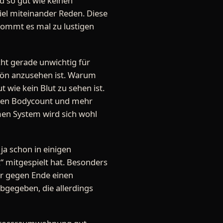
nd so gut wie keinen
viel miteinander Reden. Diese
 kommt es mal zu lustigen
cht gerade unwichtig für
schön anzusehen ist. Warum
t wie kein Blut zu sehen ist.
eren Bodycount und mehr
amen System wird sich wohl
ja schon in einigen
“ mitgespielt hat. Besonders
er gegen Ende einen
bgegeben, die allerdings