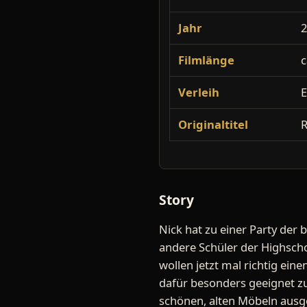
Jahr
Filmlänge
c
Verleih
E
Originaltitel
R
Story
Nick hat zu einer Party der 
andere Schüler der Highsch
wollen jetzt mal richtig ei
dafür besonders geeignet z
schönen, alten Möbeln ausge