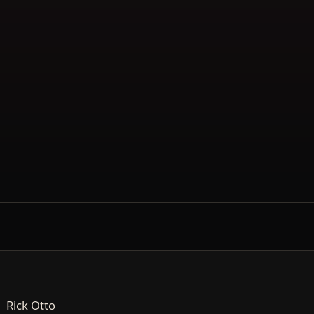
Rick Otto