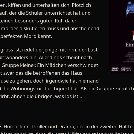
n, kiffen und unterhalten sich. Plötzlich
auf, der die Schüler unterrichtet hat und
t keinen besonders guten Ruf, da er
nmörder diskutieren muss und anscheinend
 perfekten Mord kennt.
ross ist, redet derjenige mit ihm, der Lust
lt woanders hin. Allerdings scheint nach
ie Gruppe kleiner. Ein Mädchen verschwindet
gt zwar das die betroffenen das Haus
use zu gehen, doch irgendwie hat niemand
ie Wohnungstür durchquert hat. Als die Gruppe ziemlich d
t, ahnen die übrigen, was los ist...
aus Horrorfilm, Thriller und Drama, der in der zweiten Hälf