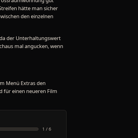
e Grossraumwohnung gut
 Streifen hätte man sicher
wischen den einzelnen
s, da der Unterhaltungswert
durchaus mal angucken, wenn
dem Menü Extras den
und für einen neueren Film
1 / 6