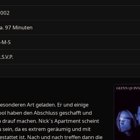
2002
a. 97 Minuten
-M-S
.S.V.P.
besonderen Art geladen. Er und einige
ool haben den Abschluss geschafft und
nen drauf machen. Nick´s Apartment scheint
u sein, da es extrem geräumig und mit
stattet ist. Nach und nach treffen dann die