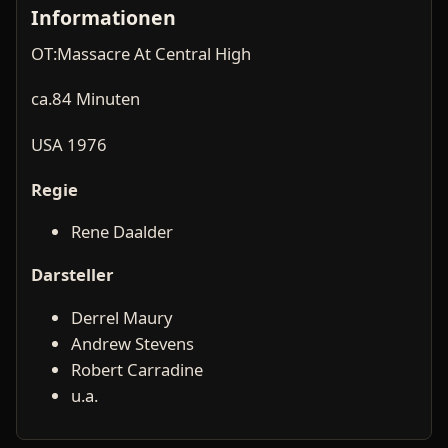
Informationen
OT:Massacre At Central High
ca.84 Minuten
USA 1976
Regie
Rene Daalder
Darsteller
Derrel Maury
Andrew Stevens
Robert Carradine
u.a.