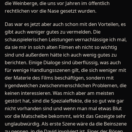
die Weinberge, die uns vor Jahren im öffentlich
rechtlichen vor die Nase gesetzt wurden.
Das war es jetzt aber auch schon mit den Vorteilen, es
gibt auch weniger gutes zu vermelden. Die
schauspielerischen Leistungen vernachlässige ich mal,
da sie mir in solch alten Filmen eh nicht so wichtig
sind und außerdem hätte ich auch wenig gutes zu
berichten. Einige Dialoge sind überflüssig, was auch
für wenige Handlungsszenen gilt, die sich weniger mit
der Materie des Films beschäftigen, sondern mit
irgendwelchen zwischenmenschlichen Problemen, die
keinen interessieren. Was mich aber am meisten
gestört hat, sind die Spezialeffekte, die so gut wie gar
nicht vorhanden sind und wenn man mal etwas Blut
vor die Matscheibe bekommt, wirkt das Gezeigte sehr
unglaubwürdig. Als erste Szene wäre da die Beinszene
zu nennen, in die David involviert ist. Einer der Bösen