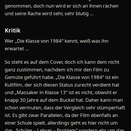
genommen, doch nun wird er sich an ihnen rächen
und seine Rache wird sehr, sehr blutig ...
Kritik
Wer „Die Klasse von 1984“ kennt, weiß was ihn
erwartet ...
So steht es auf dem Cover, doch ich kann dem nicht
ganz zustimmen, nachdem ich mir den Film zu
Gemüte geführt habe. „Die Klasse von 1984“ ist ein
Kultfilm, der sich diesen Status zurecht verdient hat
und „Massaker in Klasse 13“ ist es nicht, obwohl er
knapp 30 Jahre auf dem Buckel hat. Daher kann man
schon vermuten, dass der Vergleich sehr stümperhaft
ist. Es gibt zwar Parallelen, da der Film ebenfalls an
einer Schule spielt, allerdings geht es hier nicht um
das „Schüler – Lehrer – Problem“ sondern ehr um das