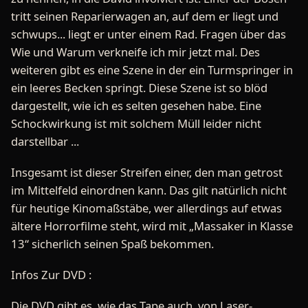
tritt seinen Reparierwagen an, auf dem er liegt und
schwups... liegt er unter einem Rad. Fragen über das
Wie und Warum verkneife ich mir jetzt mal. Des
weiteren gibt es eine Szene in der ein Turmspringer in
ein leeres Becken springt. Diese Szene ist so blöd
dargestellt, wie ich es selten gesehen habe. Eine
Schockwirkung ist mit solchem Müll leider nicht
darstellbar ...
Insgesamt ist dieser Streifen einer, den man getrost
im Mittelfeld einordnen kann. Das gilt natürlich nicht
für heutige Kinomaßstäbe, wer allerdings auf etwas
ältere Horrorfilme steht, wird mit „Massaker in Klasse
13“ sicherlich seinen Spaß bekommen.
Infos Zur DVD :
Die DVD gibt es, wie das Tape auch, von Laser-