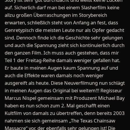
auf. Sicherlich darf man bei einem Slasherfilm keine
allzu großen Überraschungen im Storybereich
erwarten, schließlich steht von Anfang an fest, dass
Genretypisch die meisten Leute nur als Opfer gedacht
sind. Dennoch finde ich die Geschichte sehr gelungen
und auch die Spannung zieht sich kontinuierlich durch
den ganzen Film. Ich muss auch gestehen, dass mir
Teil 1 der Freitag-Reihe damals weniger gefallen hat.
Er baute in meinen Augen kaum Spannung auf und
auch die Effekte waren damals noch weniger
ausgereift als heute. Diese Neuverfilmung nun schlägt
in meinen Augen das Original bei weitem!!! Regisseur
Marcus Nispel gemeinsam mit Produzent Michael Bay
haben es nun schon zum 2. Mal geschafft einen
Kultfilm von damals zu übertreffen, denn bereits 2003
nahmen sie sich gemeinsam „The Texas Chainsaw
Massacre“ vor, der ebenfalls sehr gelungen ist! Die