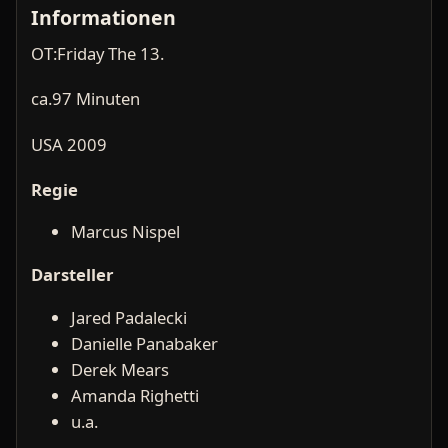
Informationen
OT:Friday The 13.
ca.97 Minuten
USA 2009
Regie
Marcus Nispel
Darsteller
Jared Padalecki
Danielle Panabaker
Derek Mears
Amanda Righetti
u.a.