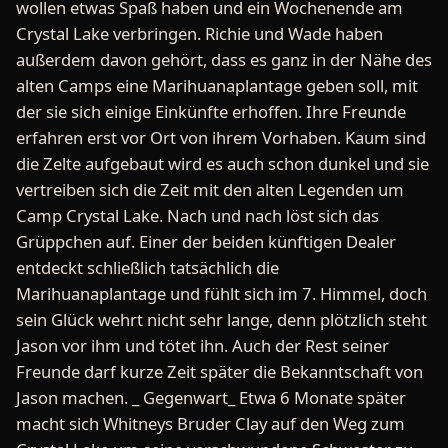
wollen etwas Spaß haben und ein Wochenende am
Crystal Lake verbringen. Richie und Wade haben
außerdem davon gehört, dass es ganz in der Nähe des
alten Camps eine Marihuanaplantage geben soll, mit
der sie sich einige Einkünfte erhoffen. Ihre Freunde
erfahren erst vor Ort von ihrem Vorhaben. Kaum sind
die Zelte aufgebaut wird es auch schon dunkel und sie
vertreiben sich die Zeit mit den alten Legenden um
Camp Crystal Lake. Nach und nach löst sich das
Grüppchen auf. Einer der beiden künftigen Dealer
entdeckt schließlich tatsächlich die
Marihuanaplantage und fühlt sich im 7. Himmel, doch
sein Glück wehrt nicht sehr lange, denn plötzlich steht
Jason vor ihm und tötet ihn. Auch der Rest seiner
Freunde darf kurze Zeit später die Bekanntschaft von
Jason machen. _ Gegenwart_ Etwa 6 Monate später
macht sich Whitneys Bruder Clay auf den Weg zum