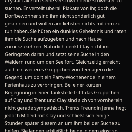
Crystal Lake um seine verschwundene Schwester zu
suchen. Er verteilt überall Plakate von ihr, doch die
Dorfbewohner sind ihm nicht sonderlich gut
gesonnen und wollen am liebsten nichts mit ihm zu
tun haben. Sie hüten ein dunkles Geheimnis und raten
ihm die Suche aufzugeben und nach Hause
zurückzukehren. Natürlich denkt Clay nicht im
Geringsten daran und setzt seine Suche in den
Wäldern rund um den See fort. Gleichzeitig erreicht
auch ein weiteres Grüppchen von Teenagern die
Gegend, um dort ein Party-Wochenende in einem
Ferienhaus zu verbringen. Bei einer kurzen
Begegnung in einer Tankstelle trifft das Grüppchen
auf Clay und Trent und Clay sind sich von vornherein
nicht gerade sympathisch. Trents Freundin Jenna hegt
jedoch Mitleid mit Clay und schließt sich einige
Stunden später diesem an um ihm bei der Suche zu
helfen. Sie landen schließlich beide in dem einst so