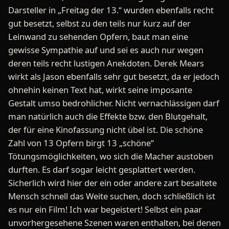
Darsteller in „Freitag der 13.“ wurden ebenfalls recht
gut besetzt, selbst zu den teils nur kurz auf der
Leinwand zu sehenden Opfern, baut man eine
gewisse Sympathie auf und sei es auch nur wegen
deren teils recht lustigen Anekdoten. Derek Mears
wirkt als Jason ebenfalls sehr gut besetzt, da er jedoch
ohnehin keinen Text hat, wirkt seine imposante
Gestalt umso bedrohlicher. Nicht vernachlässigen darf
man natürlich auch die Effekte bzw. den Blutgehalt,
der für eine Kinofassung nicht übel ist. Die schöne
Zahl von 13 Opfern birgt 13 „schöne“
Tötungsmöglichkeiten, wo sich die Macher austoben
durften. Es darf sogar leicht gesplattert werden.
Sicherlich wird hier der ein oder andere zart besaitete
Mensch schnell das Weite suchen, doch schließlich ist
es nur ein Film! Ich war begeistert! Selbst ein paar
unvorhergesehene Szenen waren enthalten, bei denen