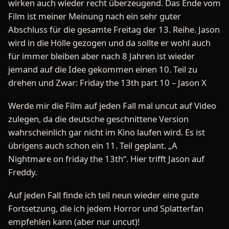
wirken auch wieder recht überzeugend. Das Ende vom
Film ist meiner Meinung nach ein sehr guter
Abschluss für die gesamte Freitag der 13. Reihe. Jason
wird in die Hölle gezogen und da sollte er wohl auch
für immer bleiben aber nach 8 Jahren ist wieder
jemand auf die Idee gekommen einen 10. Teil zu
drehen und Zwar: Friday the 13th part 10 – Jason X
Werde mir die Film auf jeden Fall mal uncut auf Video
zulegen, da die deutsche geschnittene Version
wahrscheinlich gar nicht im Kino laufen wird. Es ist
übrigens auch schon ein 11. Teil geplant. „A
Nightmare on friday the 13th“. Hier trifft Jason auf
Freddy.
Auf jeden Fall finde ich teil neun wieder eine gute
Fortsetzung, die ich jedem Horror und Splatterfan
empfehlen kann (aber nur uncut)!