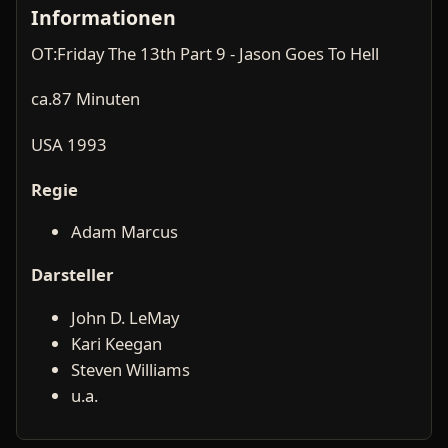
Informationen
OT:Friday The 13th Part 9 - Jason Goes To Hell
ca.87 Minuten
USA 1993
Regie
Adam Marcus
Darsteller
John D. LeMay
Kari Keegan
Steven Williams
u.a.