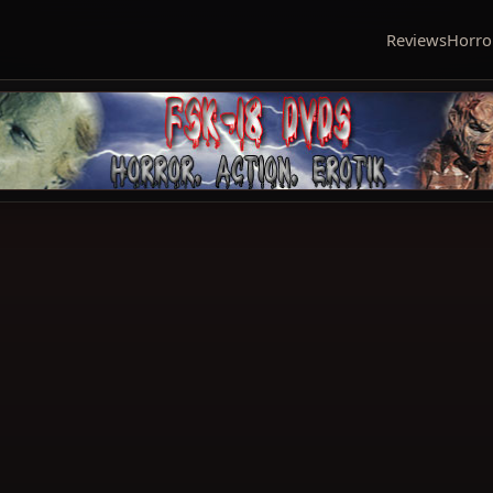
Reviews
Horro