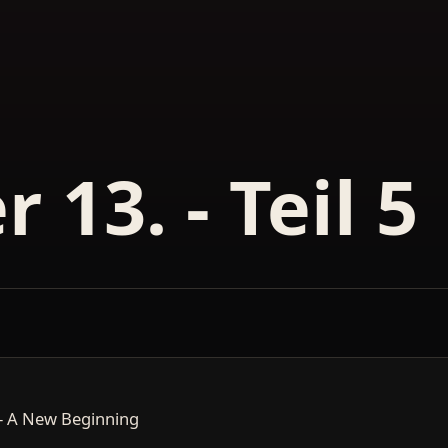
 13. - Teil 5
 - A New Beginning