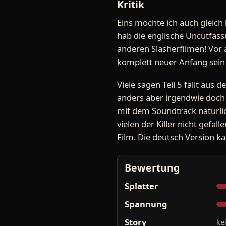
Kritik
Eins möchte ich auch gleich 
hab die englische Uncutfass
anderen Slasherfilmen! Vor a
komplett neuer Anfang sein 
Viele sagen Teil 5 fällt aus d
anders aber irgendwie doch 
mit dem Soundtrack natürlic
vielen der Killer nicht gefal
Film. Die deutsch Version k
Bewertung
Splatter
Spannung
Story
ke