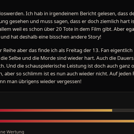
loswerden. Ich hab in irgendeinem Bericht gelesen, dass der
ung gesehen und muss sagen, dass er doch ziemlich hart ist
llem weil es schon über 20 Tote in dem Film gibt. Aber egal!
und hat deshalb eine bisschen andere Story!
er Reihe aber das finde ich als Freitag der 13. Fan eigentlich 
die Selbe und die Morde sind wieder hart. Auch die Dauers
h. Und die schauspielerische Leistung ist doch auch ganz 
len, aber so schlimm ist es nun auch wieder nicht. Auf jeden 
ann man übrigens wieder vergessen!
ine Wertung