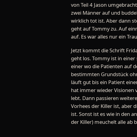
von Teil 4 Jason umgebracht
zwei Männer auf und buddel
wirklich tot ist. Aber dann s
geht auf Tommy zu. Auf ei
auf. Es war alles nur ein Tra
Jetzt kommt die Schrift Frid
geht los. Tommy ist in einer
einer wo die Patienten auf 
bestimmten Grundstück ohn
läuft gut bis ein Patient ei
hat immer wieder Visionen v
lebt. Dann passieren weiter
Vorhees der Killer ist, aber 
ist. Sonst ist es wie in den 
der Killer) meuchelt alle ab