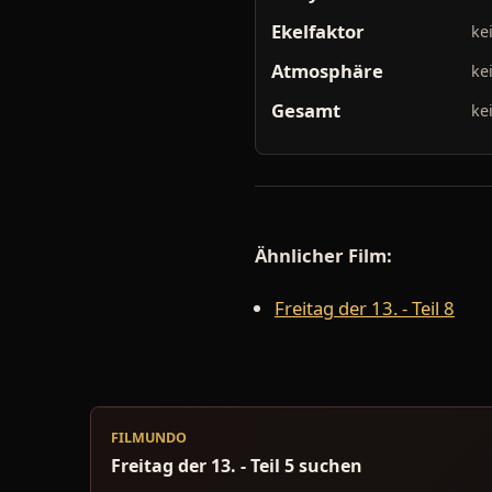
Ekelfaktor
ke
Atmosphäre
ke
Gesamt
ke
Ähnlicher Film:
Freitag der 13. - Teil 8
FILMUNDO
Freitag der 13. - Teil 5 suchen