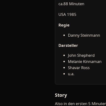
ca.88 Minuten
USA 1985
Regie
Danny Steinmann
Darsteller
John Shepherd
Melanie Kinnaman
Shavar Ross
u.a.
Story
Also in den ersten 5 Minut