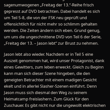
sagenumwogenen „Freitag der 13.“-Reihe frisch
gepresst auf DVD betrachten. Dabei handelt es sich
um Teil 5-8, die von der FSK neu geprüft und
offensichtlich für nicht mehr so schlimm gehalten
werden. Die Zeiten ändern sich eben. Grund genug,
um uns die ungeschnittene DVD von Teil 6 der Serie,
„Freitag der 13. – Jason lebt“ zur Brust zu nehmen.
Jason lebt also wieder. Nachdem er in Teil 5 eine
Auszeit genommen hat, wird unser Protagonist, dank
eines Gewitters, zum leben erweckt. Gleich zu Beginn
kann man sich dieser Szene hingeben, die den
geneigten Betrachter mit einem madigen Gesicht
ekelt und in allerlei Slasher-Szenen einführt. Denn
Jason muss sich diesmal den Weg zu seinem
Heimatcamp freislashern. Zum Glück für den
Zuschauer. Es gibt nicht nur die ungewollt elektrischen