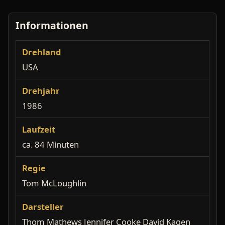
Informationen
Drehland
USA
Drehjahr
1986
Laufzeit
ca. 84 Minuten
Regie
Tom McLoughlin
Darsteller
Thom Mathews Jennifer Cooke David Kagen